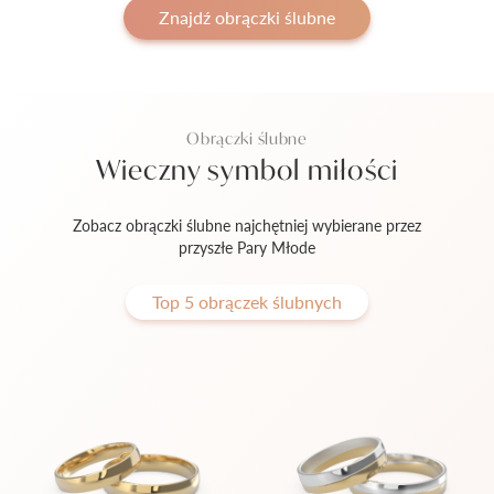
Znajdź obrączki ślubne
Obrączki ślubne
Wieczny symbol miłości
Zobacz obrączki ślubne najchętniej wybierane przez
przyszłe Pary Młode
Top 5 obrączek ślubnych