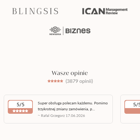
Wasze opinie
(3879 opinii)
Super obsługa polecam każdemu. Pomimo
5/5
5/
trzykrotnej zmiany zamówienia, p...
~ Rafal Grzegorz 17.06.2026