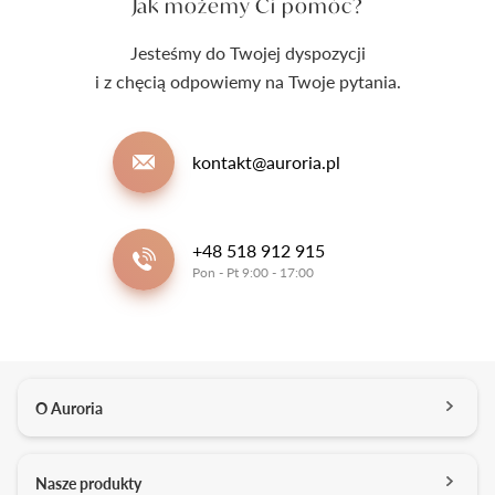
Jak możemy Ci pomóc?
Jesteśmy do Twojej dyspozycji
i z chęcią odpowiemy na Twoje pytania.
kontakt@auroria.pl
+48 518 912 915
Pon - Pt 9:00 - 17:00
O Auroria
O nas
Nasze produkty