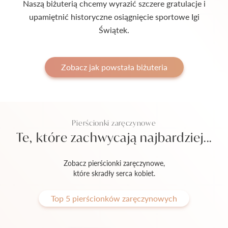
Naszą biżuterią chcemy wyrazić szczere gratulacje i
upamiętnić historyczne osiągnięcie sportowe Igi
Świątek.
Zobacz jak powstała biżuteria
Pierścionki zaręczynowe
Te, które zachwycają najbardziej...
Zobacz pierścionki zaręczynowe,
które skradły serca kobiet.
Top 5 pierścionków zaręczynowych