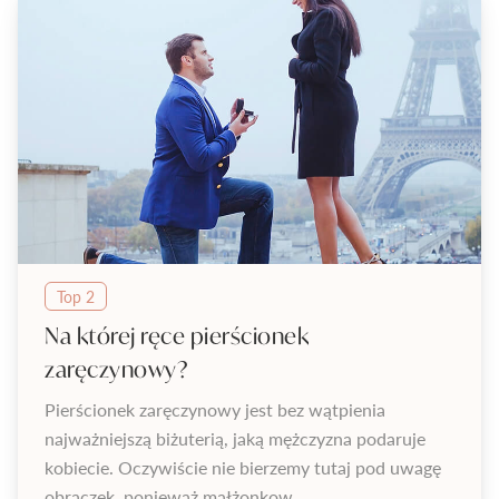
Top 2
Na której ręce pierścionek
zaręczynowy?
Pierścionek zaręczynowy jest bez wątpienia
najważniejszą biżuterią, jaką mężczyzna podaruje
kobiecie. Oczywiście nie bierzemy tutaj pod uwagę
obrączek, ponieważ małżonkow...