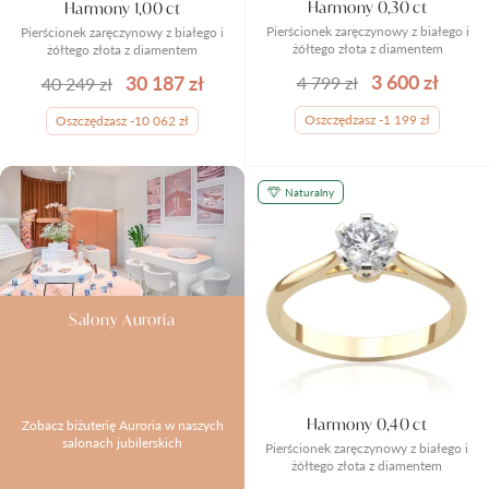
Harmony 0,30 ct
Harmony 1,00 ct
Pierścionek zaręczynowy z białego i
Pierścionek zaręczynowy z białego i
żółtego złota z diamentem
żółtego złota z diamentem
3 600 zł
30 187 zł
4 799 zł
40 249 zł
Oszczędzasz -1 199 zł
Oszczędzasz -10 062 zł
Naturalny
Salony Auroria
Harmony 0,40 ct
Zobacz biżuterię Auroria w naszych
salonach jubilerskich
Pierścionek zaręczynowy z białego i
żółtego złota z diamentem