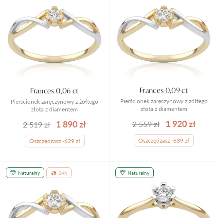
Frances 0,09 ct
Frances 0,06 ct
Pierścionek zaręczynowy z żółtego
Pierścionek zaręczynowy z żółtego
złota z diamentem
złota z diamentem
1 920 zł
1 890 zł
2 559 zł
2 519 zł
Oszczędzasz -639 zł
Oszczędzasz -629 zł
Naturalny
24h
Naturalny