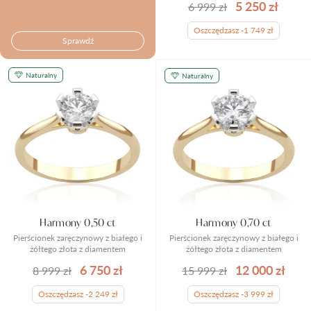
5 250 zł
6 999 zł
Oszczędzasz -1 749 zł
Sprawdź
Naturalny
Naturalny
Harmony 0,50 ct
Harmony 0,70 ct
Pierścionek zaręczynowy z białego i
Pierścionek zaręczynowy z białego i
żółtego złota z diamentem
żółtego złota z diamentem
6 750 zł
12 000 zł
8 999 zł
15 999 zł
Oszczędzasz -2 249 zł
Oszczędzasz -3 999 zł