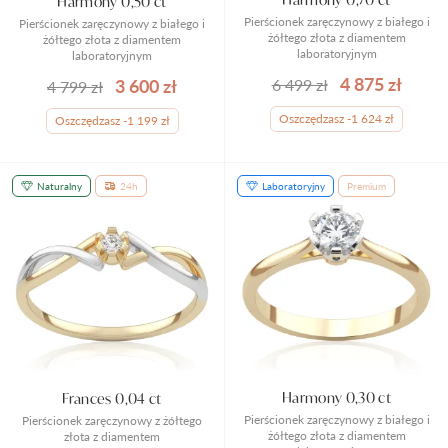
Harmony 0,50 ct
Pierścionek zaręczynowy z białego i
Pierścionek zaręczynowy z białego i
żółtego złota z diamentem
żółtego złota z diamentem
laboratoryjnym
laboratoryjnym
4 875 zł
3 600 zł
6 499 zł
4 799 zł
Oszczędzasz -1 624 zł
Oszczędzasz -1 199 zł
Naturalny
24h
Laboratoryjny
Premium
Harmony 0,30 ct
Frances 0,04 ct
Pierścionek zaręczynowy z białego i
Pierścionek zaręczynowy z żółtego
żółtego złota z diamentem
złota z diamentem