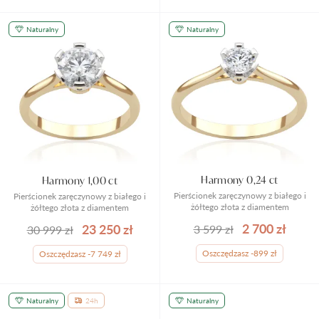
Naturalny
Naturalny
Harmony 0,24 ct
Harmony 1,00 ct
Pierścionek zaręczynowy z białego i
Pierścionek zaręczynowy z białego i
żółtego złota z diamentem
żółtego złota z diamentem
2 700 zł
23 250 zł
3 599 zł
30 999 zł
Oszczędzasz -899 zł
Oszczędzasz -7 749 zł
Naturalny
24h
Naturalny