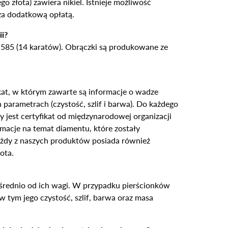
 złota) zawiera nikiel. Istnieje możliwość
 za dodatkową opłatą.
ii?
 585 (14 karatów). Obrączki są produkowane ze
ikat, w którym zawarte są informacje o wadze
 parametrach (czystość, szlif i barwa). Do każdego
 jest certyfikat od międzynarodowej organizacji
acje na temat diamentu, które zostały
ażdy z naszych produktów posiada również
ota.
ośrednio od ich wagi. W przypadku pierścionków
 tym jego czystość, szlif, barwa oraz masa