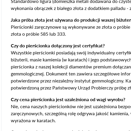
Standardowo ligura (domieszka metali dodawana do czystego
wykonania obrączek z białego złota z dodatkiem palladu -
Jaka próba złota jest używana do produkcji waszej biżuter
Pierścionki zaręczynowe są wykonywane ze złota o próbie
złota o próbie 585 lub 333.
Czy do pierścionka dołączony jest certyfikat?
Wszystkie pierścionki posiadają swój indywidualny certyf
biżuterii, masie kamienia (w karatach) i jego podstawowych
pierścionka z naszej kolekcji diamentów premium dołączany
gemmologicznej. Dokument ten zawiera szczegółowe inform
potwierdzone przez niezależny instytut gemmologiczny. K
potwierdzoną przez Państwowy Urząd Probierczy próbę zł
Czy cena pierścionka jest uzależniona od wagi wyrobu?
Nie, cena naszych pierścionków nie jest uzależniona bezp
zaręczynowych, szczególną rolę odgrywa jakość kamienia, w
wyrażona w karatach.