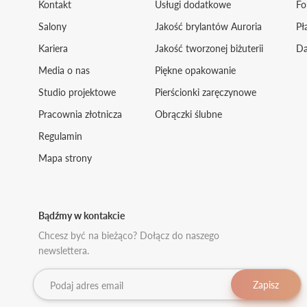
Kontakt
Usługi dodatkowe
Fo
Salony
Jakość brylantów Auroria
Pł
Kariera
Jakość tworzonej biżuterii
Da
Media o nas
Piękne opakowanie
Studio projektowe
Pierścionki zaręczynowe
Pracownia złotnicza
Obrączki ślubne
Regulamin
Mapa strony
Bądźmy w kontakcie
Chcesz być na bieżąco? Dołącz do naszego
newslettera.
Zapisz
Podaj adres email