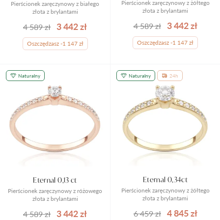
Pierścionek zaręczynowy z żółtego
Pierścionek zaręczynowy z białego
złota z brylantami
złota z brylantami
3 442 zł
3 442 zł
4 589 zł
4 589 zł
Oszczędzasz -1 147 zł
Oszczędzasz -1 147 zł
Naturalny
Naturalny
24h
Eternal 0,34ct
Eternal 0,13 ct
Pierścionek zaręczynowy z żółtego
Pierścionek zaręczynowy z różowego
złota z brylantami
złota z brylantami
4 845 zł
3 442 zł
6 459 zł
4 589 zł