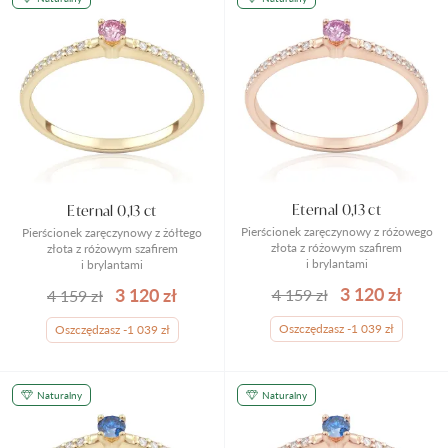
Eternal 0,13 ct
Eternal 0,13 ct
Pierścionek zaręczynowy z różowego
Pierścionek zaręczynowy z żółtego
złota z różowym szafirem
złota z różowym szafirem
i brylantami
i brylantami
3 120 zł
3 120 zł
4 159 zł
4 159 zł
Oszczędzasz -1 039 zł
Oszczędzasz -1 039 zł
Naturalny
Naturalny