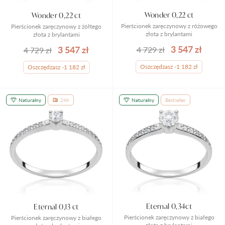
Wonder 0,22 ct
Wonder 0,22 ct
Pierścionek zaręczynowy z różowego
Pierścionek zaręczynowy z żółtego
złota z brylantami
złota z brylantami
3 547 zł
3 547 zł
4 729 zł
4 729 zł
Oszczędzasz -1 182 zł
Oszczędzasz -1 182 zł
Naturalny
24h
Naturalny
Bestseller
Eternal 0,34ct
Eternal 0,13 ct
Pierścionek zaręczynowy z białego
Pierścionek zaręczynowy z białego