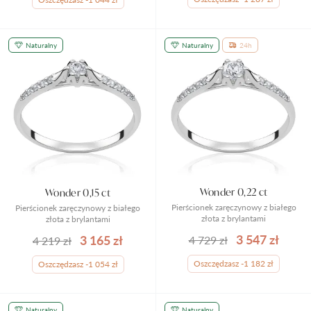
Naturalny
Naturalny
24h
Wonder 0,22 ct
Wonder 0,15 ct
Pierścionek zaręczynowy z białego
Pierścionek zaręczynowy z białego
złota z brylantami
złota z brylantami
3 547 zł
3 165 zł
4 729 zł
4 219 zł
Oszczędzasz -1 182 zł
Oszczędzasz -1 054 zł
Naturalny
Naturalny