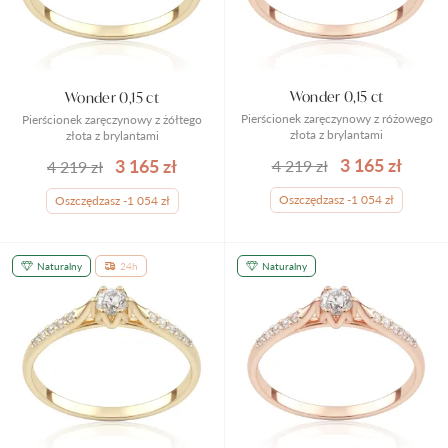
Wonder 0,15 ct
Wonder 0,15 ct
Pierścionek zaręczynowy z różowego
Pierścionek zaręczynowy z żółtego
złota z brylantami
złota z brylantami
3 165 zł
3 165 zł
4 219 zł
4 219 zł
Oszczędzasz -1 054 zł
Oszczędzasz -1 054 zł
Naturalny
24h
Naturalny