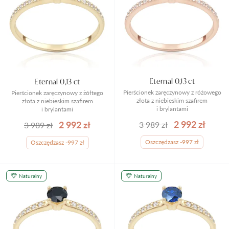
Eternal 0,13 ct
Eternal 0,13 ct
Pierścionek zaręczynowy z różowego
Pierścionek zaręczynowy z żółtego
złota z niebieskim szafirem
złota z niebieskim szafirem
i brylantami
i brylantami
2 992 zł
2 992 zł
3 989 zł
3 989 zł
Oszczędzasz -997 zł
Oszczędzasz -997 zł
Naturalny
Naturalny