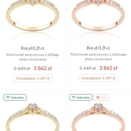
Royal 0,21 ct
Royal 0,21 ct
Pierścionek zaręczynowy z różowego
Pierścionek zaręczynowy z żółtego
złota z brylantami
złota z brylantami
3 862 zł
3 862 zł
5 149 zł
5 149 zł
Oszczędzasz -1 287 zł
Oszczędzasz -1 287 zł
Naturalny
Naturalny
24h