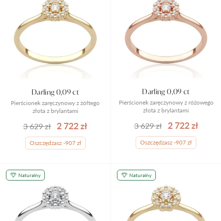
Darling 0,09 ct
Darling 0,09 ct
Pierścionek zaręczynowy z różowego
Pierścionek zaręczynowy z żółtego
złota z brylantami
złota z brylantami
2 722 zł
2 722 zł
3 629 zł
3 629 zł
Oszczędzasz -907 zł
Oszczędzasz -907 zł
Naturalny
Naturalny