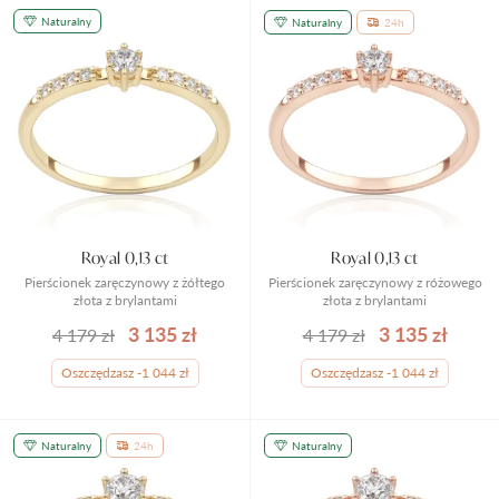
Naturalny
Naturalny
24h
Royal 0,13 ct
Royal 0,13 ct
Pierścionek zaręczynowy z żółtego
Pierścionek zaręczynowy z różowego
złota z brylantami
złota z brylantami
3 135 zł
3 135 zł
4 179 zł
4 179 zł
Oszczędzasz -1 044 zł
Oszczędzasz -1 044 zł
Naturalny
24h
Naturalny