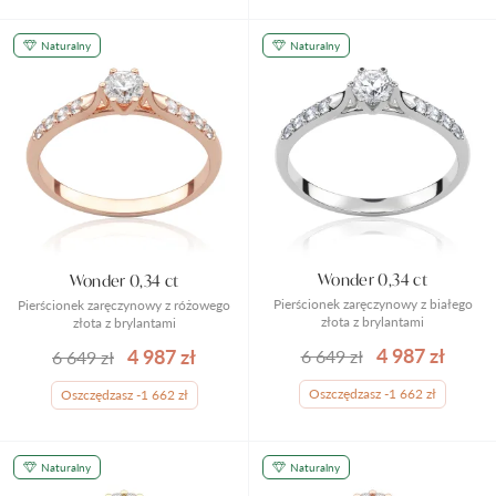
Naturalny
Naturalny
Wonder 0,34 ct
Wonder 0,34 ct
Pierścionek zaręczynowy z białego
Pierścionek zaręczynowy z różowego
złota z brylantami
złota z brylantami
4 987 zł
4 987 zł
6 649 zł
6 649 zł
Oszczędzasz -1 662 zł
Oszczędzasz -1 662 zł
Naturalny
Naturalny