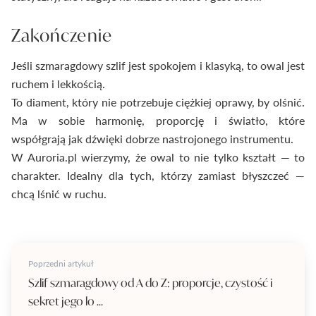
Zakończenie
Jeśli szmaragdowy szlif jest spokojem i klasyką, to owal jest
ruchem i lekkością.
To diament, który nie potrzebuje ciężkiej oprawy, by olśnić.
Ma w sobie harmonię, proporcję i światło, które
współgrają jak dźwięki dobrze nastrojonego instrumentu.
W Auroria.pl wierzymy, że owal to nie tylko kształt — to
charakter. Idealny dla tych, którzy zamiast błyszczeć —
chcą lśnić w ruchu.
Poprzedni artykuł
Szlif szmaragdowy od A do Z: proporcje, czystość i
sekret jego lo ...