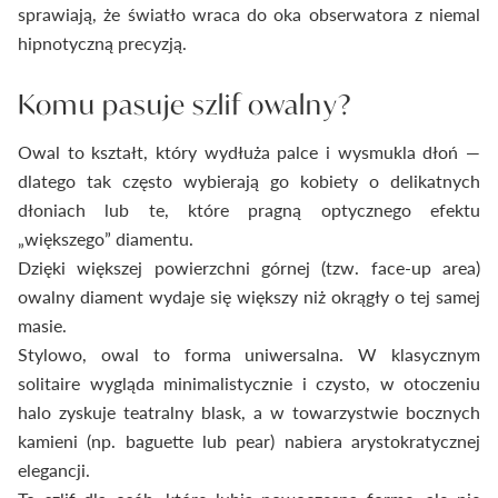
sprawiają, że światło wraca do oka obserwatora z niemal
hipnotyczną precyzją.
Komu pasuje szlif owalny?
Owal to kształt, który wydłuża palce i wysmukla dłoń —
dlatego tak często wybierają go kobiety o delikatnych
dłoniach lub te, które pragną optycznego efektu
„większego” diamentu.
Dzięki większej powierzchni górnej (tzw. face-up area)
owalny diament wydaje się większy niż okrągły o tej samej
masie.
Stylowo, owal to forma uniwersalna. W klasycznym
solitaire wygląda minimalistycznie i czysto, w otoczeniu
halo zyskuje teatralny blask, a w towarzystwie bocznych
kamieni (np. baguette lub pear) nabiera arystokratycznej
elegancji.