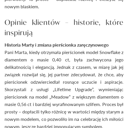
nowym blaskiem.
Opinie klientów – historie, które
inspirują
Historia Marty i zmiana pierścionka zaręczynowego
Pani Marta, kiedy otrzymała pierścionek model Snowflake z
diamentem o masie 0,40 ct, była zachwycona jego
delikatnością i elegancją. Jednak z czasem, w miarę jak jej
związek rozwijał się, jej partner zdecydował, że chce, aby
pierścionek odzwierciedlał rosnące uczucie i aspiracje.
Skorzystali z usługi „Lifetime Upgrade”, wymieniając
pierścionek na model „Meadow” z większym diamentem o
masie 0,56 ct i bardziej wyrafinowanym szlifem. Proces był
prosty – dopłacili tylko różnicę w wartości między starym a
nowym modelem, co pozwoliło im na celebrację ich miłości
nowym, jeszcze bardziej imponującym symbolem.