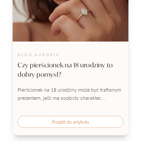
BLOG AURORIA
Czy pierścionek na 18 urodziny to
dobry pomysł?
Pierścionek na 18 urodziny może być trafionym
prezentem, jeśli ma osobisty charakter,...
Przejdź do artykułu