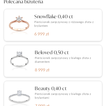
Polecana biżuteria
Snowflake 0,40 ct
Pierścionek zaręczynowy z różowego złota z
brylantem
6 999 zł
Beloved 0,50 ct
Pierścionek zaręczynowy z białego złota z
diamentem
8 999 zł
Beauty 0,40 ct
Pierścionek zaręczynowy z białego złota z
brylantami
7 999 zł