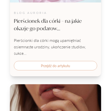
BLOG AURORIA
Pierścionek dla córki – na jakie
okazje go podarow...
Pierścionki dla córki mogą upamiętniać
osiemnaste urodziny, ukończenie studiów,
sukce...
Przejdź do artykułu