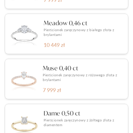
Meadow 0,46 ct
Pierścionek zaręczynowy z białego złota z
brylantami
10 449 zł
Muse 0,40 ct
Pierścionek zaręczynowy z różowego złota z
brylantami
7 999 zł
Dame 0,50 ct
Pierścionek zaręczynowy z żółtego złota z
diamentem