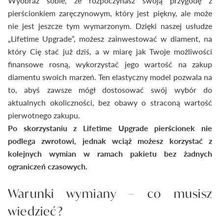
Wyobraź sobie, że rozpoczynasz swoją przygodę z
pierścionkiem zaręczynowym, który jest piękny, ale może
nie jest jeszcze tym wymarzonym. Dzięki naszej usłudze
„Lifetime Upgrade”, możesz zainwestować w diament, na
który Cię stać już dziś, a w miarę jak Twoje możliwości
finansowe rosną, wykorzystać jego wartość na zakup
diamentu swoich marzeń. Ten elastyczny model pozwala na
to, abyś zawsze mógł dostosować swój wybór do
aktualnych okoliczności, bez obawy o straconą wartość
pierwotnego zakupu.
Po skorzystaniu z Lifetime Upgrade pierścionek nie
podlega zwrotowi, jednak wciąż możesz korzystać z
kolejnych wymian w ramach pakietu bez żadnych
ograniczeń czasowych.
Warunki wymiany – co musisz
wiedzieć?