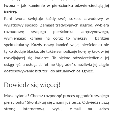
Iwona – jak kamienie w pierścionku odzwierciedlają jej
karierę
Pani Iwona świętuje każdy swój sukces zawodowy w
wyjątkowy sposób. Zamiast tradycyjnych nagród, wybiera
rozbudowę swojego pierścionka zaręczynowego,
wymieniając kamień na coraz to większy i bardziej
spektakularny. Każdy nowy kamień w jej pierścionku nie
tylko dodaje blasku, ale także symbolizuje kolejny krok w jej
rozwijającej się karierze. To piękne odzwierciedlenie jej
osiągnięć, a usługa „Lifetime Upgrade” umożliwia jej ciągłe
dostosowywanie biżuterii do aktualnych osiągnięć.
Dowiedz się więcej!
Masz pytania? Chcesz rozpocząć proces upgrade'u swojego
pierścionka? Skontaktuj się z nami już teraz. Odwiedź naszą
stronę internetową, wyślij e-mail na adres