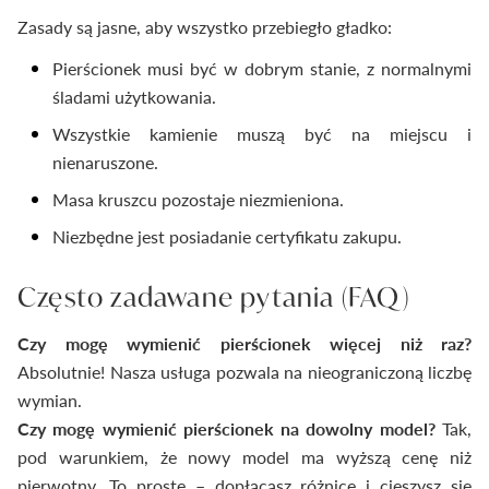
Zasady są jasne, aby wszystko przebiegło gładko:
Pierścionek musi być w dobrym stanie, z normalnymi
śladami użytkowania.
Wszystkie kamienie muszą być na miejscu i
nienaruszone.
Masa kruszcu pozostaje niezmieniona.
Niezbędne jest posiadanie certyfikatu zakupu.
Często zadawane pytania (FAQ)
Czy mogę wymienić pierścionek więcej niż raz?
Absolutnie! Nasza usługa pozwala na nieograniczoną liczbę
wymian.
Czy mogę wymienić pierścionek na dowolny model?
Tak,
pod warunkiem, że nowy model ma wyższą cenę niż
pierwotny. To proste – dopłacasz różnicę i cieszysz się