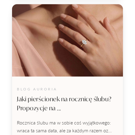
BLOG AURORIA
Jaki pierścionek na rocznicę ślubu?
Propozycje na ...
Rocznica ślubu ma w sobie coś wyjątkowego:
wraca ta sama data, ale za każdym razem oz...