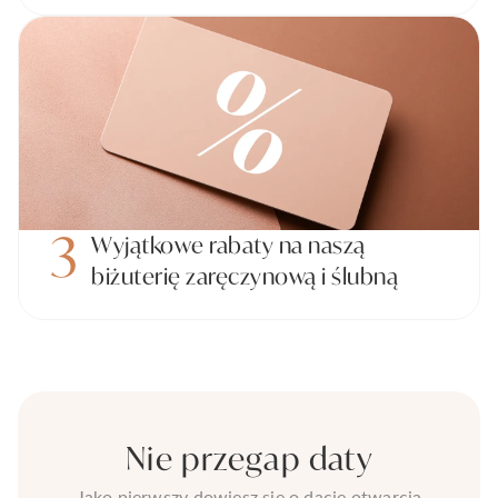
3
Wyjątkowe rabaty na naszą
biżuterię zaręczynową i ślubną
Nie przegap daty
Jako pierwszy dowiesz się o dacie otwarcia