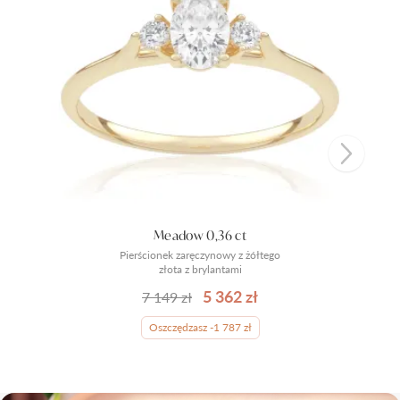
Meadow 0,36 ct
Pierścionek zaręczynowy z żółtego
złota z brylantami
5 362 zł
7 149 zł
Oszczędzasz -1 787 zł