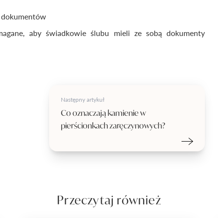
em dokumentów
magane, aby świadkowie ślubu mieli ze sobą dokumenty
Następny artykuł
Co oznaczają kamienie w
pierścionkach zaręczynowych?
Przeczytaj również