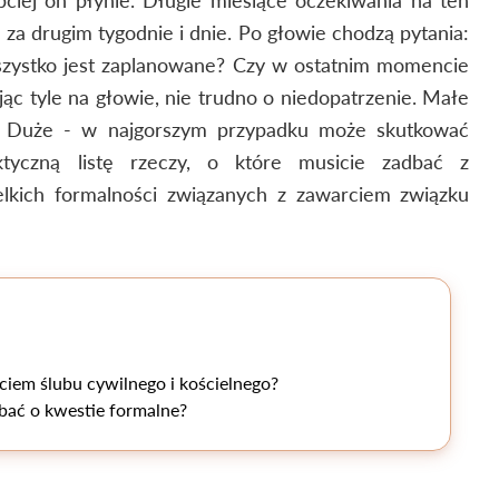
 za drugim tygodnie i dnie. Po głowie chodzą pytania:
zystko jest zaplanowane? Czy w ostatnim momencie
ąc tyle na głowie, nie trudno o niedopatrzenie. Małe
. Duże - w najgorszym przypadku może skutkować
aktyczną listę rzeczy, o które musicie zadbać z
kich formalności związanych z zawarciem związku
ciem ślubu cywilnego i kościelnego?
bać o kwestie formalne?