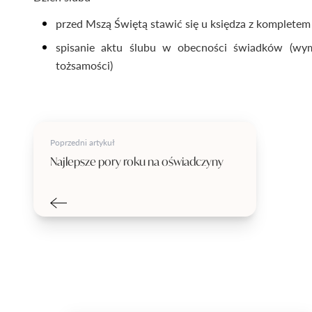
przed Mszą Świętą stawić się u księdza z komplet
spisanie aktu ślubu w obecności świadków (wy
tożsamości)
Poprzedni artykuł
Najlepsze pory roku na oświadczyny