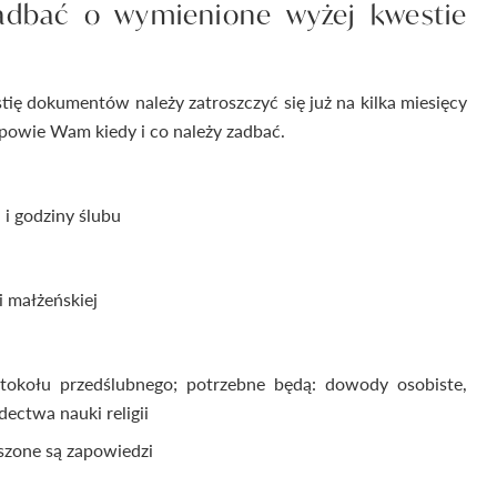
adbać o wymienione wyżej kwestie
ię dokumentów należy zatroszczyć się już na kilka miesięcy
dpowie Wam kiedy i co należy zadbać.
 i godziny ślubu
i małżeńskiej
otokołu przedślubnego; potrzebne będą: dowody osobiste,
ectwa nauki religii
szone są zapowiedzi