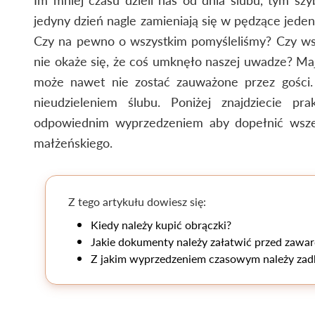
jedyny dzień nagle zamieniają się w pędzące jeden
Czy na pewno o wszystkim pomyśleliśmy? Czy ws
nie okaże się, że coś umknęło naszej uwadze? Maj
może nawet nie zostać zauważone przez gości
nieudzieleniem ślubu. Poniżej znajdziecie pr
odpowiednim wyprzedzeniem aby dopełnić wszel
małżeńskiego.
Z tego artykułu dowiesz się:
Kiedy należy kupić obrączki?
Jakie dokumenty należy załatwić przed zawar
Z jakim wyprzedzeniem czasowym należy zad