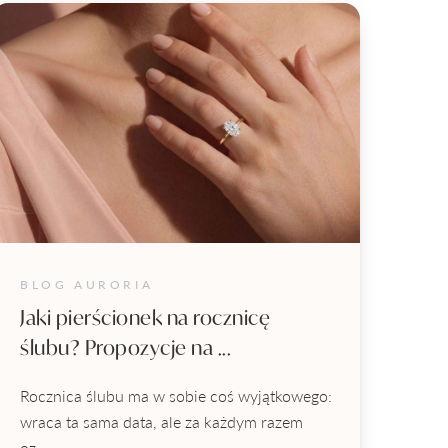
BLOG AURORIA
Jaki pierścionek na rocznicę
ślubu? Propozycje na ...
Rocznica ślubu ma w sobie coś wyjątkowego:
wraca ta sama data, ale za każdym razem
oz...