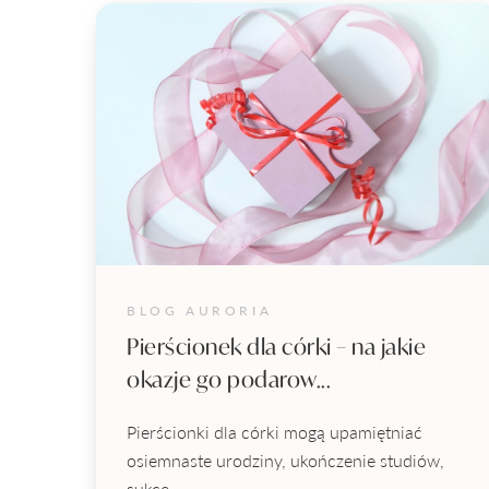
BLOG AURORIA
Pierścionek dla córki – na jakie
okazje go podarow...
Pierścionki dla córki mogą upamiętniać
osiemnaste urodziny, ukończenie studiów,
sukce...