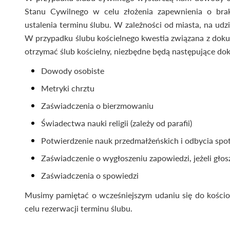
Stanu Cywilnego w celu złożenia zapewnienia o brak
ustalenia terminu ślubu. W zależności od miasta, na udzi
W przypadku ślubu kościelnego kwestia związana z doku
otrzymać ślub kościelny, niezbędne będą następujące do
Dowody osobiste
Metryki chrztu
Zaświadczenia o bierzmowaniu
Świadectwa nauki religii (zależy od parafii)
Potwierdzenie nauk przedmałżeńskich i odbycia spo
Zaświadczenie o wygłoszeniu zapowiedzi, jeżeli głosz
Zaświadczenia o spowiedzi
Musimy pamiętać o wcześniejszym udaniu się do kości
celu rezerwacji terminu ślubu.