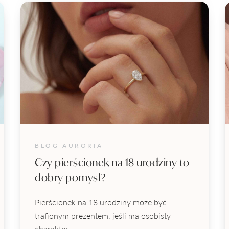
BLOG AURORIA
Czy pierścionek na 18 urodziny to
dobry pomysł?
Pierścionek na 18 urodziny może być
trafionym prezentem, jeśli ma osobisty
charakter,...