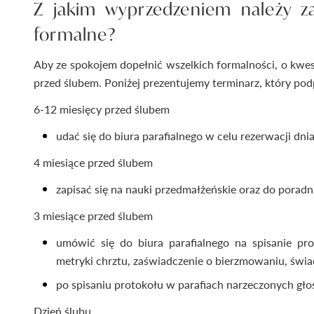
Z jakim wyprzedzeniem należy z
formalne?
Aby ze spokojem dopełnić wszelkich formalności, o kwest
przed ślubem. Poniżej prezentujemy terminarz, który po
6-12 miesięcy przed ślubem
udać się do biura parafialnego w celu rezerwacji dnia
4 miesiące przed ślubem
zapisać się na nauki przedmałżeńskie oraz do poradn
3 miesiące przed ślubem
umówić się do biura parafialnego na spisanie pr
metryki chrztu, zaświadczenie o bierzmowaniu, świad
po spisaniu protokołu w parafiach narzeczonych gło
Dzień ślubu