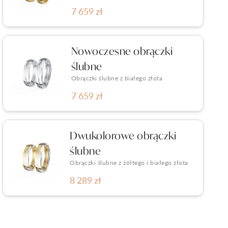
7 659 zł
Nowoczesne obrączki
ślubne
Obrączki ślubne z białego złota
7 659 zł
Dwukolorowe obrączki
ślubne
Obrączki ślubne z żółtego i białego złota
8 289 zł