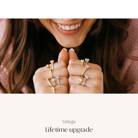
Usługa
Lifetime upgrade