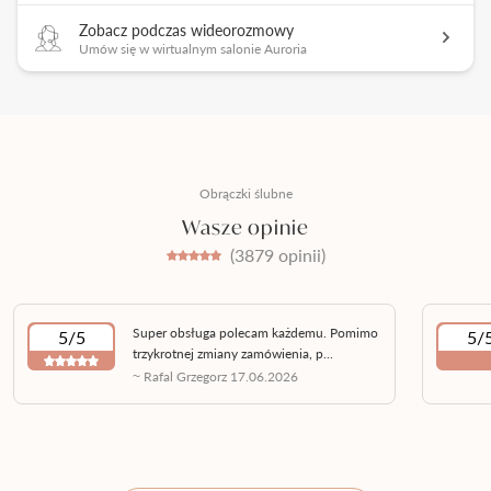
Zobacz podczas wideorozmowy
Umów się w wirtualnym salonie Auroria
Obrączki ślubne
Wasze opinie
(3879 opinii)
Super obsługa polecam każdemu. Pomimo
5/5
5/
trzykrotnej zmiany zamówienia, p...
~ Rafal Grzegorz 17.06.2026