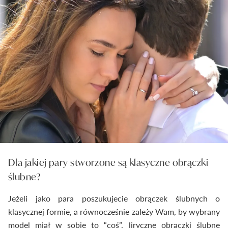
Dla jakiej pary stworzone są klasyczne obrączki
ślubne?
Jeżeli jako para poszukujecie obrączek ślubnych o
klasycznej formie, a równocześnie zależy Wam, by wybrany
model miał w sobie to “coś”, liryczne obrączki ślubne