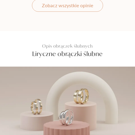
Zobacz wszystkie opinie
Opis obrączek ślubnych
Liryczne obrączki ślubne