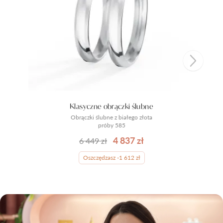
Klasyczne obrączki ślubne
Obrączki ślubne z białego złota
próby 585
4 837 zł
6 449 zł
Oszczędzasz -1 612 zł