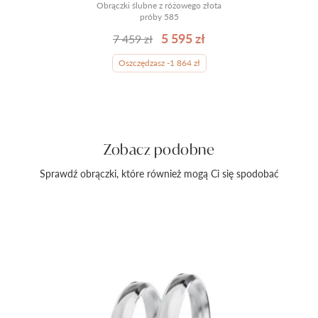
Obrączki ślubne z różowego złota
próby 585
5 595 zł
7 459 zł
Oszczędzasz -1 864 zł
Zobacz podobne
Sprawdź obrączki, które również mogą Ci się spodobać