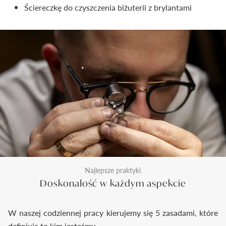
Ściereczkę do czyszczenia biżuterii z brylantami
Najlepsze praktyki
Doskonałość w każdym aspekcie
W naszej codziennej pracy kierujemy się 5 zasadami, które
definiują to kim jesteśmy.