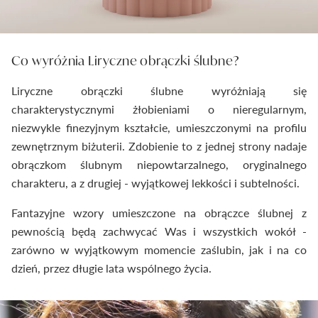
Co wyróżnia
Liryczne obrączki ślubne⁠
?
Liryczne obrączki ślubne wyróżniają się
charakterystycznymi żłobieniami o nieregularnym,
niezwykle finezyjnym kształcie, umieszczonymi na profilu
zewnętrznym biżuterii. Zdobienie to z jednej strony nadaje
obrączkom ślubnym niepowtarzalnego, oryginalnego
charakteru, a z drugiej - wyjątkowej lekkości i subtelności.
Fantazyjne wzory umieszczone na obrączce ślubnej z
pewnością będą zachwycać Was i wszystkich wokół -
zarówno w wyjątkowym momencie zaślubin, jak i na co
dzień, przez długie lata wspólnego życia.