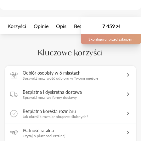
Korzyści
Opinie
Opis
Bezszwowe
7 459 zł
Opakowanie
Skonfiguruj przed zakupem
Kluczowe korzyści
Odbiór osobisty w 6 miastach
Sprawdź możliwość odbioru w Twoim mieście
Bezpłatna i dyskretna dostawa
Sprawdź możliwe formy dostawy
Bezpłatna korekta rozmiaru
Jak określić rozmiar obrączek ślubnych?
Płatność ratalna
Czytaj o płatności ratalnej