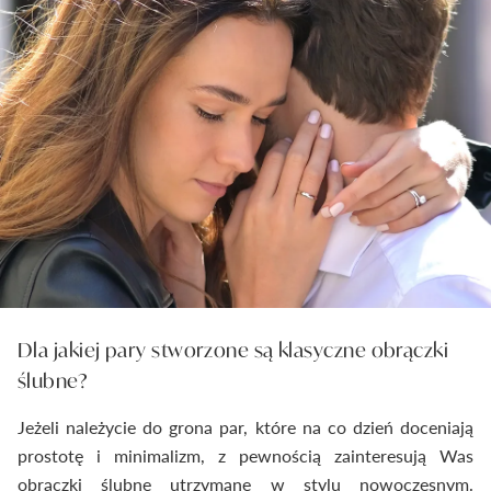
Dla jakiej pary stworzone są klasyczne obrączki
ślubne?
Jeżeli należycie do grona par, które na co dzień doceniają
prostotę i minimalizm, z pewnością zainteresują Was
obrączki ślubne utrzymane w stylu nowoczesnym.