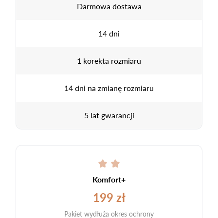
Darmowa dostawa
14 dni
1 korekta rozmiaru
14 dni na zmianę rozmiaru
5 lat gwarancji
Komfort+
199 zł
Pakiet wydłuża okres ochrony