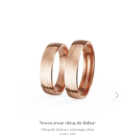
Nowoczesne obrączki ślubne
Obrączki ślubne z różowego złota
próby 585