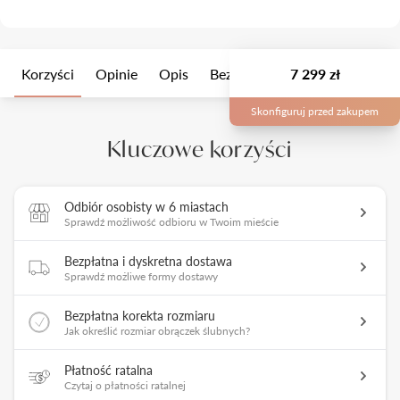
Korzyści
Opinie
Opis
Bezszwowe
7 299 zł
Opakowanie
Skonfiguruj przed zakupem
Kluczowe korzyści
Odbiór osobisty w 6 miastach
Sprawdź możliwość odbioru w Twoim mieście
Bezpłatna i dyskretna dostawa
Sprawdź możliwe formy dostawy
Bezpłatna korekta rozmiaru
Jak określić rozmiar obrączek ślubnych?
Płatność ratalna
Czytaj o płatności ratalnej