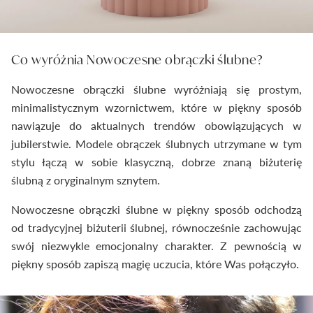
Co wyróżnia
Nowoczesne obrączki ślubne⁠
?
Nowoczesne obrączki ślubne wyróżniają się prostym,
minimalistycznym wzornictwem, które w piękny sposób
nawiązuje do aktualnych trendów obowiązujących w
jubilerstwie. Modele obrączek ślubnych utrzymane w tym
stylu łączą w sobie klasyczną, dobrze znaną biżuterię
ślubną z oryginalnym sznytem.
Nowoczesne obrączki ślubne w piękny sposób odchodzą
od tradycyjnej biżuterii ślubnej, równocześnie zachowując
swój niezwykle emocjonalny charakter. Z pewnością w
piękny sposób zapiszą magię uczucia, które Was połączyło.