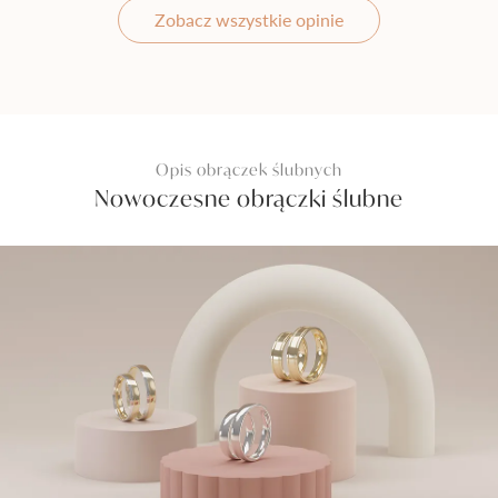
Zobacz wszystkie opinie
Opis obrączek ślubnych
Nowoczesne obrączki ślubne