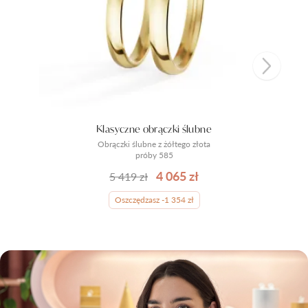
Klasyczne obrączki ślubne
Obrączki ślubne z żółtego złota
próby 585
4 065 zł
5 419 zł
Oszczędzasz -1 354 zł