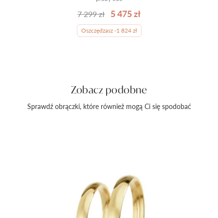
5 475 zł
7 299 zł
Oszczędzasz -1 824 zł
Zobacz podobne
Sprawdź obrączki, które również mogą Ci się spodobać