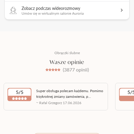
Zobacz podczas wideorozmowy
Umów się w wirtualnym salonie Auroria
Obrączki ślubne
Wasze opinie
(3877 opinii)
Super obsługa polecam każdemu. Pomimo
5/5
5/
trzykrotnej zmiany zamówienia, p...
~ Rafal Grzegorz 17.06.2026