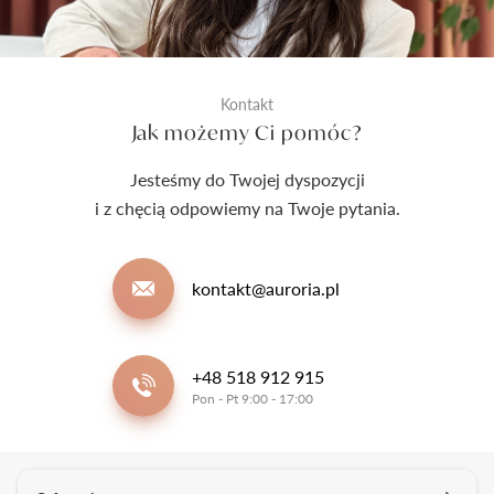
Kontakt
Jak możemy Ci pomóc?
Jesteśmy do Twojej dyspozycji
i z chęcią odpowiemy na Twoje pytania.
kontakt@auroria.pl
+48 518 912 915
Pon - Pt 9:00 - 17:00