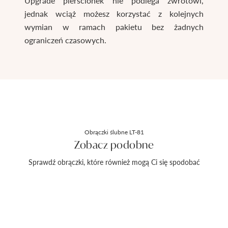
Upgrade pierścionek nie podlega zwrotowi,
jednak wciąż możesz korzystać z kolejnych
wymian w ramach pakietu bez żadnych
ograniczeń czasowych.
Obrączki ślubne LT-81
Zobacz podobne
Sprawdź obrączki, które również mogą Ci się spodobać