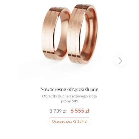
Nowoczesne obrączki ślubne
Obrączki ślubne z różowego złota
próby 585
6 555 zł
8 739 zł
Oszczędzasz -2 184 zł