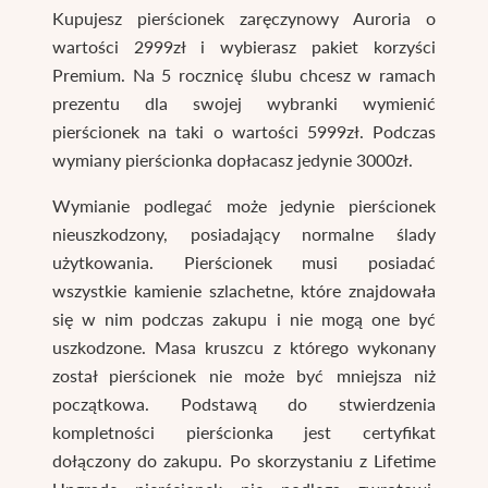
Kupujesz pierścionek zaręczynowy Auroria o
wartości 2999zł i wybierasz pakiet korzyści
Premium. Na 5 rocznicę ślubu chcesz w ramach
prezentu dla swojej wybranki wymienić
pierścionek na taki o wartości 5999zł. Podczas
wymiany pierścionka dopłacasz jedynie 3000zł.
Wymianie podlegać może jedynie pierścionek
nieuszkodzony, posiadający normalne ślady
użytkowania. Pierścionek musi posiadać
wszystkie kamienie szlachetne, które znajdowała
się w nim podczas zakupu i nie mogą one być
uszkodzone. Masa kruszcu z którego wykonany
został pierścionek nie może być mniejsza niż
początkowa. Podstawą do stwierdzenia
kompletności pierścionka jest certyfikat
dołączony do zakupu. Po skorzystaniu z Lifetime