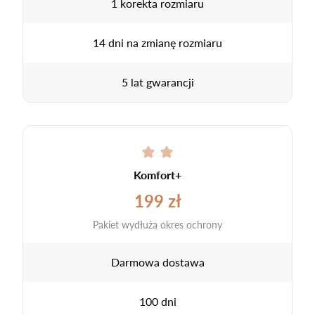
1 korekta rozmiaru
14 dni na zmianę rozmiaru
5 lat gwarancji
Komfort+
199 zł
Pakiet wydłuża okres ochrony
Darmowa dostawa
100 dni