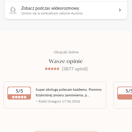
Zobacz podczas wideorozmowy
Umów się w wirtualnym salonie Auroria
Obrączki ślubne
Wasze opinie
(3877 opinii)
Super obsługa polecam każdemu. Pomimo
5/5
5/
trzykrotnej zmiany zamówienia, p...
~ Rafal Grzegorz 17.06.2026