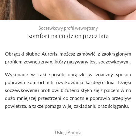
Soczewkowy profil wewnętrzny
Komfort na co dzień przez lata
Obrączki ślubne Auroria możesz zamówić z zaokrąglonym
profilem zewnętrznym, który nazywany jest soczewkowym.
Wykonane w taki sposób obrączki w znaczny sposób
poprawią komfort ich użytkowania każdego dnia. Dzięki
soczewkowemu profilowi biżuteria styka się z palcem w na
dużo mniejszej przestrzeni co znacznie poprawia przepływ
powietrza, a także pomaga w jej zakładaniu oraz ściąganiu.
Usługi Auroria