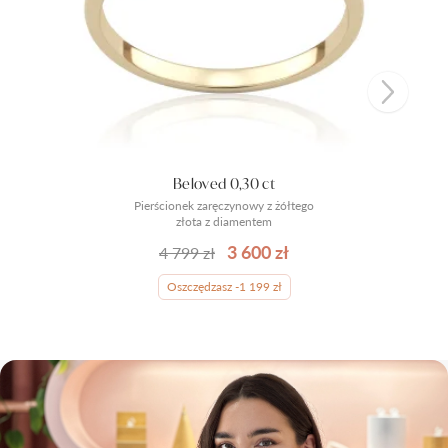
Beloved 0,30 ct
Pierścionek zaręczynowy z żółtego
złota z diamentem
3 600 zł
4 799 zł
Oszczędzasz -1 199 zł