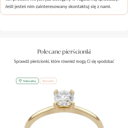
Jeśli jesteś nim zainteresowany skontaktuj się z nami.
Pielęgnacja biżuterii
Polecane pierścionki
Sprawdź pierścionki, które również mogą Ci się spodobać
Naturalny
Bestseller