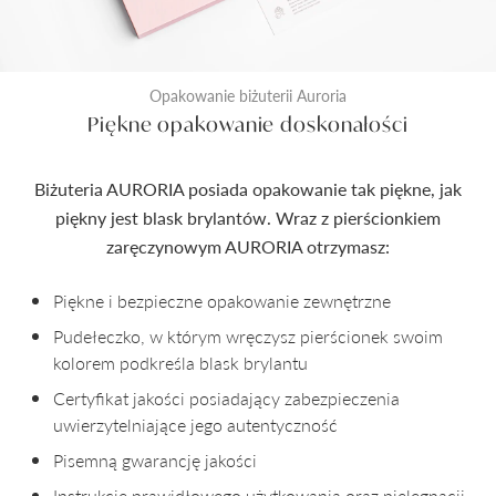
Opakowanie biżuterii Auroria
Piękne opakowanie doskonałości
Biżuteria AURORIA posiada opakowanie tak piękne, jak
piękny jest blask brylantów. Wraz z pierścionkiem
zaręczynowym AURORIA otrzymasz:
Piękne i bezpieczne opakowanie zewnętrzne
Pudełeczko, w którym wręczysz pierścionek swoim
kolorem podkreśla blask brylantu
Certyfikat jakości posiadający zabezpieczenia
uwierzytelniające jego autentyczność
Pisemną gwarancję jakości
Instrukcję prawidłowego użytkowania oraz pielęgnacji