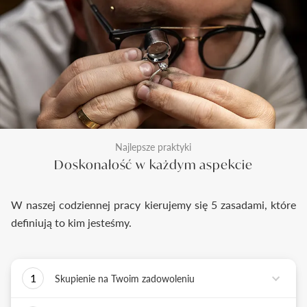
Najlepsze praktyki
Doskonałość w każdym aspekcie
W naszej codziennej pracy kierujemy się 5 zasadami, które
definiują to kim jesteśmy.
1
Skupienie na Twoim zadowoleniu
Każde podejmowane przez nas działanie ma jedno