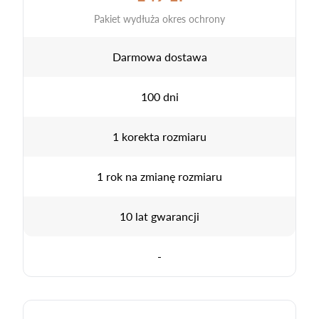
Pakiet wydłuża okres ochrony
Darmowa dostawa
100 dni
1 korekta rozmiaru
1 rok na zmianę rozmiaru
10 lat gwarancji
-