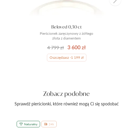
Beloved 0,30 ct
Pierścionek zaręczynowy z żółtego
złota z diamentem
3 600 zł
4 799 zł
Oszczędzasz -1 199 zł
Zobacz podobne
Sprawdź pierścionki, które również mogą Ci się spodobać
Naturalny
24h