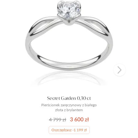
Secret Garden 0,30 ct
Pierścionek zaręczynowy z białego
złota z brylantem
3 600 zł
4 799 zł
Oszczędzasz -1 199 zł