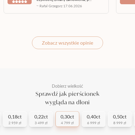
~ Rafal Grzegorz 17.06.2026
Zobacz wszystkie opinie
Dobierz wielkość
Sprawdź jak pierścionek
wygląda na dłoni
0,18ct
0,22ct
0,30ct
0,40ct
0,50ct
2 959 zł
3 499 zł
4 799 zł
6 999 zł
8 999 zł