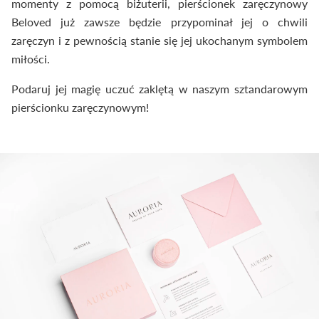
momenty z pomocą biżuterii, pierścionek zaręczynowy
Beloved już zawsze będzie przypominał jej o chwili
zaręczyn i z pewnością stanie się jej ukochanym symbolem
miłości.
Podaruj jej magię uczuć zaklętą w naszym sztandarowym
pierścionku zaręczynowym!