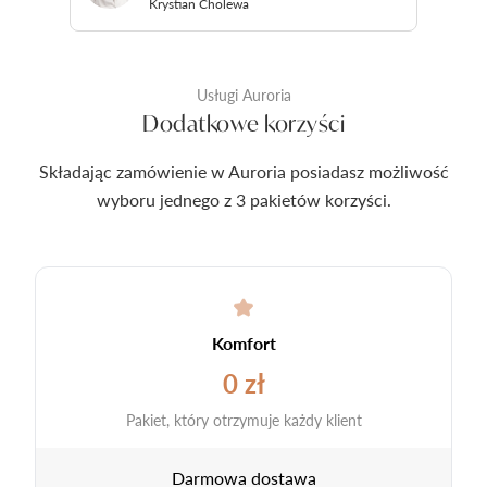
Krystian Cholewa
Usługi Auroria
Dodatkowe korzyści
Składając zamówienie w Auroria posiadasz możliwość
wyboru jednego z 3 pakietów korzyści.
Komfort
0 zł
Pakiet, który otrzymuje każdy klient
Darmowa dostawa