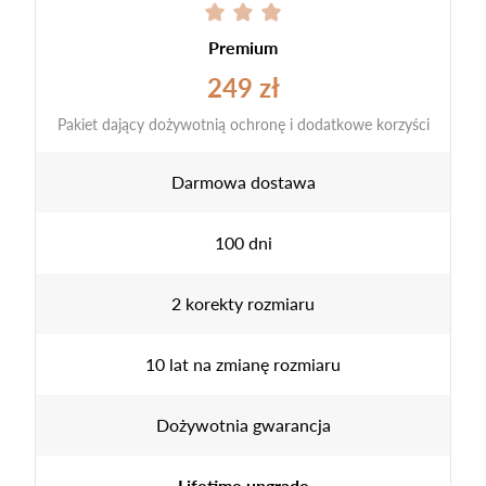
Premium
249 zł
Pakiet dający dożywotnią ochronę i dodatkowe korzyści
Darmowa dostawa
100 dni
2 korekty rozmiaru
10 lat na zmianę rozmiaru
Dożywotnia gwarancja
Lifetime upgrade