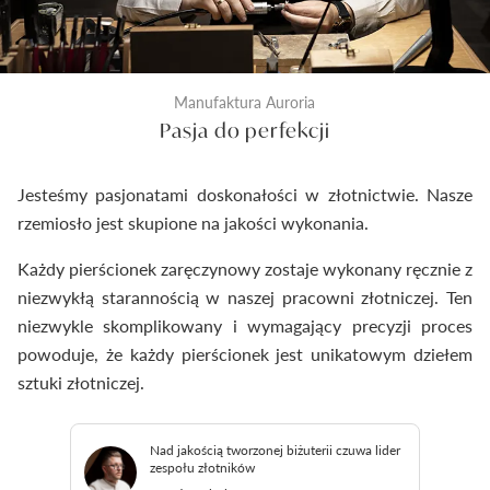
Manufaktura Auroria
Pasja do perfekcji
Jesteśmy pasjonatami doskonałości w złotnictwie. Nasze
rzemiosło jest skupione na jakości wykonania.
Każdy pierścionek zaręczynowy zostaje wykonany ręcznie z
niezwykłą starannością w naszej pracowni złotniczej. Ten
niezwykle skomplikowany i wymagający precyzji proces
powoduje, że każdy pierścionek jest unikatowym dziełem
sztuki złotniczej.
Nad jakością tworzonej biżuterii czuwa lider
zespołu złotników