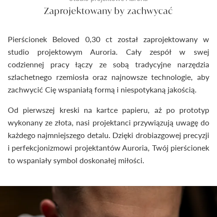
Zaprojektowany by zachwycać
Pierścionek Beloved 0,30 ct został zaprojektowany w
studio projektowym Auroria. Cały zespół w swej
codziennej pracy łączy ze sobą tradycyjne narzędzia
szlachetnego rzemiosła oraz najnowsze technologie, aby
zachwycić Cię wspaniałą formą i niespotykaną jakością.
Od pierwszej kreski na kartce papieru, aż po prototyp
wykonany ze złota, nasi projektanci przywiązują uwagę do
każdego najmniejszego detalu. Dzięki drobiazgowej precyzji
i perfekcjonizmowi projektantów Auroria, Twój pierścionek
to wspaniały symbol doskonałej miłości.