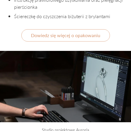
pierścionka
Ściereczkę do czyszczenia biżuterii z brylantami
Dowiedz się więcej o opakowaniu
Studio projektowe Auroria