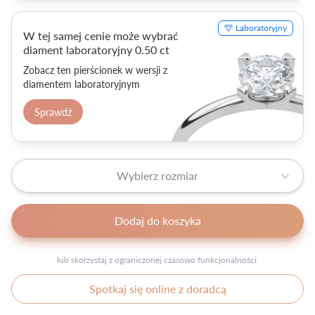
Laboratoryjny
W tej samej cenie może wybrać
diament laboratoryjny 0.50 ct
Zobacz ten pierścionek w wersji z
diamentem laboratoryjnym
Sprawdź
Wybierz rozmiar
Dodaj do koszyka
lub skorzystaj z ograniczonej czasowo funkcjonalności:
Spotkaj się online z doradcą