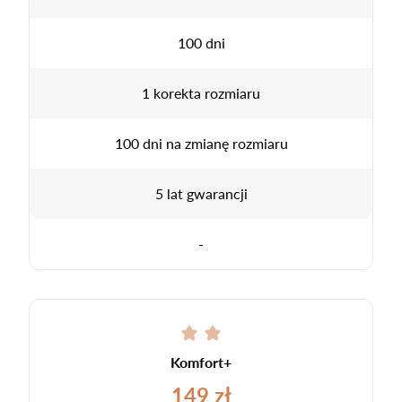
100 dni
1 korekta rozmiaru
100 dni na zmianę rozmiaru
5 lat gwarancji
-
Komfort+
149 zł