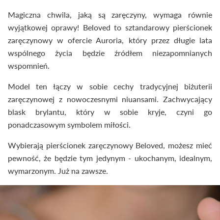
Magiczna chwila, jaką są zaręczyny, wymaga równie
wyjątkowej oprawy! Beloved to sztandarowy pierścionek
zaręczynowy w ofercie Auroria, który przez długie lata
wspólnego życia będzie źródłem niezapomnianych
wspomnień.
Model ten łączy w sobie cechy tradycyjnej biżuterii
zaręczynowej z nowoczesnymi niuansami. Zachwycający
blask brylantu, który w sobie kryje, czyni go
ponadczasowym symbolem miłości.
Wybierają pierścionek zaręczynowy Beloved, możesz mieć
pewność, że będzie tym jedynym - ukochanym, idealnym,
wymarzonym. Już na zawsze.