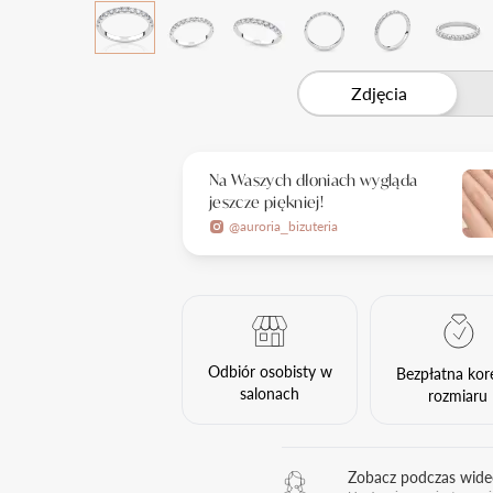
Zdjęcia
Na Waszych dłoniach wygląda
jeszcze piękniej!
@auroria_bizuteria
Odbiór osobisty w
Bezpłatna kor
salonach
rozmiaru
Zobacz podczas wid