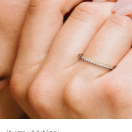
Opakowanie biżuterii Auroria