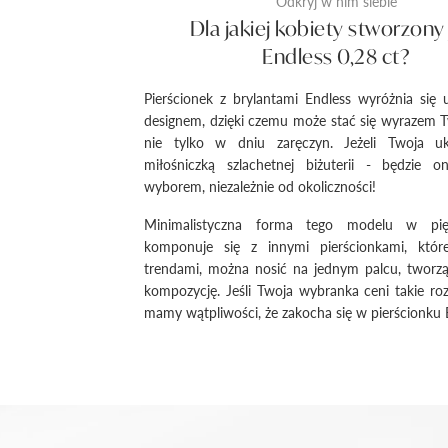
Odkryj w nim siebie
Dla jakiej kobiety stworzony 
Endless 0,28 ct?
Pierścionek z brylantami Endless wyróżnia się
designem, dzięki czemu może stać się wyrazem 
nie tylko w dniu zaręczyn. Jeżeli Twoja u
miłośniczką szlachetnej biżuterii - będzie o
wyborem, niezależnie od okoliczności!
Minimalistyczna forma tego modelu w pi
komponuje się z innymi pierścionkami, któr
trendami, można nosić na jednym palcu, tworzą
kompozycję. Jeśli Twoja wybranka ceni takie roz
mamy wątpliwości, że zakocha się w pierścionku 