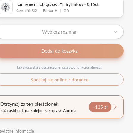
Kamienie na obrączce: 21 Brylantów - 0,15ct
Czystość: SI2
|
Barwa: H
|
GD
Wybierz rozmiar
Dodaj do koszyka
lub skorzystaj z ograniczonej czasowo funkcjonalności:
Spotkaj się online z doradcą
Otrzymaj za ten pierścionek
+135 zł
5% cashback
na kolejne zakupy w Auroria
zydatne informacje