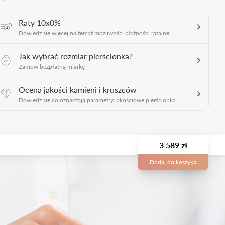
Raty 10x0%
Dowiedz się więcej na temat możliwości płatności ratalnej
Jak wybrać rozmiar pierścionka?
Zamów bezpłatną miarkę
Ocena jakości kamieni i kruszców
Dowiedz się co oznaczają parametry jakościowe pierścionka
3 589 zł
Dodaj do koszyka