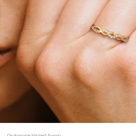
Opakowanie biżuterii Auroria