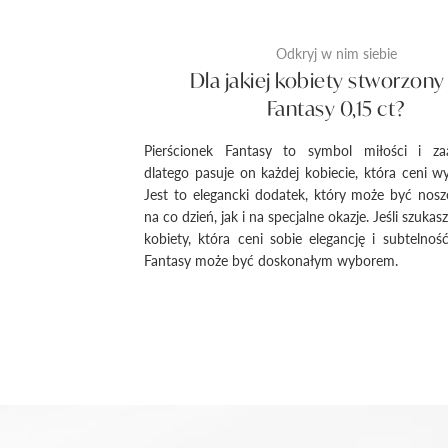
Odkryj w nim siebie
Dla jakiej kobiety stworzony 
Fantasy 0,15 ct?
Pierścionek Fantasy to symbol miłości i za
dlatego pasuje on każdej kobiecie, która ceni wy
Jest to elegancki dodatek, który może być nos
na co dzień, jak i na specjalne okazje. Jeśli szukas
kobiety, która ceni sobie elegancję i subtelność
Fantasy może być doskonałym wyborem.