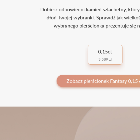
Dobierz odpowiedni kamień szlachetny, który
dłoń Twojej wybranki. Sprawdź jak wielko
wybranego pierścionka prezentuje się n
0,15ct
3 589 zł
Zobacz pierścionek Fantasy 0,15 