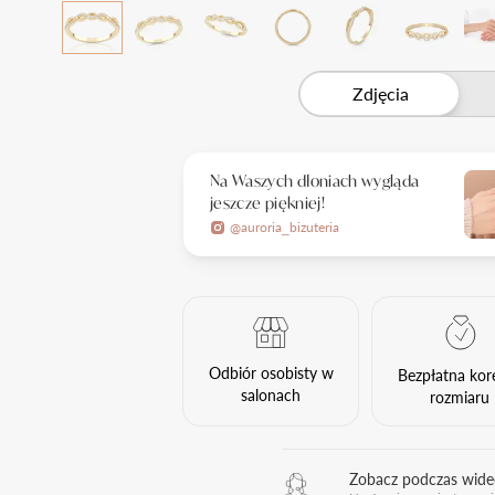
Zdjęcia
Na Waszych dłoniach wygląda
jeszcze piękniej!
@auroria_bizuteria
Odbiór osobisty w
Bezpłatna kor
salonach
rozmiaru
Zobacz podczas wid