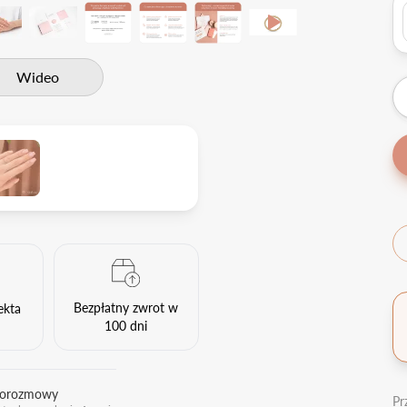
Wideo
Bezpłatny zwrot w
ekta
100 dni
eorozmowy
Pr