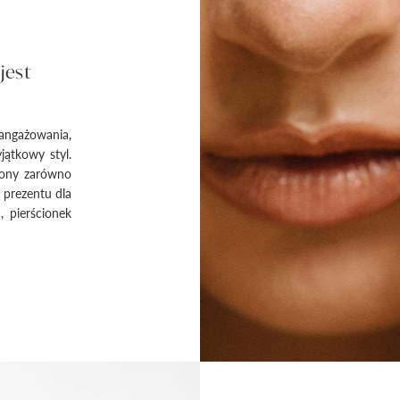
jest
angażowania,
jątkowy styl.
zony zarówno
z prezentu dla
, pierścionek