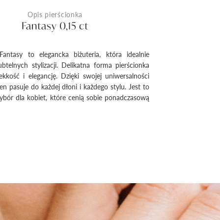
Opis pierścionka
Fantasy 0,15 ct
Fantasy to elegancka biżuteria, która idealnie
btelnych stylizacji. Delikatna forma pierścionka
kkość i elegancję. Dzięki swojej uniwersalności
en pasuje do każdej dłoni i każdego stylu. Jest to
bór dla kobiet, które cenią sobie ponadczasową