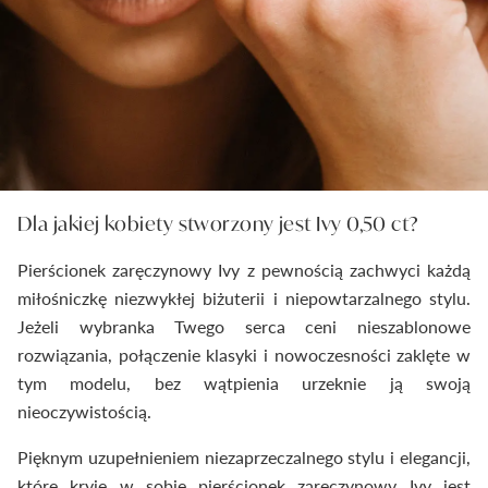
Dla jakiej kobiety stworzony jest Ivy 0,50 ct?
Pierścionek zaręczynowy Ivy z pewnością zachwyci każdą
miłośniczkę niezwykłej biżuterii i niepowtarzalnego stylu.
Jeżeli wybranka Twego serca ceni nieszablonowe
rozwiązania, połączenie klasyki i nowoczesności zaklęte w
tym modelu, bez wątpienia urzeknie ją swoją
nieoczywistością.
Pięknym uzupełnieniem niezaprzeczalnego stylu i elegancji,
które kryje w sobie pierścionek zaręczynowy Ivy jest