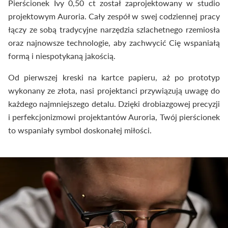
Pierścionek Ivy 0,50 ct został zaprojektowany w studio
projektowym Auroria. Cały zespół w swej codziennej pracy
łączy ze sobą tradycyjne narzędzia szlachetnego rzemiosła
oraz najnowsze technologie, aby zachwycić Cię wspaniałą
formą i niespotykaną jakością.
Od pierwszej kreski na kartce papieru, aż po prototyp
wykonany ze złota, nasi projektanci przywiązują uwagę do
każdego najmniejszego detalu. Dzięki drobiazgowej precyzji
i perfekcjonizmowi projektantów Auroria, Twój pierścionek
to wspaniały symbol doskonałej miłości.