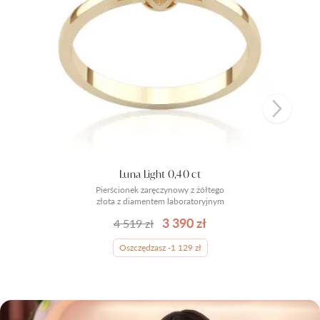
Luna Light 0,40 ct
Pierścionek zaręczynowy z żółtego
złota z diamentem laboratoryjnym
3 390 zł
4 519 zł
Oszczędzasz -1 129 zł