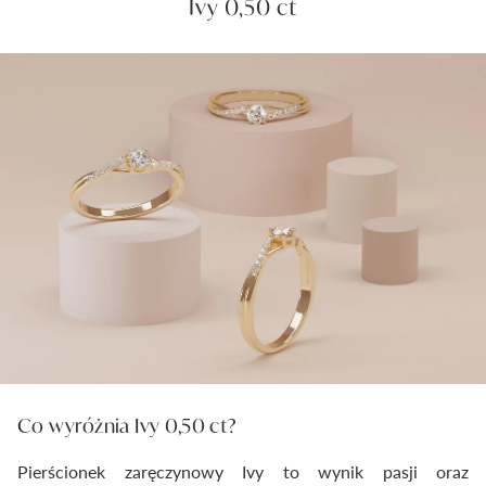
Ivy 0,50 ct
Co wyróżnia Ivy 0,50 ct?
Pierścionek zaręczynowy Ivy to wynik pasji oraz