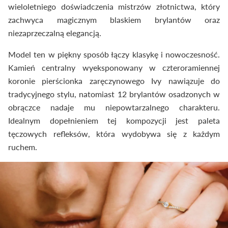
wieloletniego doświadczenia mistrzów złotnictwa, który
zachwyca magicznym blaskiem brylantów oraz
niezaprzeczalną elegancją.
Model ten w piękny sposób łączy klasykę i nowoczesność.
Kamień centralny wyeksponowany w czteroramiennej
koronie pierścionka zaręczynowego Ivy nawiązuje do
tradycyjnego stylu, natomiast 12 brylantów osadzonych w
obrączce nadaje mu niepowtarzalnego charakteru.
Idealnym dopełnieniem tej kompozycji jest paleta
tęczowych refleksów, która wydobywa się z każdym
ruchem.