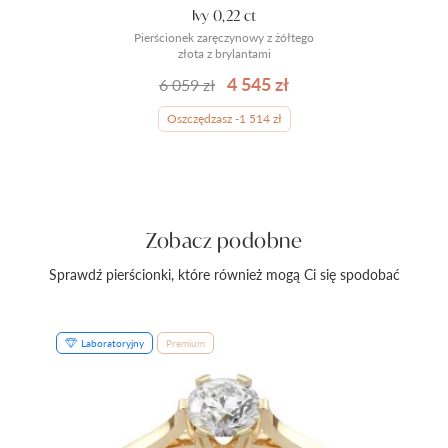
Ivy 0,22 ct
Pierścionek zaręczynowy z żółtego
złota z brylantami
4 545 zł
6 059 zł
Oszczędzasz -1 514 zł
Zobacz podobne
Sprawdź pierścionki, które również mogą Ci się spodobać
Laboratoryjny
Premium