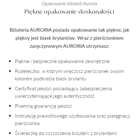
Opakowanie biżuterii Auroria
Piękne opakowanie doskonałości
Biżuteria AURORIA posiada opakowanie tak piękne, jak
piękny jest blask brylantów. Wraz z pierścionkiem
zaręczynowym AURORIA otrzymasz:
Piękne i bezpieczne opakowanie zewnętrzne
Pudełeczko, w którym wręczysz pierścionek swoim
kolorem podkreśla blask brylantu
Certyfikat jakości posiadający zabezpieczenia
uwierzytelniające jego autentyczność
Pisemną gwarancję jakości
Instrukcję prawidłowego użytkowania oraz pielęgnacji
pierścionka
Ściereczkę do czyszczenia biżuterii z brylantami