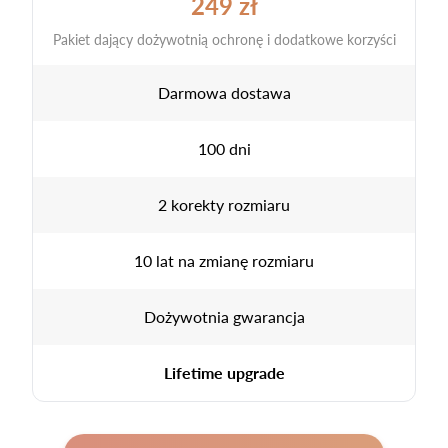
249 zł
Pakiet dający dożywotnią ochronę i dodatkowe korzyści
Darmowa dostawa
100 dni
2 korekty rozmiaru
10 lat na zmianę rozmiaru
Dożywotnia gwarancja
Lifetime upgrade