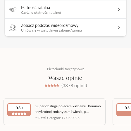
Płatność ratalna
Czytaj o płatności ratalnej
Zobacz podczas wideorozmowy
Umów się w wirtualnym salonie Auroria
Pierścionki zaręczynowe
Wasze opinie
(3878 opinii)
Super obsługa polecam każdemu. Pomimo
5/5
5/
trzykrotnej zmiany zamówienia, p...
~ Rafal Grzegorz 17.06.2026