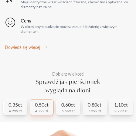
Mają identyczne właściwościach fizyczne, chemiczne i optyczne, co
diamenty naturalne.
Cena
W określonym budżecie możesz zakupić biżuterię z większym
diamentem.
Dowiedz się więcej
Dobierz wielkość
Sprawdź jak pierścionek
wygląda na dłoni
0,35ct
0,50ct
0,60ct
0,80ct
1,10ct
4 299 zł
4 799 zł
5 569 zł
7 399 zł
9 299 zł