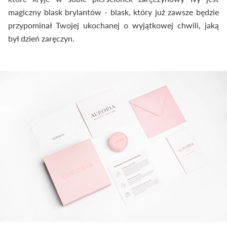
magiczny blask brylantów - blask, który już zawsze będzie
przypominał Twojej ukochanej o wyjątkowej chwili, jaką
był dzień zaręczyn.