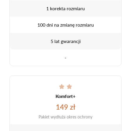
1 korekta rozmiaru
100 dni na zmianę rozmiaru
5 lat gwarancji
-
Komfort+
149 zł
Pakiet wydłuża okres ochrony