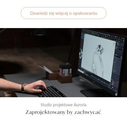
Dowiedz się więcej o opakowaniu
Studio projektowe Auroria
Zaprojektowany by zachwycać