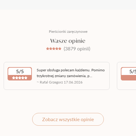
Pierścionki zaręczynowe
Wasze opinie
(3879 opinii)
Super obsługa polecam każdemu. Pomimo
5/5
5/
trzykrotnej zmiany zamówienia, p...
~ Rafal Grzegorz 17.06.2026
Zobacz wszystkie opinie