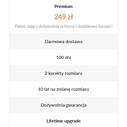
Premium
249 zł
Pakiet dający dożywotnią ochronę i dodatkowe korzyści
Darmowa dostawa
100 dni
2 korekty rozmiaru
10 lat na zmianę rozmiaru
Dożywotnia gwarancja
Lifetime upgrade