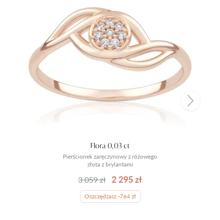
Flora 0,03 ct
Pierścionek zaręczynowy z różowego
złota z brylantami
2 295 zł
3 059 zł
Oszczędzasz -764 zł