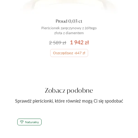
Proud 0,03 ct
Pierścionek zaręczynowy z żółtego
złota z diamentem
1 942 zł
2 589 zł
Oszczędzasz -647 zł
Zobacz podobne
Sprawdź pierścionki, które również mogą Ci się spodobać
Naturalny