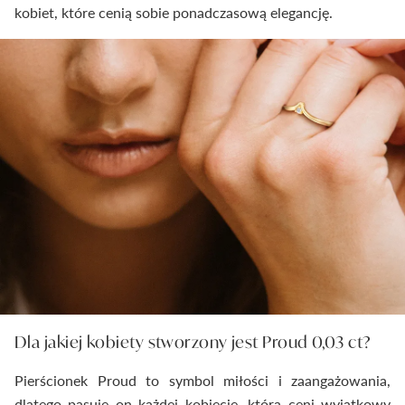
kobiet, które cenią sobie ponadczasową elegancję.
Dla jakiej kobiety stworzony jest Proud 0,03 ct?
Pierścionek Proud to symbol miłości i zaangażowania,
dlatego pasuje on każdej kobiecie, która ceni wyjątkowy