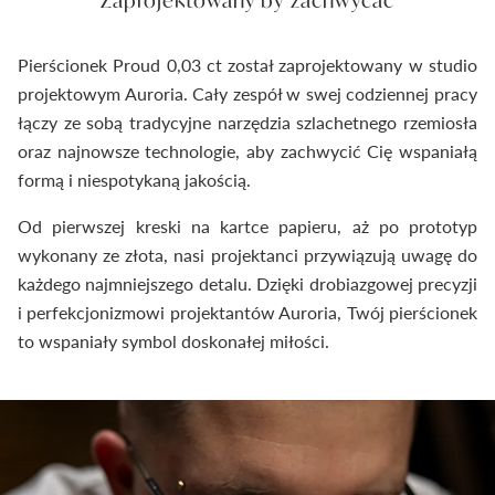
Zaprojektowany by zachwycać
Pierścionek Proud 0,03 ct został zaprojektowany w studio
projektowym Auroria. Cały zespół w swej codziennej pracy
łączy ze sobą tradycyjne narzędzia szlachetnego rzemiosła
oraz najnowsze technologie, aby zachwycić Cię wspaniałą
formą i niespotykaną jakością.
Od pierwszej kreski na kartce papieru, aż po prototyp
wykonany ze złota, nasi projektanci przywiązują uwagę do
każdego najmniejszego detalu. Dzięki drobiazgowej precyzji
i perfekcjonizmowi projektantów Auroria, Twój pierścionek
to wspaniały symbol doskonałej miłości.