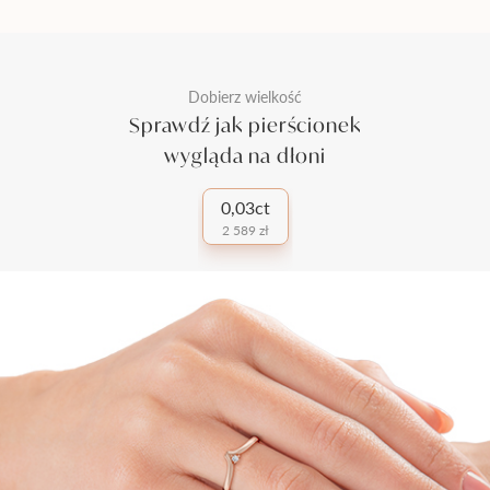
Dobierz wielkość
Sprawdź jak pierścionek
wygląda na dłoni
0,03ct
2 589 zł