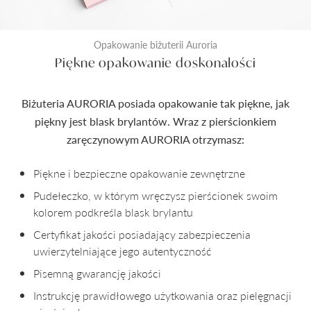
Opakowanie biżuterii Auroria
Piękne opakowanie doskonałości
Biżuteria AURORIA posiada opakowanie tak piękne, jak
piękny jest blask brylantów. Wraz z pierścionkiem
zaręczynowym AURORIA otrzymasz:
Piękne i bezpieczne opakowanie zewnętrzne
Pudełeczko, w którym wręczysz pierścionek swoim
kolorem podkreśla blask brylantu
Certyfikat jakości posiadający zabezpieczenia
uwierzytelniające jego autentyczność
Pisemną gwarancję jakości
Instrukcję prawidłowego użytkowania oraz pielęgnacji