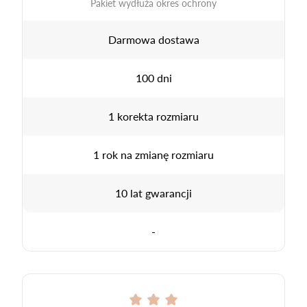
Pakiet wydłuża okres ochrony
Darmowa dostawa
100 dni
1 korekta rozmiaru
1 rok na zmianę rozmiaru
10 lat gwarancji
-