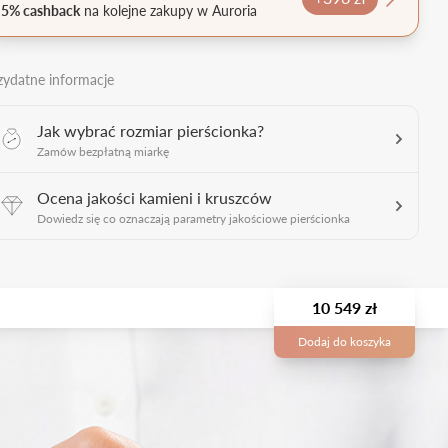
5% cashback
na kolejne zakupy w Auroria
zydatne informacje
Jak wybrać rozmiar pierścionka?
Zamów bezpłatną miarkę
Ocena jakości kamieni i kruszców
Dowiedz się co oznaczają parametry jakościowe pierścionka
10 549 zł
Dodaj do koszyka