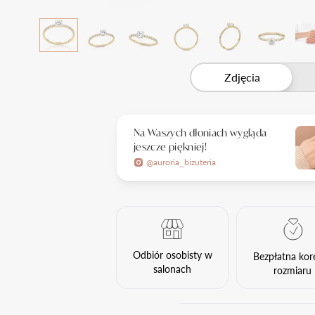
Zdjęcia
Na Waszych dłoniach wygląda
jeszcze piękniej!
@auroria_bizuteria
Odbiór osobisty w
Bezpłatna kor
salonach
rozmiaru