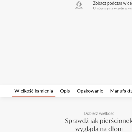
Zobacz podczas wid
Umów się na wizytę w wi
Wielkość kamienia
Opis
Opakowanie
Manufakt
Dobierz wielkość
Sprawdź jak pierścione
wygląda na dłoni