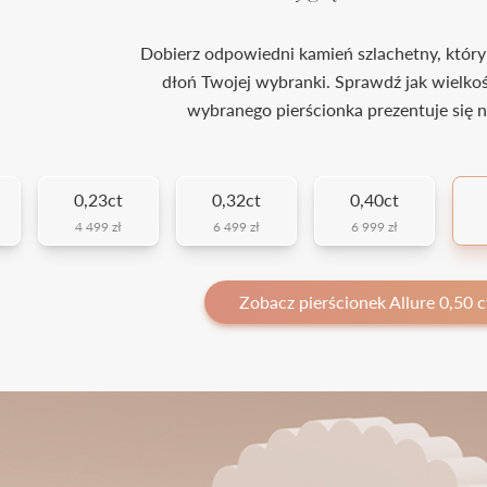
Dobierz odpowiedni kamień szlachetny, który
dłoń Twojej wybranki. Sprawdź jak wielko
wybranego pierścionka prezentuje się n
0,23ct
0,32ct
0,40ct
4 499 zł
6 499 zł
6 999 zł
Zobacz pierścionek Allure 0,50 c