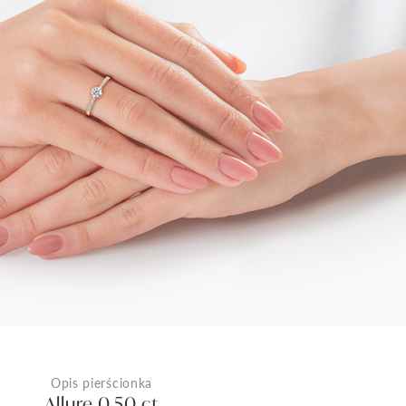
Opis pierścionka
Allure 0,50 ct