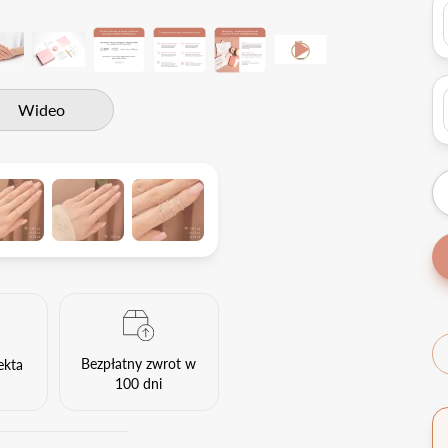
Wideo
Bezpłatny zwrot w
ekta
100 dni