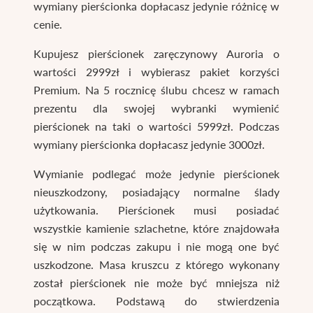
wymiany pierścionka dopłacasz jedynie różnicę w
cenie.
Kupujesz pierścionek zaręczynowy Auroria o
wartości 2999zł i wybierasz pakiet korzyści
Premium. Na 5 rocznicę ślubu chcesz w ramach
prezentu dla swojej wybranki wymienić
pierścionek na taki o wartości 5999zł. Podczas
wymiany pierścionka dopłacasz jedynie 3000zł.
Wymianie podlegać może jedynie pierścionek
nieuszkodzony, posiadający normalne ślady
użytkowania. Pierścionek musi posiadać
wszystkie kamienie szlachetne, które znajdowała
się w nim podczas zakupu i nie mogą one być
uszkodzone. Masa kruszcu z którego wykonany
został pierścionek nie może być mniejsza niż
początkowa. Podstawą do stwierdzenia