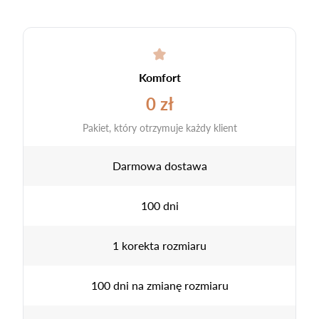
Komfort
0 zł
Pakiet, który otrzymuje każdy klient
Darmowa dostawa
100 dni
1 korekta rozmiaru
100 dni na zmianę rozmiaru