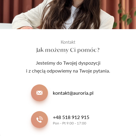
Kontakt
Jak możemy Ci pomóc?
Jesteśmy do Twojej dyspozycji
i z chęcią odpowiemy na Twoje pytania.
kontakt@auroria.pl
+48 518 912 915
Pon - Pt 9:00 - 17:00