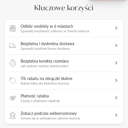
Kluczowe korzyści
Odbiór osobisty w 6 miastach
Sprawdź możliwość odbioru w Twoim mieście
Bezpłatna i dyskretna dostawa
Sprawdź możliwe formy dostawy
Bezpłatna korekta rozmiaru
Jak wybrać rozmiar pierścionka?
5% rabatu na obrączki ślubne
Rabat tylko dla klientów Auroria
Płatność ratalna
Czytaj o płatności ratalnej
Zobacz podczas wideorozmowy
Umów się w wirtualnym salonie Auroria