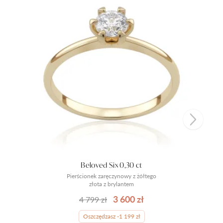
Beloved Six 0,30 ct
Pierścionek zaręczynowy z żółtego
złota z brylantem
3 600 zł
4 799 zł
Oszczędzasz -1 199 zł