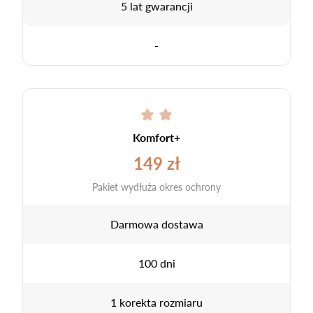
5 lat gwarancji
-
Komfort+
149 zł
Pakiet wydłuża okres ochrony
Darmowa dostawa
100 dni
1 korekta rozmiaru