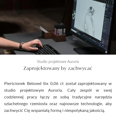
Studio projektowe Auroria
Zaprojektowany by zachwycać
Pierścionek Beloved Six 0,06 ct został zaprojektowany w
studio projektowym Auroria. Cały zespół w swej
codziennej pracy łączy ze sobą tradycyjne narzędzia
szlachetnego rzemiosła oraz najnowsze technologie, aby
zachwycić Cię wspaniałą formą i niespotykaną jakością.