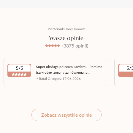
Pierścionki zaręczynowe
Wasze opinie
(3875 opinii)
Super obsługa polecam każdemu. Pomimo
5/5
5/
trzykrotnej zmiany zamówienia, p...
~ Rafal Grzegorz 17.06.2026
Zobacz wszystkie opinie