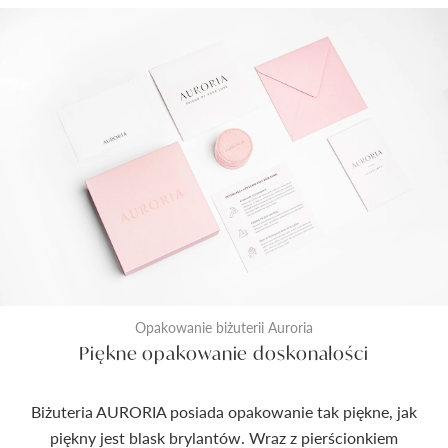
Opakowanie biżuterii Auroria
Piękne opakowanie doskonałości
Biżuteria AURORIA posiada opakowanie tak piękne, jak
piękny jest blask brylantów. Wraz z pierścionkiem