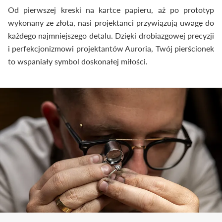
Od pierwszej kreski na kartce papieru, aż po prototyp
wykonany ze złota, nasi projektanci przywiązują uwagę do
każdego najmniejszego detalu. Dzięki drobiazgowej precyzji
i perfekcjonizmowi projektantów Auroria, Twój pierścionek
to wspaniały symbol doskonałej miłości.