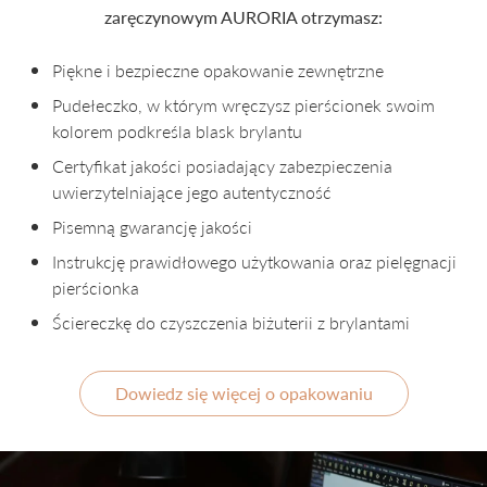
zaręczynowym AURORIA otrzymasz:
Piękne i bezpieczne opakowanie zewnętrzne
Pudełeczko, w którym wręczysz pierścionek swoim
kolorem podkreśla blask brylantu
Certyfikat jakości posiadający zabezpieczenia
uwierzytelniające jego autentyczność
Pisemną gwarancję jakości
Instrukcję prawidłowego użytkowania oraz pielęgnacji
pierścionka
Ściereczkę do czyszczenia biżuterii z brylantami
Dowiedz się więcej o opakowaniu