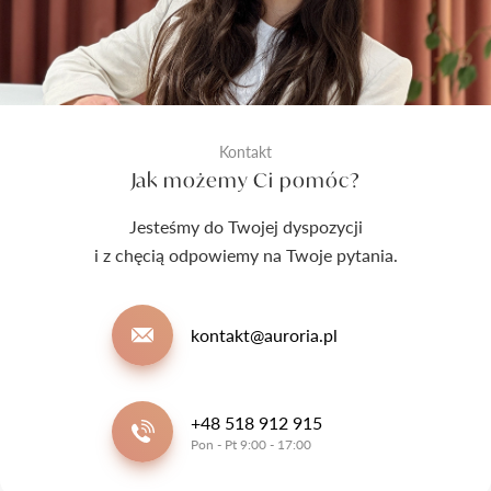
Kontakt
Jak możemy Ci pomóc?
Jesteśmy do Twojej dyspozycji
i z chęcią odpowiemy na Twoje pytania.
kontakt@auroria.pl
+48 518 912 915
Pon - Pt 9:00 - 17:00