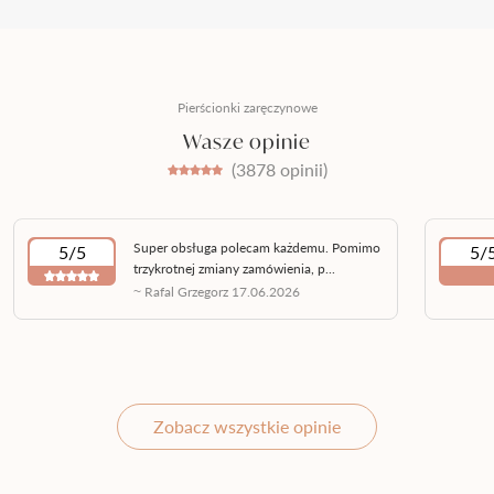
Pierścionki zaręczynowe
Wasze opinie
(3878 opinii)
Super obsługa polecam każdemu. Pomimo
5/5
5/
trzykrotnej zmiany zamówienia, p...
~ Rafal Grzegorz 17.06.2026
Zobacz wszystkie opinie