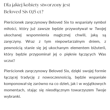
Dla jakiej kobiety stworzony jest
Beloved Six 0,15 ct?
Pierścionek zaręczynowy Beloved Six to wspaniały symbol
miłości, który już zawsze będzie przywoływał w Twojej
ukochanej wspomnienia magicznej chwili, jaką są
zaręczyny. Wraz z tym niepowtarzalnym dniem, z
pewnością stanie się jej ukochanym elementem biżuterii,
który będzie przypominał jej o pięknie łączących Was
uczuć!
Pierścionek zaręczynowy Beloved Six, dzięki swojej formie
łączącej tradycję z nowoczesnością, będzie wspaniale
komponował się zarówno na co dzień, jak i w wyjątkowych
momentach, stając się nieodłącznym towarzyszem Twoje
wybranki.