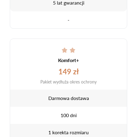
5 lat gwarancji
-
Komfort+
149 zł
Pakiet wydłuża okres ochrony
Darmowa dostawa
100 dni
1 korekta rozmiaru