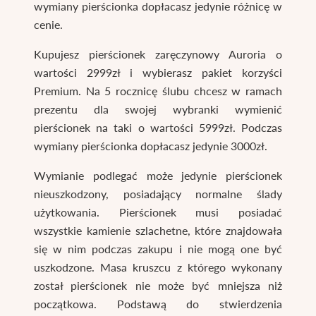
wymiany pierścionka dopłacasz jedynie różnicę w
cenie.
Kupujesz pierścionek zaręczynowy Auroria o
wartości 2999zł i wybierasz pakiet korzyści
Premium. Na 5 rocznicę ślubu chcesz w ramach
prezentu dla swojej wybranki wymienić
pierścionek na taki o wartości 5999zł. Podczas
wymiany pierścionka dopłacasz jedynie 3000zł.
Wymianie podlegać może jedynie pierścionek
nieuszkodzony, posiadający normalne ślady
użytkowania. Pierścionek musi posiadać
wszystkie kamienie szlachetne, które znajdowała
się w nim podczas zakupu i nie mogą one być
uszkodzone. Masa kruszcu z którego wykonany
został pierścionek nie może być mniejsza niż
początkowa. Podstawą do stwierdzenia