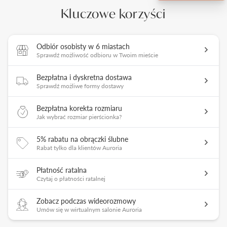
Kluczowe korzyści
Odbiór osobisty w 6 miastach
Sprawdź możliwość odbioru w Twoim mieście
Bezpłatna i dyskretna dostawa
Sprawdź możliwe formy dostawy
Bezpłatna korekta rozmiaru
Jak wybrać rozmiar pierścionka?
5% rabatu na obrączki ślubne
Rabat tylko dla klientów Auroria
Płatność ratalna
Czytaj o płatności ratalnej
Zobacz podczas wideorozmowy
Umów się w wirtualnym salonie Auroria