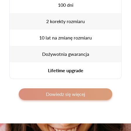
100 dni
2 korekty rozmiaru
10 lat na zmianę rozmiaru
Dożywotnia gwarancja
Lifetime upgrade
Dowiedz się więcej