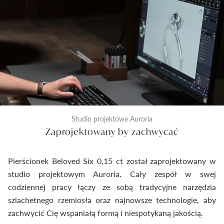
Studio projektowe Auroria
Zaprojektowany by zachwycać
Pierścionek Beloved Six 0,15 ct został zaprojektowany w
studio projektowym Auroria. Cały zespół w swej
codziennej pracy łączy ze sobą tradycyjne narzędzia
szlachetnego rzemiosła oraz najnowsze technologie, aby
zachwycić Cię wspaniałą formą i niespotykaną jakością.