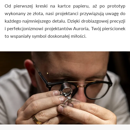
Od pierwszej kreski na kartce papieru, aż po prototyp
wykonany ze złota, nasi projektanci przywiązują uwagę do
każdego najmniejszego detalu. Dzięki drobiazgowej precyzji
i perfekcjonizmowi projektantów Auroria, Twój pierścionek
to wspaniały symbol doskonałej miłości.