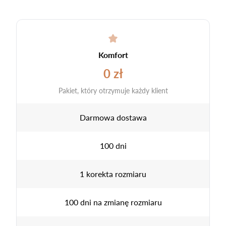
Komfort
0 zł
Pakiet, który otrzymuje każdy klient
Darmowa dostawa
100 dni
1 korekta rozmiaru
100 dni na zmianę rozmiaru