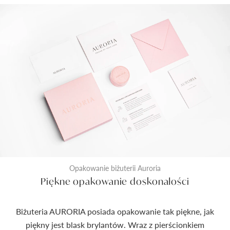
Opakowanie biżuterii Auroria
Piękne opakowanie doskonałości
Biżuteria AURORIA posiada opakowanie tak piękne, jak
piękny jest blask brylantów. Wraz z pierścionkiem