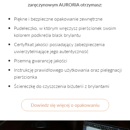
zaręczynowym AURORIA otrzymasz:
Piękne i bezpieczne opakowanie zewnętrzne
Pudełeczko, w którym wręczysz pierścionek swoim
kolorem podkreśla blask brylantu
Certyfikat jakości posiadający zabezpieczenia
uwierzytelniające jego autentyczność
Pisemną gwarancję jakości
Instrukcję prawidłowego użytkowania oraz pielęgnacji
pierścionka
Ściereczkę do czyszczenia biżuterii z brylantami
Dowiedz się więcej o opakowaniu