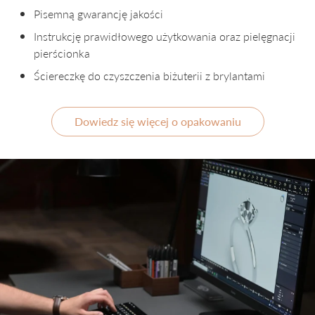
Pisemną gwarancję jakości
Instrukcję prawidłowego użytkowania oraz pielęgnacji
pierścionka
Ściereczkę do czyszczenia biżuterii z brylantami
Dowiedz się więcej o opakowaniu