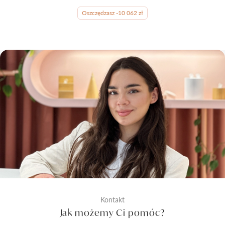
Oszczędzasz -10 062 zł
Kontakt
Jak możemy Ci pomóc?