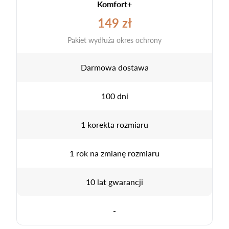
Komfort+
149 zł
Pakiet wydłuża okres ochrony
Darmowa dostawa
100 dni
1 korekta rozmiaru
1 rok na zmianę rozmiaru
10 lat gwarancji
-