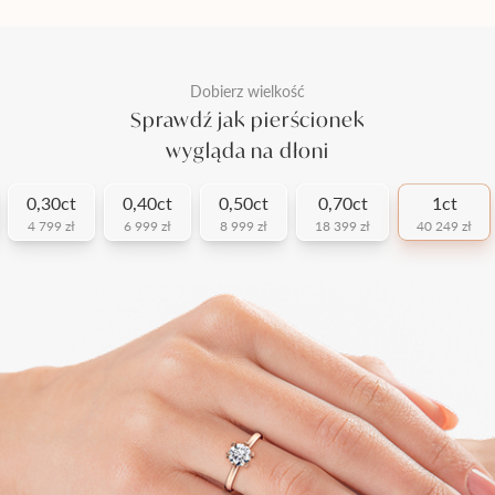
Dobierz wielkość
Sprawdź jak pierścionek
wygląda na dłoni
0,30ct
0,40ct
0,50ct
0,70ct
1ct
4 799 zł
6 999 zł
8 999 zł
18 399 zł
40 249 zł