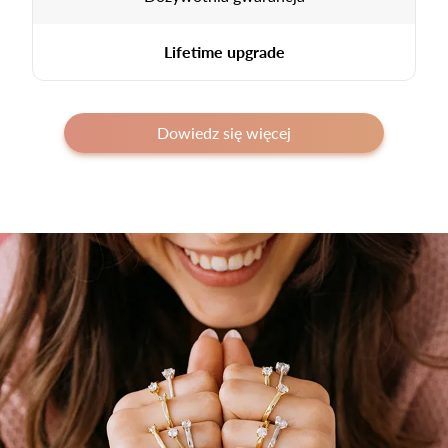
Lifetime upgrade
Dowiedz się więcej