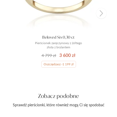
Beloved Six 0,30 ct
Pierścionek zaręczynowy z żółtego
złota z brylantem
3 600 zł
4 799 zł
Oszczędzasz -1 199 zł
Zobacz podobne
Sprawdź pierścionki, które również mogą Ci się spodobać