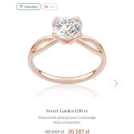
Naturalny
24h
Secret Garden 1,00 ct
Pierścionek zaręczynowy z różowego
złota z brylantem
30 187 zł
40 249 zł