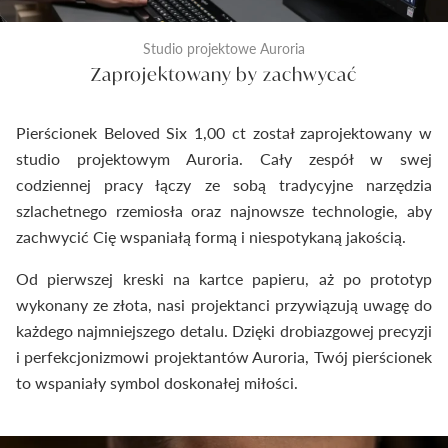
Studio projektowe Auroria
Zaprojektowany by zachwycać
Pierścionek Beloved Six 1,00 ct został zaprojektowany w
studio projektowym Auroria. Cały zespół w swej
codziennej pracy łączy ze sobą tradycyjne narzędzia
szlachetnego rzemiosła oraz najnowsze technologie, aby
zachwycić Cię wspaniałą formą i niespotykaną jakością.
Od pierwszej kreski na kartce papieru, aż po prototyp
wykonany ze złota, nasi projektanci przywiązują uwagę do
każdego najmniejszego detalu. Dzięki drobiazgowej precyzji
i perfekcjonizmowi projektantów Auroria, Twój pierścionek
to wspaniały symbol doskonałej miłości.