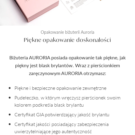
Opakowanie biżuterii Auroria
Piękne opakowanie doskonałości
Biżuteria AURORIA posiada opakowanie tak piękne, jak
piękny jest blask brylantów. Wraz z pierścionkiem
zaręczynowym AURORIA otrzymasz:
Piękne i bezpieczne opakowanie zewnętrzne
Pudełeczko, w którym wręczysz pierścionek swoim
kolorem podkreśla blask brylantu
Certyfikat GIA potwierdzający jakość brylantu
Certyfikat jakości posiadający zabezpieczenia
uwierzytelniające jego autentyczność