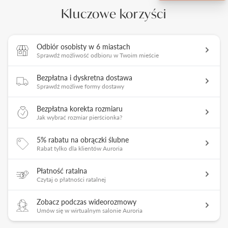
Kluczowe korzyści
Odbiór osobisty w 6 miastach
Sprawdź możliwość odbioru w Twoim mieście
Bezpłatna i dyskretna dostawa
Sprawdź możliwe formy dostawy
Bezpłatna korekta rozmiaru
Jak wybrać rozmiar pierścionka?
5% rabatu na obrączki ślubne
Rabat tylko dla klientów Auroria
Płatność ratalna
Czytaj o płatności ratalnej
Zobacz podczas wideorozmowy
Umów się w wirtualnym salonie Auroria