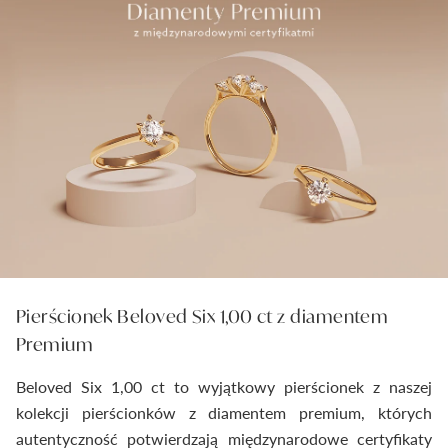
Pierścionek Beloved Six 1,00 ct z diamentem
Premium
Beloved Six 1,00 ct to wyjątkowy pierścionek z naszej
kolekcji pierścionków z diamentem premium, których
autentyczność potwierdzają międzynarodowe certyfikaty