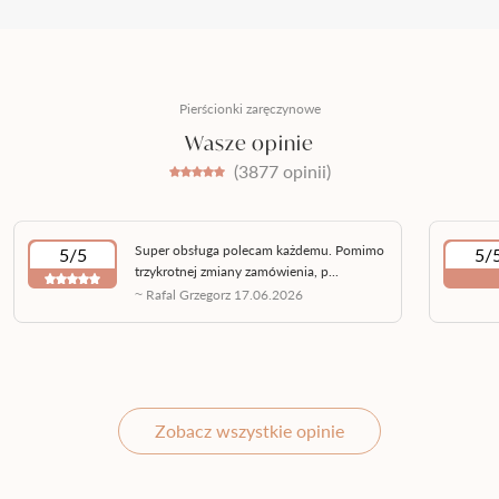
Pierścionki zaręczynowe
Wasze opinie
(3877 opinii)
Super obsługa polecam każdemu. Pomimo
5/5
5/
trzykrotnej zmiany zamówienia, p...
~ Rafal Grzegorz 17.06.2026
Zobacz wszystkie opinie