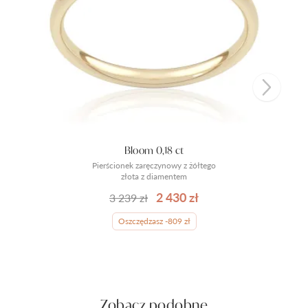
Bloom 0,18 ct
Pierścionek zaręczynowy z żółtego
złota z diamentem
2 430 zł
3 239 zł
Oszczędzasz -809 zł
Zobacz podobne