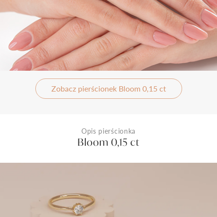
Zobacz pierścionek Bloom 0,15 ct
Opis pierścionka
Bloom 0,15 ct