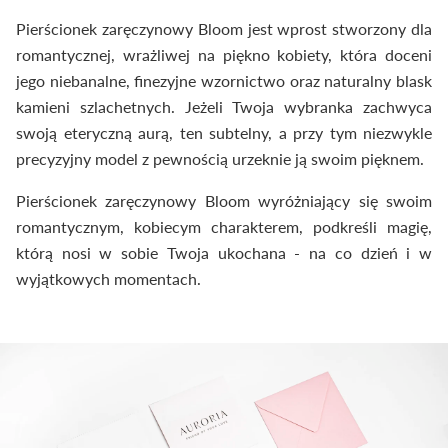
Pierścionek zaręczynowy Bloom jest wprost stworzony dla
romantycznej, wrażliwej na piękno kobiety, która doceni
jego niebanalne, finezyjne wzornictwo oraz naturalny blask
kamieni szlachetnych. Jeżeli Twoja wybranka zachwyca
swoją eteryczną aurą, ten subtelny, a przy tym niezwykle
precyzyjny model z pewnością urzeknie ją swoim pięknem.
Pierścionek zaręczynowy Bloom wyróżniający się swoim
romantycznym, kobiecym charakterem, podkreśli magię,
którą nosi w sobie Twoja ukochana - na co dzień i w
wyjątkowych momentach.