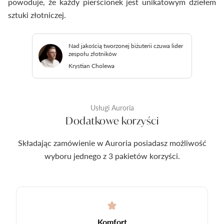
powoduje, że każdy pierścionek jest unikatowym dziełem
sztuki złotniczej.
Nad jakością tworzonej biżuterii czuwa lider
zespołu złotników
Krystian Cholewa
Usługi Auroria
Dodatkowe korzyści
Składając zamówienie w Auroria posiadasz możliwość
wyboru jednego z 3 pakietów korzyści.
Komfort