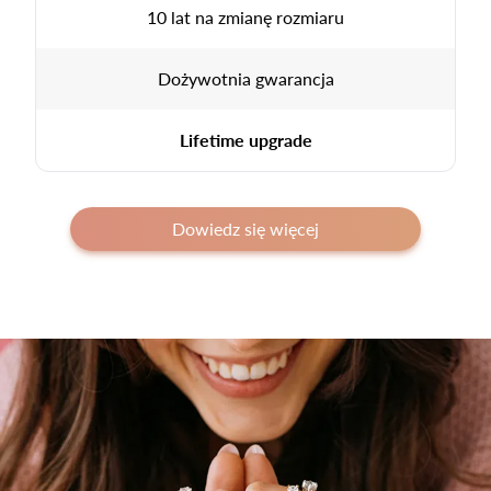
10 lat na zmianę rozmiaru
Dożywotnia gwarancja
Lifetime upgrade
Dowiedz się więcej