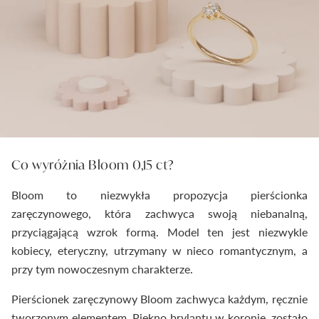
Co wyróżnia Bloom 0,15 ct?
Bloom to niezwykła propozycja pierścionka
zaręczynowego, która zachwyca swoją niebanalną,
przyciągającą wzrok formą. Model ten jest niezwykle
kobiecy, eteryczny, utrzymany w nieco romantycznym, a
przy tym nowoczesnym charakterze.
Pierścionek zaręczynowy Bloom zachwyca każdym, ręcznie
tworzonym elementem. Piękno brylantu w koronie, zostało