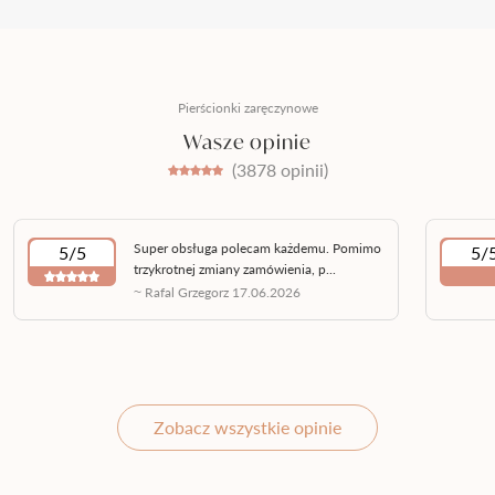
Pierścionki zaręczynowe
Wasze opinie
(3878 opinii)
Super obsługa polecam każdemu. Pomimo
5/5
5/
trzykrotnej zmiany zamówienia, p...
~ Rafal Grzegorz 17.06.2026
Zobacz wszystkie opinie