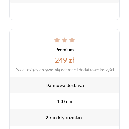
-
Premium
249 zł
Pakiet dający dożywotnią ochronę i dodatkowe korzyści
Darmowa dostawa
100 dni
2 korekty rozmiaru