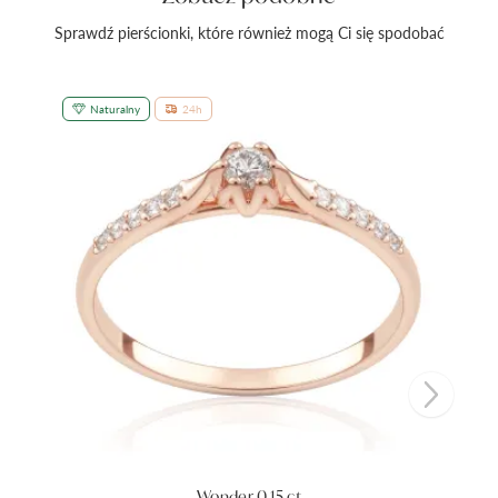
Sprawdź pierścionki, które również mogą Ci się spodobać
Naturalny
24h
Wonder 0,15 ct