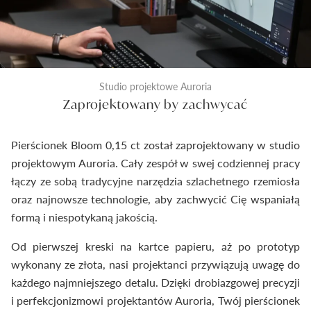
Studio projektowe Auroria
Zaprojektowany by zachwycać
Pierścionek Bloom 0,15 ct został zaprojektowany w studio
projektowym Auroria. Cały zespół w swej codziennej pracy
łączy ze sobą tradycyjne narzędzia szlachetnego rzemiosła
oraz najnowsze technologie, aby zachwycić Cię wspaniałą
formą i niespotykaną jakością.
Od pierwszej kreski na kartce papieru, aż po prototyp
wykonany ze złota, nasi projektanci przywiązują uwagę do
każdego najmniejszego detalu. Dzięki drobiazgowej precyzji
i perfekcjonizmowi projektantów Auroria, Twój pierścionek