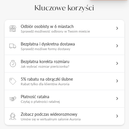
Kluczowe korzyści
Odbiór osobisty w 6 miastach
Sprawdź możliwość odbioru w Twoim mieście
Bezpłatna i dyskretna dostawa
Sprawdź możliwe formy dostawy
Bezpłatna korekta rozmiaru
Jak wybrać rozmiar pierścionka?
5% rabatu na obrączki ślubne
Rabat tylko dla klientów Auroria
Płatność ratalna
Czytaj o płatności ratalnej
Zobacz podczas wideorozmowy
Umów się w wirtualnym salonie Auroria