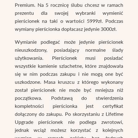
Premium. Na 5 rocznicę ślubu chcesz w ramach
prezentu dla swojej wybranki wymienić
pierścionek na taki o wartości 5999zł. Podczas
wymiany pierścionka dopłacasz jedynie 3000zł.
Wymianie podlegać może jedynie pierścionek
nieuszkodzony, posiadający normalne ślady
użytkowania. Pierścionek musi posiadać
wszystkie kamienie szlachetne, które znajdowała
się w nim podczas zakupu i nie mogą one być
uszkodzone. Masa kruszcu z którego wykonany
został pierścionek nie może być mniejsza niż
początkowa. Podstawą do stwierdzenia
kompletności pierścionka jest certyfikat
dołączony do zakupu. Po skorzystaniu z Lifetime
Upgrade pierścionek nie podlega zwrotowi,
jednak wciąż możesz korzystać z kolejnych
wymian w ramach pakietu bez żadnych