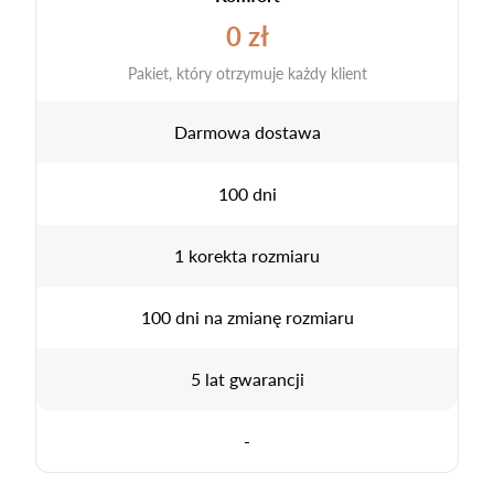
0 zł
Pakiet, który otrzymuje każdy klient
Darmowa dostawa
100 dni
1 korekta rozmiaru
100 dni na zmianę rozmiaru
5 lat gwarancji
-