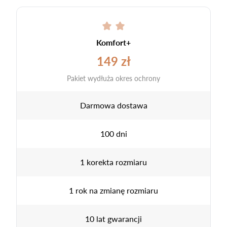
Komfort+
149 zł
Pakiet wydłuża okres ochrony
Darmowa dostawa
100 dni
1 korekta rozmiaru
1 rok na zmianę rozmiaru
10 lat gwarancji