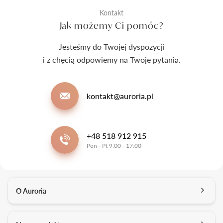
Kontakt
Jak możemy Ci pomóc?
Jesteśmy do Twojej dyspozycji
i z chęcią odpowiemy na Twoje pytania.
kontakt@auroria.pl
+48 518 912 915
Pon - Pt 9:00 - 17:00
O Auroria
O nas