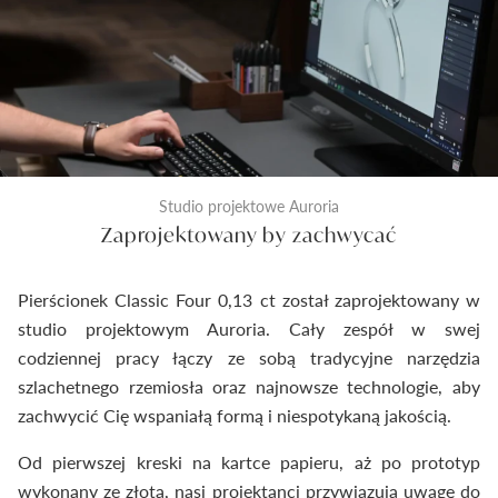
Studio projektowe Auroria
Zaprojektowany by zachwycać
Pierścionek Classic Four 0,13 ct został zaprojektowany w
studio projektowym Auroria. Cały zespół w swej
codziennej pracy łączy ze sobą tradycyjne narzędzia
szlachetnego rzemiosła oraz najnowsze technologie, aby
zachwycić Cię wspaniałą formą i niespotykaną jakością.
Od pierwszej kreski na kartce papieru, aż po prototyp
wykonany ze złota, nasi projektanci przywiązują uwagę do