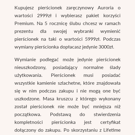
Kupujesz pierścionek zaręczynowy Auroria o
wartości 2999zł i wybierasz pakiet korzyści
Premium. Na 5 rocznicę ślubu chcesz w ramach
prezentu dla swojej wybranki wymienić
pierścionek na taki o wartości 5999zł. Podczas
wymiany pierścionka dopłacasz jedynie 3000zł.
Wymianie podlegać może jedynie pierścionek
nieuszkodzony, posiadający normalne ślady
użytkowania. Pierścionek musi posiadać
wszystkie kamienie szlachetne, które znajdowała
się w nim podczas zakupu i nie mogą one być
uszkodzone. Masa kruszcu z którego wykonany
został pierścionek nie może być mniejsza niż
początkowa. Podstawą do stwierdzenia
kompletności pierścionka jest certyfikat
dołączony do zakupu. Po skorzystaniu z Lifetime