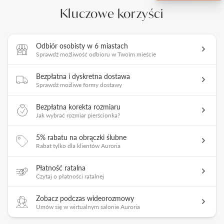
Kluczowe korzyści
Odbiór osobisty w 6 miastach
Sprawdź możliwość odbioru w Twoim mieście
Bezpłatna i dyskretna dostawa
Sprawdź możliwe formy dostawy
Bezpłatna korekta rozmiaru
Jak wybrać rozmiar pierścionka?
5% rabatu na obrączki ślubne
Rabat tylko dla klientów Auroria
Płatność ratalna
Czytaj o płatności ratalnej
Zobacz podczas wideorozmowy
Umów się w wirtualnym salonie Auroria