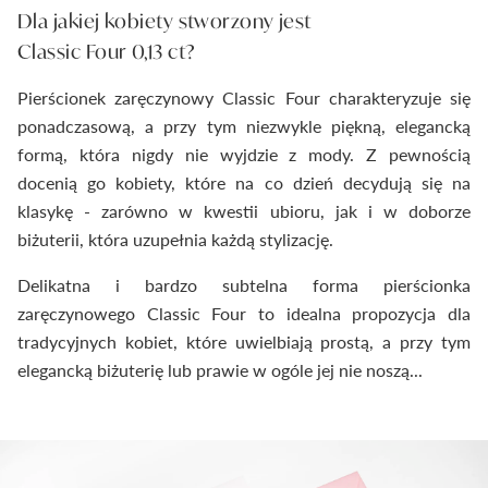
Dla jakiej kobiety stworzony jest
Classic Four 0,13 ct?
Pierścionek zaręczynowy Classic Four charakteryzuje się
ponadczasową, a przy tym niezwykle piękną, elegancką
formą, która nigdy nie wyjdzie z mody. Z pewnością
docenią go kobiety, które na co dzień decydują się na
klasykę - zarówno w kwestii ubioru, jak i w doborze
biżuterii, która uzupełnia każdą stylizację.
Delikatna i bardzo subtelna forma pierścionka
zaręczynowego Classic Four to idealna propozycja dla
tradycyjnych kobiet, które uwielbiają prostą, a przy tym
elegancką biżuterię lub prawie w ogóle jej nie noszą...