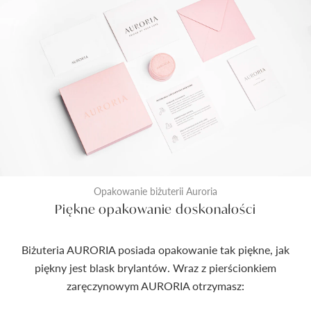
Opakowanie biżuterii Auroria
Piękne opakowanie doskonałości
Biżuteria AURORIA posiada opakowanie tak piękne, jak
piękny jest blask brylantów. Wraz z pierścionkiem
zaręczynowym AURORIA otrzymasz: