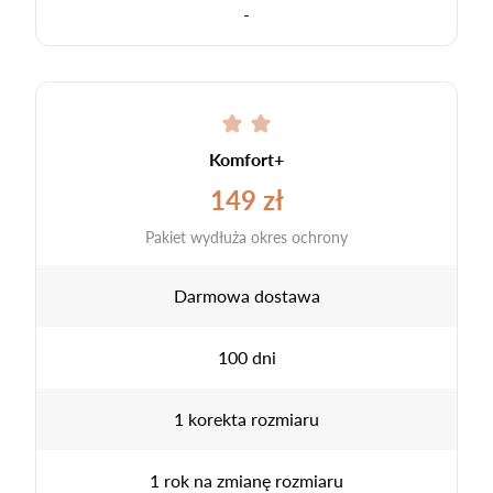
-
Komfort+
149 zł
Pakiet wydłuża okres ochrony
Darmowa dostawa
100 dni
1 korekta rozmiaru
1 rok na zmianę rozmiaru