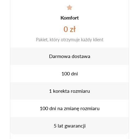
Komfort
0 zł
Pakiet, który otrzymuje każdy klient
Darmowa dostawa
100 dni
1 korekta rozmiaru
100 dni na zmianę rozmiaru
5 lat gwarancji