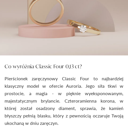
Co wyróżnia Classic Four 0,13 ct?
Pierścionek zaręczynowy Classic Four to najbardziej
klasyczny model w ofercie Auroria. Jego siła tkwi w
prostocie, a magia - w pięknie wyeksponowanym,
majestatycznym brylancie. Czteroramienna korona, w
której został osadzony diament, sprawia, że kamień
błyszczy pełnią blasku, który z pewnością oczaruje Twoją
ukochaną w dniu zaręczyn.