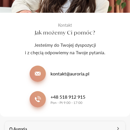
Kontakt
Jak możemy Ci pomóc?
Jesteśmy do Twojej dyspozycji
i z chęcią odpowiemy na Twoje pytania.
kontakt@auroria.pl
+48 518 912 915
Pon - Pt 9:00 - 17:00
O Auroria