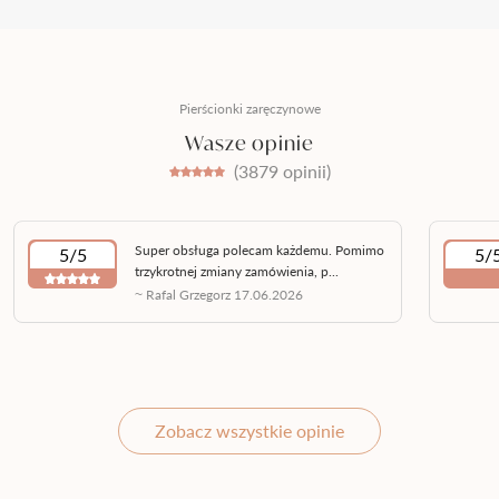
Pierścionki zaręczynowe
Wasze opinie
(3879 opinii)
Super obsługa polecam każdemu. Pomimo
5/5
5/
trzykrotnej zmiany zamówienia, p...
~ Rafal Grzegorz 17.06.2026
Zobacz wszystkie opinie