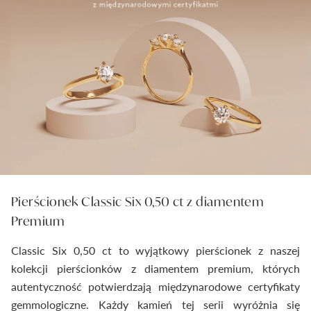
Pierścionek Classic Six 0,50 ct z diamentem
Premium
Classic Six 0,50 ct to wyjątkowy pierścionek z naszej
kolekcji pierścionków z diamentem premium, których
autentyczność potwierdzają międzynarodowe certyfikaty
gemmologiczne. Każdy kamień tej serii wyróżnia się