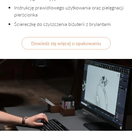
Instrukcję prawidłowego użytkowania oraz pielęgnacji
pierścionka
Ściereczkę do czyszczenia biżuterii z brylantami
Dowiedz się więcej o opakowaniu