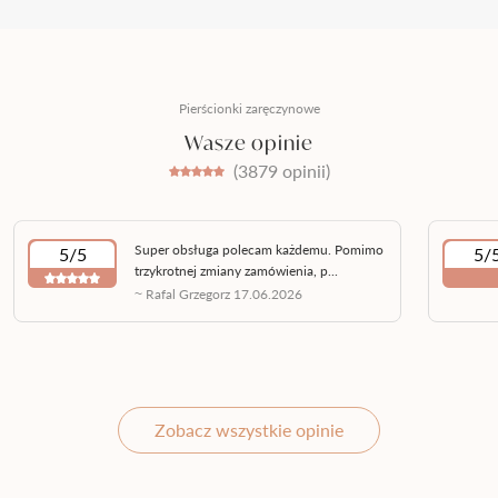
Pierścionki zaręczynowe
Wasze opinie
(3879 opinii)
Super obsługa polecam każdemu. Pomimo
5/5
5/
trzykrotnej zmiany zamówienia, p...
~ Rafal Grzegorz 17.06.2026
Zobacz wszystkie opinie