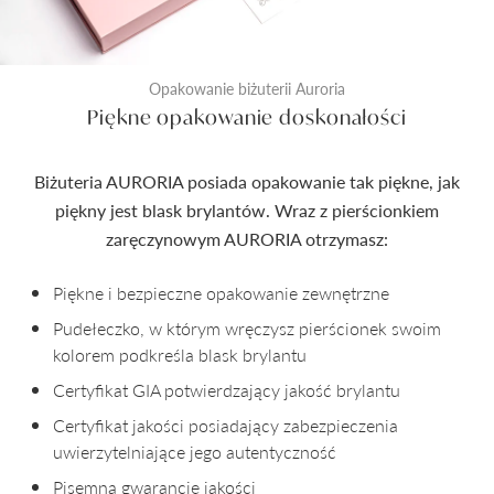
Opakowanie biżuterii Auroria
Piękne opakowanie doskonałości
Biżuteria AURORIA posiada opakowanie tak piękne, jak
piękny jest blask brylantów. Wraz z pierścionkiem
zaręczynowym AURORIA otrzymasz:
Piękne i bezpieczne opakowanie zewnętrzne
Pudełeczko, w którym wręczysz pierścionek swoim
kolorem podkreśla blask brylantu
Certyfikat GIA potwierdzający jakość brylantu
Certyfikat jakości posiadający zabezpieczenia
uwierzytelniające jego autentyczność
Pisemną gwarancję jakości