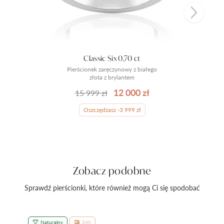
Classic Six 0,70 ct
Pierścionek zaręczynowy z białego
złota z brylantem
12 000 zł
15 999 zł
Oszczędzasz -3 999 zł
Zobacz podobne
Sprawdź pierścionki, które również mogą Ci się spodobać
Naturalny
24h