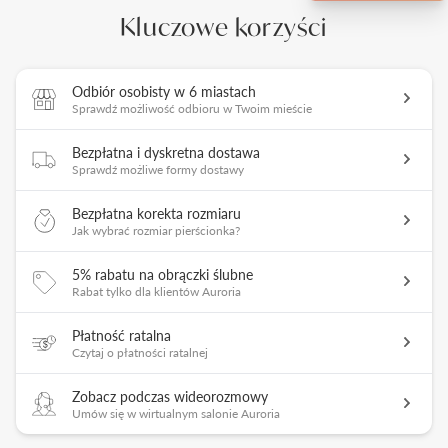
Kluczowe korzyści
Odbiór osobisty w 6 miastach
Sprawdź możliwość odbioru w Twoim mieście
Bezpłatna i dyskretna dostawa
Sprawdź możliwe formy dostawy
Bezpłatna korekta rozmiaru
Jak wybrać rozmiar pierścionka?
5% rabatu na obrączki ślubne
Rabat tylko dla klientów Auroria
Płatność ratalna
Czytaj o płatności ratalnej
Zobacz podczas wideorozmowy
Umów się w wirtualnym salonie Auroria