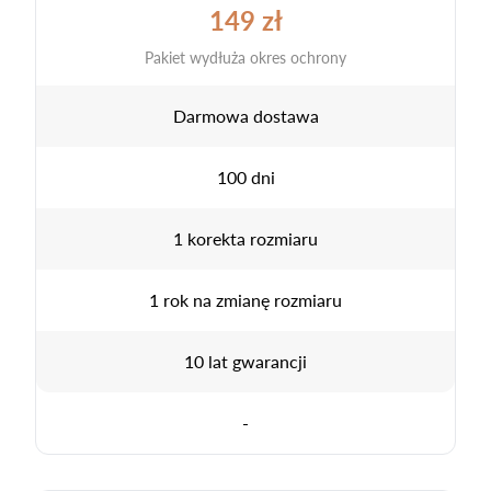
149 zł
Pakiet wydłuża okres ochrony
Darmowa dostawa
100 dni
1 korekta rozmiaru
1 rok na zmianę rozmiaru
10 lat gwarancji
-