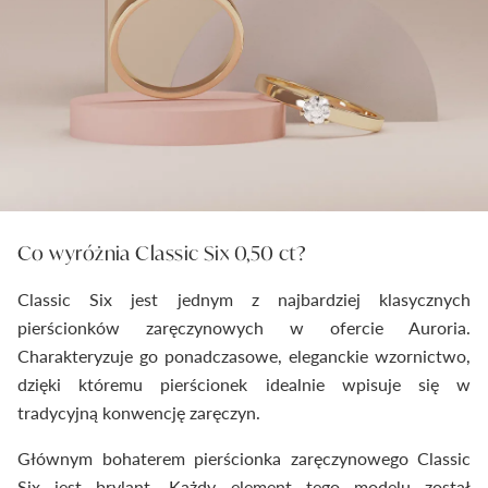
Co wyróżnia Classic Six 0,50 ct?
Classic Six jest jednym z najbardziej klasycznych
pierścionków zaręczynowych w ofercie Auroria.
Charakteryzuje go ponadczasowe, eleganckie wzornictwo,
dzięki któremu pierścionek idealnie wpisuje się w
tradycyjną konwencję zaręczyn.
Głównym bohaterem pierścionka zaręczynowego Classic
Six jest brylant. Każdy element tego modelu został