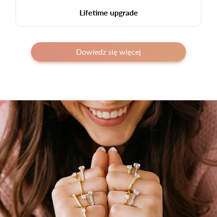
Lifetime upgrade
Dowiedz się więcej