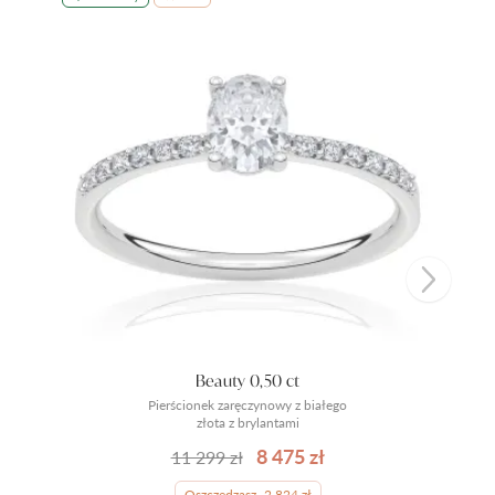
Beauty 0,50 ct
Pierścionek zaręczynowy z białego
złota z brylantami
8 475 zł
11 299 zł
Oszczędzasz -2 824 zł