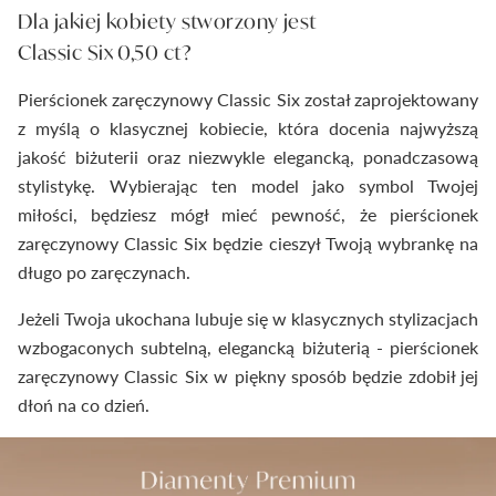
Dla jakiej kobiety stworzony jest
Classic Six 0,50 ct?
Pierścionek zaręczynowy Classic Six został zaprojektowany
z myślą o klasycznej kobiecie, która docenia najwyższą
jakość biżuterii oraz niezwykle elegancką, ponadczasową
stylistykę. Wybierając ten model jako symbol Twojej
miłości, będziesz mógł mieć pewność, że pierścionek
zaręczynowy Classic Six będzie cieszył Twoją wybrankę na
długo po zaręczynach.
Jeżeli Twoja ukochana lubuje się w klasycznych stylizacjach
wzbogaconych subtelną, elegancką biżuterią - pierścionek
zaręczynowy Classic Six w piękny sposób będzie zdobił jej
dłoń na co dzień.