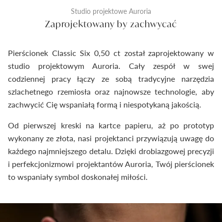
Studio projektowe Auroria
Zaprojektowany by zachwycać
Pierścionek Classic Six 0,50 ct został zaprojektowany w
studio projektowym Auroria. Cały zespół w swej
codziennej pracy łączy ze sobą tradycyjne narzędzia
szlachetnego rzemiosła oraz najnowsze technologie, aby
zachwycić Cię wspaniałą formą i niespotykaną jakością.
Od pierwszej kreski na kartce papieru, aż po prototyp
wykonany ze złota, nasi projektanci przywiązują uwagę do
każdego najmniejszego detalu. Dzięki drobiazgowej precyzji
i perfekcjonizmowi projektantów Auroria, Twój pierścionek
to wspaniały symbol doskonałej miłości.