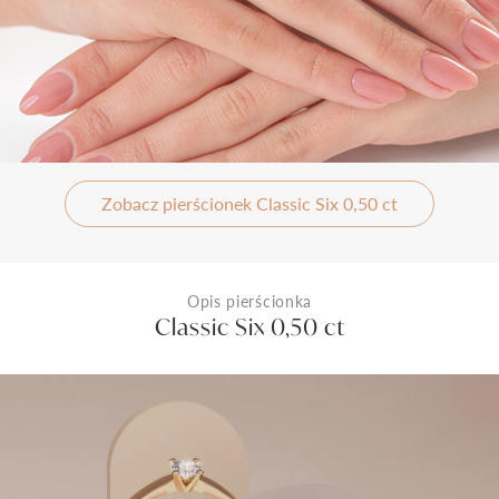
Zobacz pierścionek Classic Six 0,50 ct
Opis pierścionka
Classic Six 0,50 ct