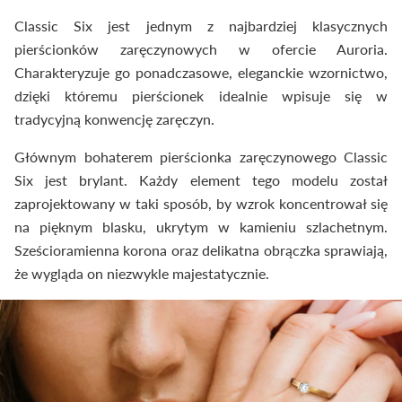
Classic Six jest jednym z najbardziej klasycznych
pierścionków zaręczynowych w ofercie Auroria.
Charakteryzuje go ponadczasowe, eleganckie wzornictwo,
dzięki któremu pierścionek idealnie wpisuje się w
tradycyjną konwencję zaręczyn.
Głównym bohaterem pierścionka zaręczynowego Classic
Six jest brylant. Każdy element tego modelu został
zaprojektowany w taki sposób, by wzrok koncentrował się
na pięknym blasku, ukrytym w kamieniu szlachetnym.
Sześcioramienna korona oraz delikatna obrączka sprawiają,
że wygląda on niezwykle majestatycznie.