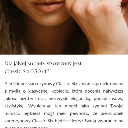
Dla jakiej kobiety stworzony jest
Classic Six 0,50 ct?
Pierścionek zaręczynowy Classic Six został zaprojektowany
z myślą o klasycznej kobiecie, która docenia najwyższą
jakość biżuterii oraz niezwykle elegancką, ponadczasową
stylistykę. Wybierając ten model jako symbol Twojej
miłości, będziesz mógł mieć pewność, że pierścionek
zaręczynowy Classic Six będzie cieszył Twoją wybrankę na
długo po zaręczynach.