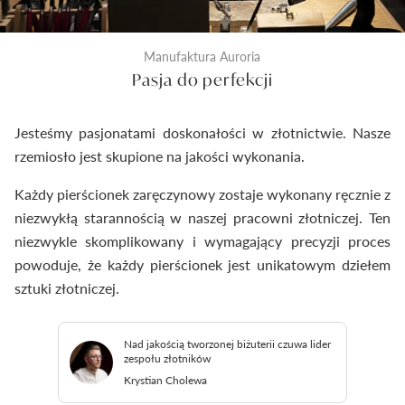
Manufaktura Auroria
Pasja do perfekcji
Jesteśmy pasjonatami doskonałości w złotnictwie. Nasze
rzemiosło jest skupione na jakości wykonania.
Każdy pierścionek zaręczynowy zostaje wykonany ręcznie z
niezwykłą starannością w naszej pracowni złotniczej. Ten
niezwykle skomplikowany i wymagający precyzji proces
powoduje, że każdy pierścionek jest unikatowym dziełem
sztuki złotniczej.
Nad jakością tworzonej biżuterii czuwa lider
zespołu złotników
Krystian Cholewa