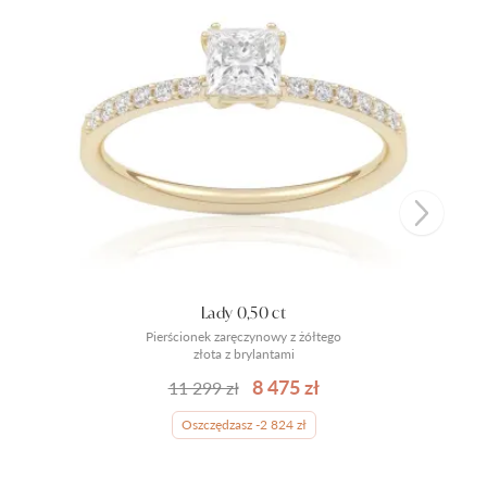
Lady 0,50 ct
Pierścionek zaręczynowy z żółtego
złota z brylantami
8 475 zł
11 299 zł
Oszczędzasz -2 824 zł