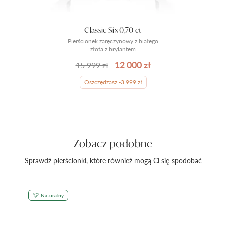
Classic Six 0,70 ct
Pierścionek zaręczynowy z białego
złota z brylantem
12 000 zł
15 999 zł
Oszczędzasz -3 999 zł
Zobacz podobne
Sprawdź pierścionki, które również mogą Ci się spodobać
Naturalny