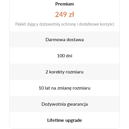
Premium
249 zł
Pakiet dający dożywotnią ochronę i dodatkowe korzyści
Darmowa dostawa
100 dni
2 korekty rozmiaru
10 lat na zmianę rozmiaru
Dożywotnia gwarancja
Lifetime upgrade