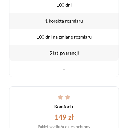
100 dni
1 korekta rozmiaru
100 dni na zmianę rozmiaru
5 lat gwarancji
-
Komfort+
149 zł
Pakiet wydłuża okres ochrony