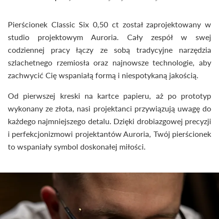
Pierścionek Classic Six 0,50 ct został zaprojektowany w
studio projektowym Auroria. Cały zespół w swej
codziennej pracy łączy ze sobą tradycyjne narzędzia
szlachetnego rzemiosła oraz najnowsze technologie, aby
zachwycić Cię wspaniałą formą i niespotykaną jakością.
Od pierwszej kreski na kartce papieru, aż po prototyp
wykonany ze złota, nasi projektanci przywiązują uwagę do
każdego najmniejszego detalu. Dzięki drobiazgowej precyzji
i perfekcjonizmowi projektantów Auroria, Twój pierścionek
to wspaniały symbol doskonałej miłości.