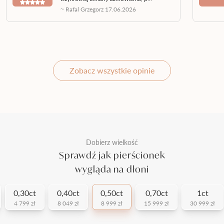
~ Rafal Grzegorz 17.06.2026
Zobacz wszystkie opinie
Dobierz wielkość
Sprawdź jak pierścionek
wygląda na dłoni
0,30ct
0,40ct
0,50ct
0,70ct
1ct
4 799 zł
8 049 zł
8 999 zł
15 999 zł
30 999 zł