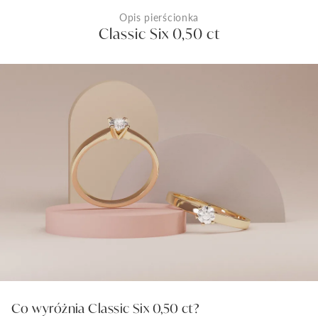
Opis pierścionka
Classic Six 0,50 ct
Co wyróżnia Classic Six 0,50 ct?