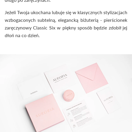
Jeżeli Twoja ukochana lubuje się w klasycznych stylizacjach
wzbogaconych subtelną, elegancką biżuterią - pierścionek
zaręczynowy Classic Six w piękny sposób będzie zdobił jej
dłoń na co dzień.