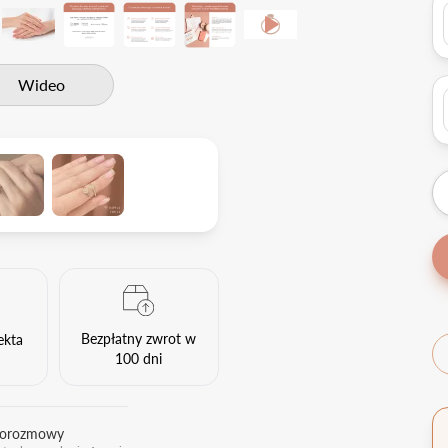
Wideo
Bezpłatny zwrot w
ekta
100 dni
eorozmowy