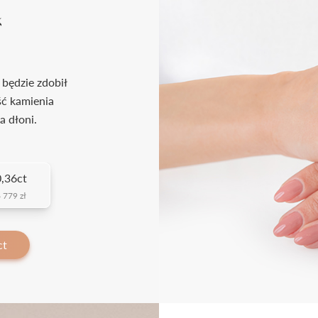
k
 będzie zdobił
ść kamienia
a dłoni.
,36ct
 779 zł
ct