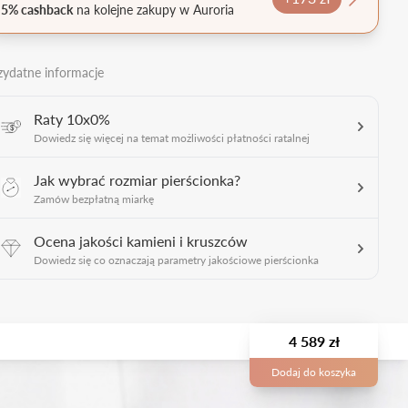
5% cashback
na kolejne zakupy w Auroria
zydatne informacje
Raty 10x0%
Dowiedz się więcej na temat możliwości płatności ratalnej
Jak wybrać rozmiar pierścionka?
Zamów bezpłatną miarkę
Ocena jakości kamieni i kruszców
Dowiedz się co oznaczają parametry jakościowe pierścionka
4 589 zł
Dodaj do koszyka