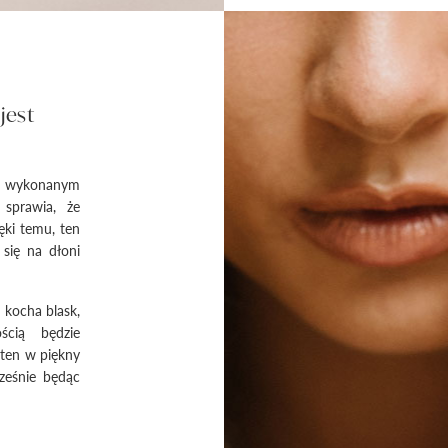
jest
nie wykonanym
 sprawia, że
ęki temu, ten
się na dłoni
 kocha blask,
ścią będzie
 ten w piękny
ześnie będąc