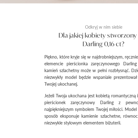
Odkryj w nim siebie
Dla jakiej kobiety stworzony 
Darling 0,16 ct?
Piękno, które kryje się w najdrobniejszym, ręcz
elemencie pierścionka zaręczynowego Darling
kamień szlachetny może w pełni rozbłysnąć. Dzi
niezwykły model będzie wspaniale prezentował 
Twojej ukochanej.
Jeżeli Twoja ukochana jest kobietą romantyczną i
pierścionek zaręczynowy Darling z pewno
najpiękniejszym symbolem Twojej miłości. Model
sposób eksponuje kamienie szlachetne, równoc
niezwykle stylowym elementem biżuterii.