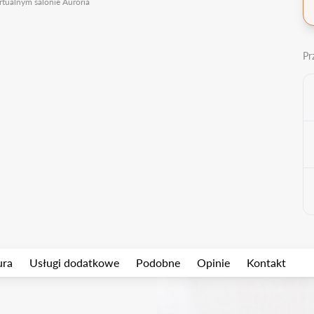
rtualnym salonie Auroria
Pr
ura
Usługi dodatkowe
Podobne
Opinie
Kontakt