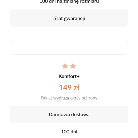
100 dni na zmianę rozmiaru
5 lat gwarancji
-
Komfort+
149 zł
Pakiet wydłuża okres ochrony
Darmowa dostawa
100 dni