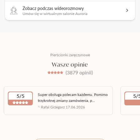
Zobacz podczas wideorozmowy
Umów się w wirtualnym salonie Auroria
Pierścionki zaręczynowe
Wasze opinie
(3879 opinii)
Super obsługa polecam każdemu. Pomimo
5/5
5/
trzykrotnej zmiany zamówienia, p...
~ Rafal Grzegorz 17.06.2026