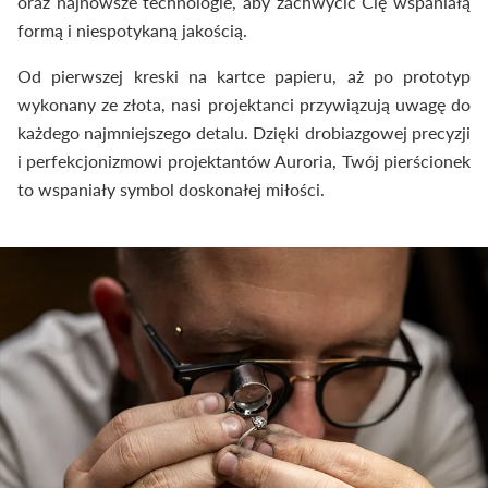
oraz najnowsze technologie, aby zachwycić Cię wspaniałą
formą i niespotykaną jakością.
Od pierwszej kreski na kartce papieru, aż po prototyp
wykonany ze złota, nasi projektanci przywiązują uwagę do
każdego najmniejszego detalu. Dzięki drobiazgowej precyzji
i perfekcjonizmowi projektantów Auroria, Twój pierścionek
to wspaniały symbol doskonałej miłości.