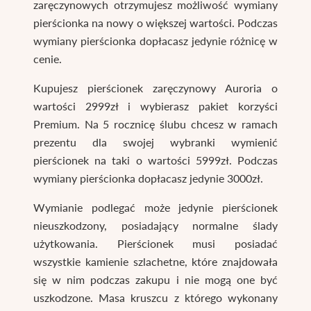
zaręczynowych otrzymujesz możliwość wymiany
pierścionka na nowy o większej wartości. Podczas
wymiany pierścionka dopłacasz jedynie różnicę w
cenie.
Kupujesz pierścionek zaręczynowy Auroria o
wartości 2999zł i wybierasz pakiet korzyści
Premium. Na 5 rocznicę ślubu chcesz w ramach
prezentu dla swojej wybranki wymienić
pierścionek na taki o wartości 5999zł. Podczas
wymiany pierścionka dopłacasz jedynie 3000zł.
Wymianie podlegać może jedynie pierścionek
nieuszkodzony, posiadający normalne ślady
użytkowania. Pierścionek musi posiadać
wszystkie kamienie szlachetne, które znajdowała
się w nim podczas zakupu i nie mogą one być
uszkodzone. Masa kruszcu z którego wykonany