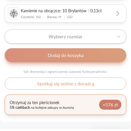
Kamienie na obrączce: 10 Brylantów - 0,13ct
Czystość: SI2
|
Barwa: H
|
GD
Wybierz rozmiar
Dodaj do koszyka
lub skorzystaj z ograniczonej czasowo funkcjonalności:
Spotkaj się online z doradcą
Otrzymaj za ten pierścionek
+576 zł
5% cashback
na kolejne zakupy w Auroria