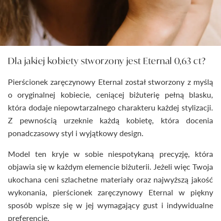
Dla jakiej kobiety stworzony jest Eternal 0,63 ct?
Pierścionek zaręczynowy Eternal został stworzony z myślą
o oryginalnej kobiecie, ceniącej biżuterię pełną blasku,
która dodaje niepowtarzalnego charakteru każdej stylizacji.
Z pewnością urzeknie każdą kobietę, która docenia
ponadczasowy styl i wyjątkowy design.
Model ten kryje w sobie niespotykaną precyzję, która
objawia się w każdym elemencie biżuterii. Jeżeli więc Twoja
ukochana ceni szlachetne materiały oraz najwyższą jakość
wykonania, pierścionek zaręczynowy Eternal w piękny
sposób wpisze się w jej wymagający gust i indywidualne
preferencje.