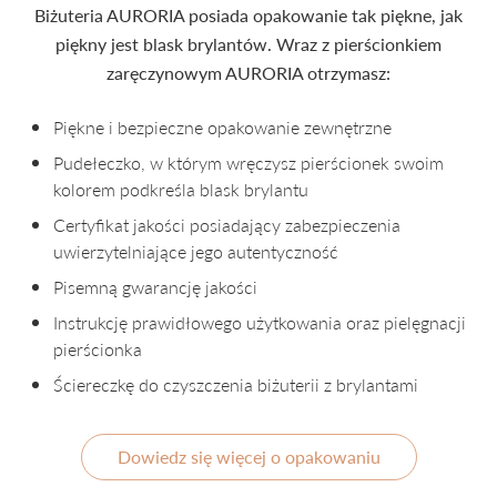
Biżuteria AURORIA posiada opakowanie tak piękne, jak
piękny jest blask brylantów. Wraz z pierścionkiem
zaręczynowym AURORIA otrzymasz:
Piękne i bezpieczne opakowanie zewnętrzne
Pudełeczko, w którym wręczysz pierścionek swoim
kolorem podkreśla blask brylantu
Certyfikat jakości posiadający zabezpieczenia
uwierzytelniające jego autentyczność
Pisemną gwarancję jakości
Instrukcję prawidłowego użytkowania oraz pielęgnacji
pierścionka
Ściereczkę do czyszczenia biżuterii z brylantami
Dowiedz się więcej o opakowaniu