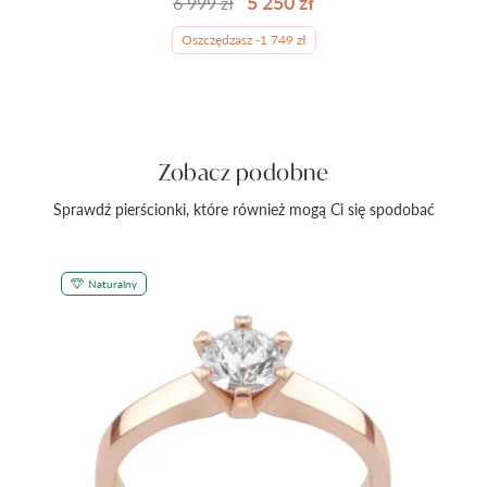
5 250 zł
6 999 zł
Oszczędzasz -1 749 zł
Zobacz podobne
Sprawdź pierścionki, które również mogą Ci się spodobać
Naturalny