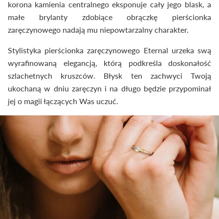
korona kamienia centralnego eksponuje cały jego blask, a
małe brylanty zdobiące obrączkę pierścionka
zaręczynowego nadają mu niepowtarzalny charakter.
Stylistyka pierścionka zaręczynowego Eternal urzeka swą
wyrafinowaną elegancją, którą podkreśla doskonałość
szlachetnych kruszców. Błysk ten zachwyci Twoją
ukochaną w dniu zaręczyn i na długo będzie przypominał
jej o magii łączących Was uczuć.