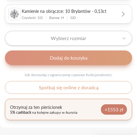
Kamienie na obrączce: 10 Brylantów - 0,13ct
Czystość: SI2
|
Barwa: H
|
GD
Wybierz rozmiar
Dodaj do koszyka
lub skorzystaj z ograniczonej czasowo funkcjonalności:
Spotkaj się online z doradcą
Otrzymaj za ten pierścionek
+1553 zł
5% cashback
na kolejne zakupy w Auroria