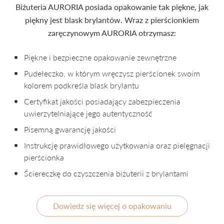
Biżuteria AURORIA posiada opakowanie tak piękne, jak
piękny jest blask brylantów. Wraz z pierścionkiem
zaręczynowym AURORIA otrzymasz:
Piękne i bezpieczne opakowanie zewnętrzne
Pudełeczko, w którym wręczysz pierścionek swoim
kolorem podkreśla blask brylantu
Certyfikat jakości posiadający zabezpieczenia
uwierzytelniające jego autentyczność
Pisemną gwarancję jakości
Instrukcję prawidłowego użytkowania oraz pielęgnacji
pierścionka
Ściereczkę do czyszczenia biżuterii z brylantami
Dowiedz się więcej o opakowaniu