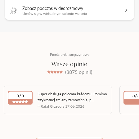
Zobacz podczas wideorozmowy
Umów się w wirtualnym salonie Auroria
Pierścionki zaręczynowe
Wasze opinie
(3875 opinii)
Super obsługa polecam każdemu. Pomimo
5/5
5/
trzykrotnej zmiany zamówienia, p...
~ Rafal Grzegorz 17.06.2026