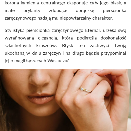
korona kamienia centralnego eksponuje cały jego blask, a
małe brylanty zdobiące obrączkę pierścionka
zaręczynowego nadają mu niepowtarzalny charakter.
Stylistyka pierścionka zaręczynowego Eternal, urzeka swą
wyrafinowaną elegancją, którą podkreśla doskonałość
szlachetnych kruszców. Błysk ten zachwyci Twoją
ukochaną w dniu zaręczyn i na długo będzie przypominał
jej o magii łączących Was uczuć.