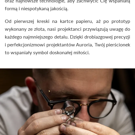
oraz najnowsze technologie, aby zachwycić Cię wspaniałą
formą i niespotykaną jakością.
Od pierwszej kreski na kartce papieru, aż po prototyp
wykonany ze złota, nasi projektanci przywiązują uwagę do
każdego najmniejszego detalu. Dzięki drobiazgowej precyzji
i perfekcjonizmowi projektantów Auroria, Twój pierścionek
to wspaniały symbol doskonałej miłości.