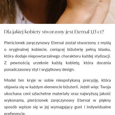
Dla jakiej kobiety stworzony jest Eternal 1,13 ct?
Pierścionek zaręczynowy Eternal został stworzony z myślą
o oryginalnej kobiecie, ceniącej biżuterię pełną blasku,
która dodaje niepowtarzalnego charakteru każdej stylizacji.
Z pewnością urzeknie każdą kobietę, która docenia
ponadczasowy styl i wyjątkowy design.
Model ten kryje w sobie niespotykaną precyzję, która
objawia się w każdym elemencie biżuterii. Jeżeli więc Twoja
ukochana ceni szlachetne materiały oraz najwyższą jakość
wykonania, pierścionek zaręczynowy Eternal w piękny
sposób wpisze się w jej wymagający gust i indywidualne
preferencje.