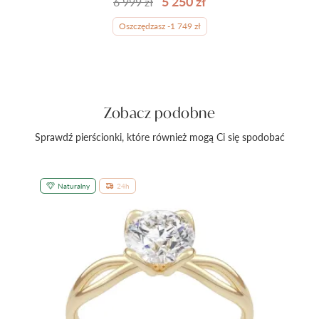
5 250 zł
6 999 zł
Oszczędzasz -1 749 zł
Zobacz podobne
Sprawdź pierścionki, które również mogą Ci się spodobać
Naturalny
24h