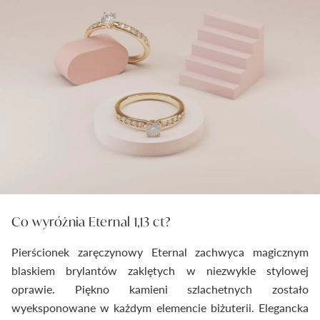
Co wyróżnia Eternal 1,13 ct?
Pierścionek zaręczynowy Eternal zachwyca magicznym
blaskiem brylantów zaklętych w niezwykle stylowej
oprawie. Piękno kamieni szlachetnych zostało
wyeksponowane w każdym elemencie biżuterii. Elegancka