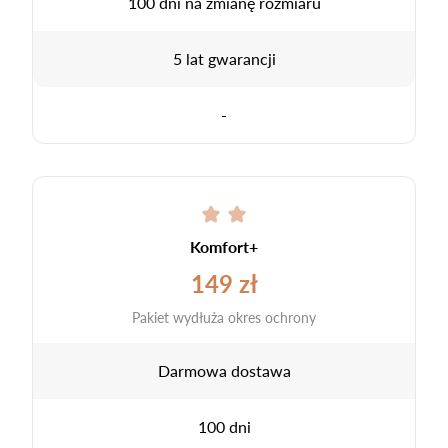
100 dni na zmianę rozmiaru
5 lat gwarancji
-
Komfort+
149 zł
Pakiet wydłuża okres ochrony
Darmowa dostawa
100 dni