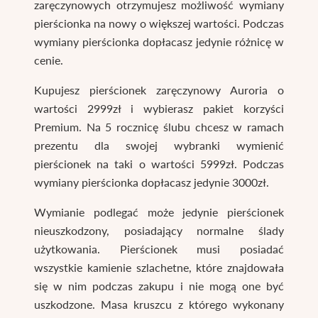
zaręczynowych otrzymujesz możliwość wymiany
pierścionka na nowy o większej wartości. Podczas
wymiany pierścionka dopłacasz jedynie różnicę w
cenie.
Kupujesz pierścionek zaręczynowy Auroria o
wartości 2999zł i wybierasz pakiet korzyści
Premium. Na 5 rocznicę ślubu chcesz w ramach
prezentu dla swojej wybranki wymienić
pierścionek na taki o wartości 5999zł. Podczas
wymiany pierścionka dopłacasz jedynie 3000zł.
Wymianie podlegać może jedynie pierścionek
nieuszkodzony, posiadający normalne ślady
użytkowania. Pierścionek musi posiadać
wszystkie kamienie szlachetne, które znajdowała
się w nim podczas zakupu i nie mogą one być
uszkodzone. Masa kruszcu z którego wykonany