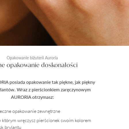
Opakowanie biżuterii Auroria
ne opakowanie doskonałości
RIA posiada opakowanie tak piękne, jak piękny
rylantów. Wraz z pierścionkiem zaręczynowym
AURORIA otrzymasz:
pieczne opakowanie zewnętrzne
w którym wręczysz pierścionek swoim kolorem
sk brylantu