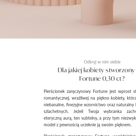
Odkryj w nim siebie
Dla jakiej kobiety stworzony 
Fortune 0,30 ct?
Pierścionek zaręczynowy Fortune jest wprost s
romantycznej, wrażliwej na piękno kobiety, któr
niebanalne, finezyjne wzornictwo oraz naturalny 
szlachetnych. Jeżeli Twoja wybranka zac
eteryczną aurą, ten subtelny, a przy tym niezwyk
model z pewnością urzeknie ją swoim pięknem.
Pierścionek zaręczynowy Fortune wyróżniają