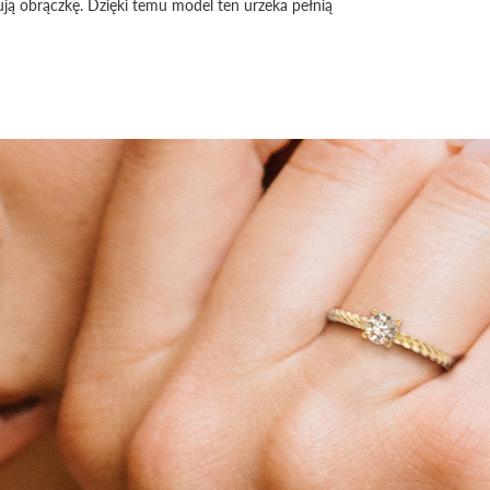
tują obrączkę. Dzięki temu model ten urzeka pełnią