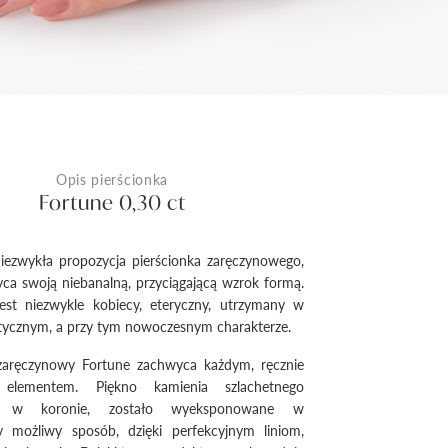
Opis pierścionka
Fortune 0,30 ct
iezwykła propozycja pierścionka zaręczynowego,
ca swoją niebanalną, przyciągającą wzrok formą.
est niezwykle kobiecy, eteryczny, utrzymany w
tycznym, a przy tym nowoczesnym charakterze.
 zaręczynowy Fortune zachwyca każdym, ręcznie
elementem. Piękno kamienia szlachetnego
o w koronie, zostało wyeksponowane w
zy możliwy sposób, dzięki perfekcyjnym liniom,