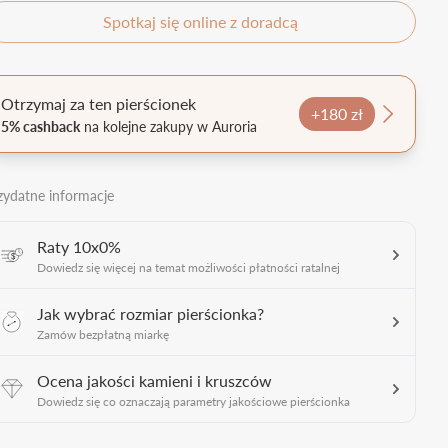
Spotkaj się online z doradcą
Otrzymaj za ten pierścionek
+180 zł
5% cashback
na kolejne zakupy w Auroria
zydatne informacje
Raty 10x0%
Dowiedz się więcej na temat możliwości płatności ratalnej
Jak wybrać rozmiar pierścionka?
Zamów bezpłatną miarkę
Ocena jakości kamieni i kruszców
Dowiedz się co oznaczają parametry jakościowe pierścionka