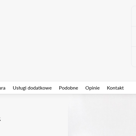
ura
Usługi dodatkowe
Podobne
Opinie
Kontakt
k