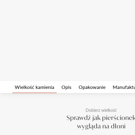
Wielkość kamienia
Opis
Opakowanie
Manufakt
Dobierz wielkość
Sprawdź jak pierścione
wygląda na dłoni