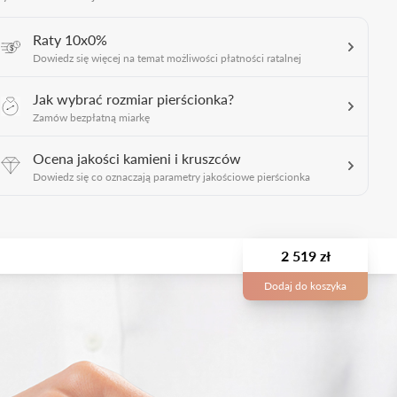
Raty 10x0%
Dowiedz się więcej na temat możliwości płatności ratalnej
Jak wybrać rozmiar pierścionka?
Zamów bezpłatną miarkę
Ocena jakości kamieni i kruszców
Dowiedz się co oznaczają parametry jakościowe pierścionka
2 519 zł
Dodaj do koszyka