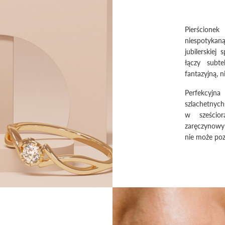
Pierścione
niespotykaną
jubilerskiej
łączy subte
fantazyjną, 
Perfekcyjn
szlachetnyc
w sześcior
zaręczynowy 
nie może po