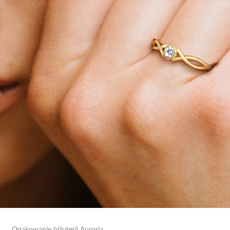
Opakowanie biżuterii Auroria