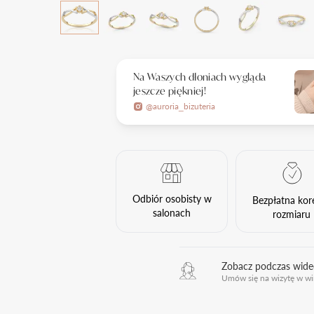
Na Waszych dłoniach wygląda
jeszcze piękniej!
@auroria_bizuteria
Odbiór osobisty w
Bezpłatna kor
salonach
rozmiaru
Zobacz podczas wid
Umów się na wizytę w wi