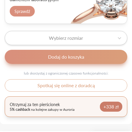
Sprawdź
Wybierz rozmiar
Dodaj do koszyka
lub skorzystaj z ograniczonej czasowo funkcjonalności:
Spotkaj się online z doradcą
Otrzymaj za ten pierścionek
+338 zł
5% cashback
na kolejne zakupy w Auroria