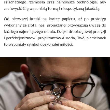
szlachetnego rzemiosła oraz najnowsze technologie, aby
zachwycić Cię wspaniałą formą i niespotykaną jakością.
Od pierwszej kreski na kartce papieru, aż po prototyp
wykonany ze złota, nasi projektanci przywiązują uwagę do
każdego najmniejszego detalu. Dzięki drobiazgowej precyzji
i perfekcjonizmowi projektantów Auroria, Twój pierścionek
to wspaniały symbol doskonałej miłości.