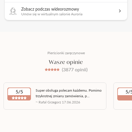
Zobacz podczas wideorozmowy
Umów się w wirtualnym salonie Auroria
Pierścionki zaręczynowe
Wasze opinie
(3877 opinii)
Super obsługa polecam każdemu. Pomimo
5/5
5/
trzykrotnej zmiany zamówienia, p...
~ Rafal Grzegorz 17.06.2026