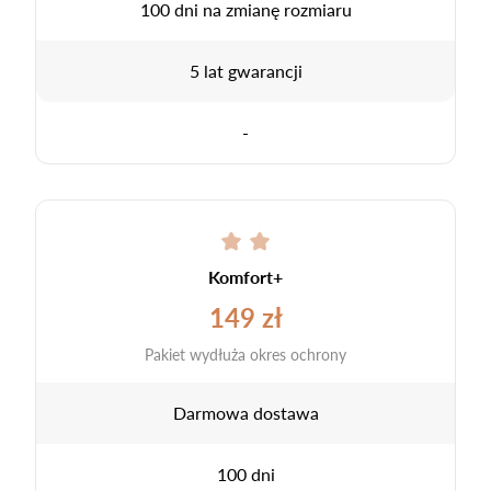
100 dni na zmianę rozmiaru
5 lat gwarancji
-
Komfort+
149 zł
Pakiet wydłuża okres ochrony
Darmowa dostawa
100 dni