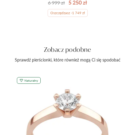
5 250 zł
6 999 zł
Oszczędzasz -1 749 zł
Zobacz podobne
Sprawdź pierścionki, które również mogą Ci się spodobać
Naturalny