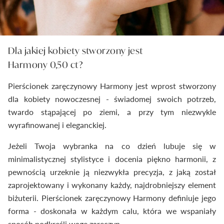
Dla jakiej kobiety stworzony jest
Harmony 0,50 ct?
Pierścionek zaręczynowy Harmony jest wprost stworzony
dla kobiety nowoczesnej - świadomej swoich potrzeb,
twardo stąpającej po ziemi, a przy tym niezwykle
wyrafinowanej i eleganckiej.
Jeżeli Twoja wybranka na co dzień lubuje się w
minimalistycznej stylistyce i docenia piękno harmonii, z
pewnością urzeknie ją niezwykła precyzja, z jaką został
zaprojektowany i wykonany każdy, najdrobniejszy element
biżuterii. Pierścionek zaręczynowy Harmony definiuje jego
forma - doskonała w każdym calu, która we wspaniały
sposób podkreśli wagę zaręczyn.