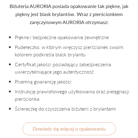
Biżuteria AURORIA posiada opakowanie tak piękne, jak
piękny jest blask brylantów. Wraz z pierścionkiem
zaręczynowym AURORIA otrzymasz:
Piękne i bezpieczne opakowanie zewnętrzne
Pudełeczko, w którym wręczysz pierścionek swoim
kolorem podkreśla blask brylantu
Certyfikat jakości posiadający zabezpieczenia
uwierzytelniające jego autentyczność
Pisemną gwarancję jakości
Instrukcję prawidłowego użytkowania oraz pielęgnacji
pierścionka
Ściereczkę do czyszczenia biżuterii z brylantami
Dowiedz się więcej o opakowaniu