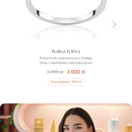
Perfect 0,30 ct
Pierścionek zaręczynowy z białego
złota z diamentem laboratoryjnym
3 000 zł
3 999 zł
Oszczędzasz -999 zł