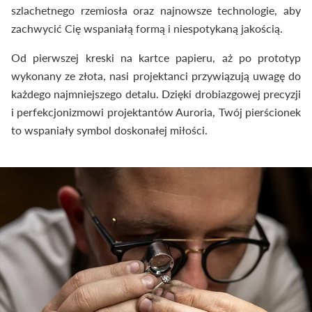
szlachetnego rzemiosła oraz najnowsze technologie, aby
zachwycić Cię wspaniałą formą i niespotykaną jakością.
Od pierwszej kreski na kartce papieru, aż po prototyp
wykonany ze złota, nasi projektanci przywiązują uwagę do
każdego najmniejszego detalu. Dzięki drobiazgowej precyzji
i perfekcjonizmowi projektantów Auroria, Twój pierścionek
to wspaniały symbol doskonałej miłości.