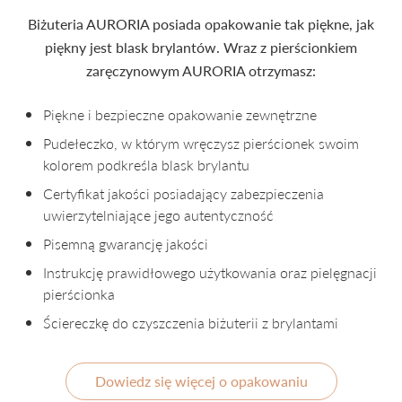
Biżuteria AURORIA posiada opakowanie tak piękne, jak
piękny jest blask brylantów. Wraz z pierścionkiem
zaręczynowym AURORIA otrzymasz:
Piękne i bezpieczne opakowanie zewnętrzne
Pudełeczko, w którym wręczysz pierścionek swoim
kolorem podkreśla blask brylantu
Certyfikat jakości posiadający zabezpieczenia
uwierzytelniające jego autentyczność
Pisemną gwarancję jakości
Instrukcję prawidłowego użytkowania oraz pielęgnacji
pierścionka
Ściereczkę do czyszczenia biżuterii z brylantami
Dowiedz się więcej o opakowaniu