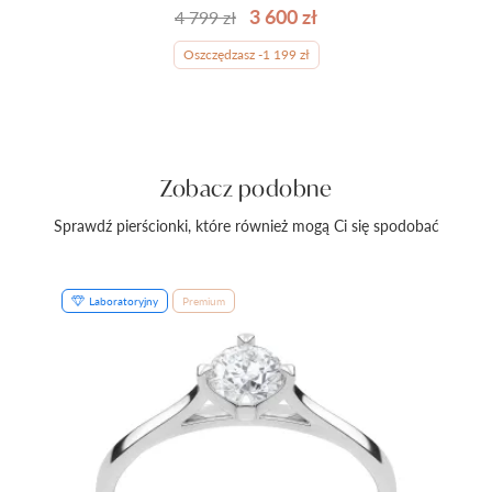
3 600 zł
4 799 zł
Oszczędzasz -1 199 zł
Zobacz podobne
Sprawdź pierścionki, które również mogą Ci się spodobać
Laboratoryjny
Premium