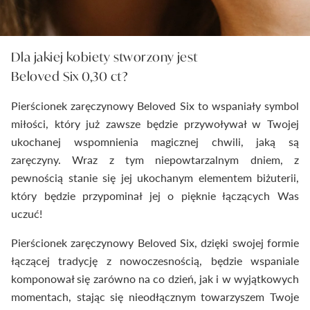
Dla jakiej kobiety stworzony jest
Beloved Six 0,30 ct?
Pierścionek zaręczynowy Beloved Six to wspaniały symbol
miłości, który już zawsze będzie przywoływał w Twojej
ukochanej wspomnienia magicznej chwili, jaką są
zaręczyny. Wraz z tym niepowtarzalnym dniem, z
pewnością stanie się jej ukochanym elementem biżuterii,
który będzie przypominał jej o pięknie łączących Was
uczuć!
Pierścionek zaręczynowy Beloved Six, dzięki swojej formie
łączącej tradycję z nowoczesnością, będzie wspaniale
komponował się zarówno na co dzień, jak i w wyjątkowych
momentach, stając się nieodłącznym towarzyszem Twoje