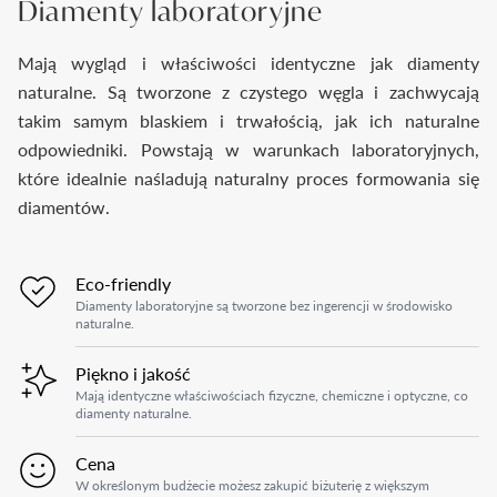
Diamenty laboratoryjne
Mają wygląd i właściwości identyczne jak diamenty
naturalne. Są tworzone z czystego węgla i zachwycają
takim samym blaskiem i trwałością, jak ich naturalne
odpowiedniki. Powstają w warunkach laboratoryjnych,
które idealnie naśladują naturalny proces formowania się
diamentów.
Eco-friendly
Diamenty laboratoryjne są tworzone bez ingerencji w środowisko
naturalne.
Piękno i jakość
Mają identyczne właściwościach fizyczne, chemiczne i optyczne, co
diamenty naturalne.
Cena
W określonym budżecie możesz zakupić biżuterię z większym