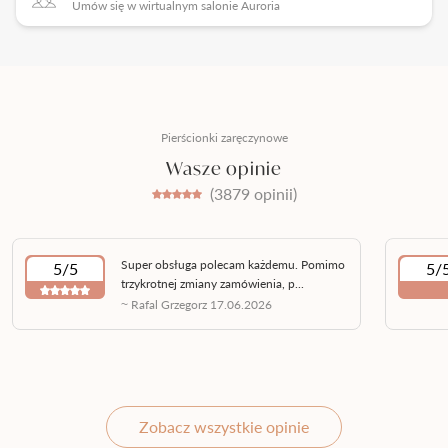
Umów się w wirtualnym salonie Auroria
Pierścionki zaręczynowe
Wasze opinie
(3879 opinii)
Super obsługa polecam każdemu. Pomimo
5/5
5/
trzykrotnej zmiany zamówienia, p...
~ Rafal Grzegorz 17.06.2026
Zobacz wszystkie opinie