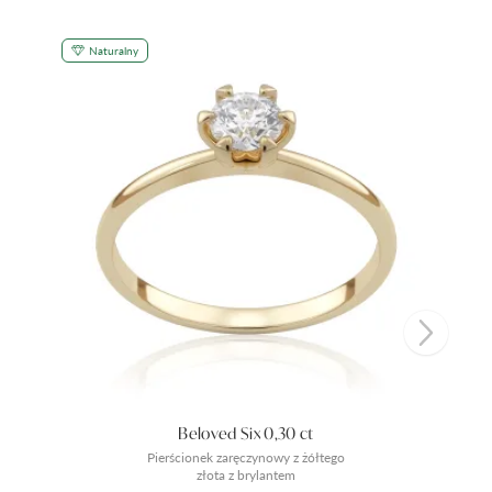
Naturalny
Beloved Six 0,30 ct
Pierścionek zaręczynowy z żółtego
złota z brylantem