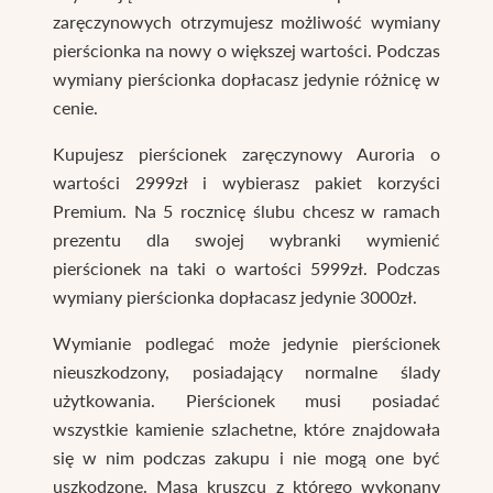
zaręczynowych otrzymujesz możliwość wymiany
pierścionka na nowy o większej wartości. Podczas
wymiany pierścionka dopłacasz jedynie różnicę w
cenie.
Kupujesz pierścionek zaręczynowy Auroria o
wartości 2999zł i wybierasz pakiet korzyści
Premium. Na 5 rocznicę ślubu chcesz w ramach
prezentu dla swojej wybranki wymienić
pierścionek na taki o wartości 5999zł. Podczas
wymiany pierścionka dopłacasz jedynie 3000zł.
Wymianie podlegać może jedynie pierścionek
nieuszkodzony, posiadający normalne ślady
użytkowania. Pierścionek musi posiadać
wszystkie kamienie szlachetne, które znajdowała
się w nim podczas zakupu i nie mogą one być
uszkodzone. Masa kruszcu z którego wykonany