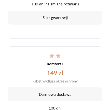
100 dni na zmianę rozmiaru
5 lat gwarancji
-
Komfort+
149 zł
Pakiet wydłuża okres ochrony
Darmowa dostawa
100 dni