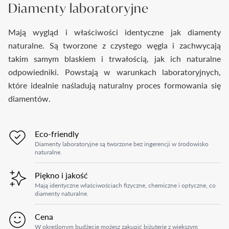
Diamenty laboratoryjne
Mają wygląd i właściwości identyczne jak diamenty
naturalne. Są tworzone z czystego węgla i zachwycają
takim samym blaskiem i trwałością, jak ich naturalne
odpowiedniki. Powstają w warunkach laboratoryjnych,
które idealnie naśladują naturalny proces formowania się
diamentów.
Eco-friendly
Diamenty laboratoryjne są tworzone bez ingerencji w środowisko
naturalne.
Piękno i jakość
Mają identyczne właściwościach fizyczne, chemiczne i optyczne, co
diamenty naturalne.
Cena
W określonym budżecie możesz zakupić biżuterię z większym