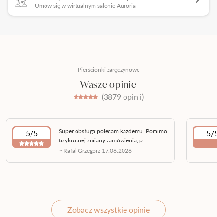
Umów się w wirtualnym salonie Auroria
Pierścionki zaręczynowe
Wasze opinie
(3879 opinii)
Super obsługa polecam każdemu. Pomimo
5/5
5/
trzykrotnej zmiany zamówienia, p...
~ Rafal Grzegorz 17.06.2026
Zobacz wszystkie opinie