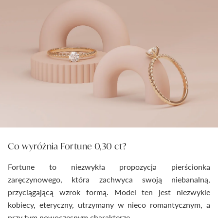
Co wyróżnia Fortune 0,30 ct?
Fortune to niezwykła propozycja pierścionka
zaręczynowego, która zachwyca swoją niebanalną,
przyciągającą wzrok formą. Model ten jest niezwykle
kobiecy, eteryczny, utrzymany w nieco romantycznym, a
przy tym nowoczesnym charakterze.