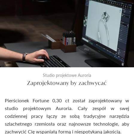
Studio projektowe Auroria
Zaprojektowany by zachwycać
Pierścionek Fortune 0,30 ct został zaprojektowany w
studio projektowym Auroria. Cały zespół w swej
codziennej pracy łączy ze sobą tradycyjne narzędzia
szlachetnego rzemiosła oraz najnowsze technologie, aby
zachwycić Cię wspaniałą formą i niespotykaną jakością.