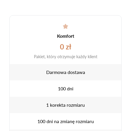
Komfort
0 zł
Pakiet, który otrzymuje każdy klient
Darmowa dostawa
100 dni
1 korekta rozmiaru
100 dni na zmianę rozmiaru