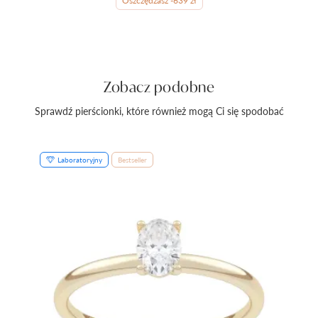
Oszczędzasz -639 zł
Zobacz podobne
Sprawdź pierścionki, które również mogą Ci się spodobać
Laboratoryjny
Bestseller