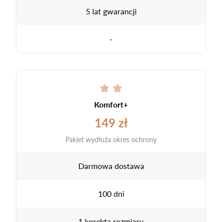
5 lat gwarancji
-
Komfort+
149 zł
Pakiet wydłuża okres ochrony
Darmowa dostawa
100 dni
1 korekta rozmiaru