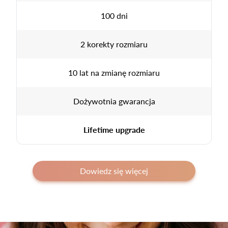
100 dni
2 korekty rozmiaru
10 lat na zmianę rozmiaru
Dożywotnia gwarancja
Lifetime upgrade
Dowiedz się więcej