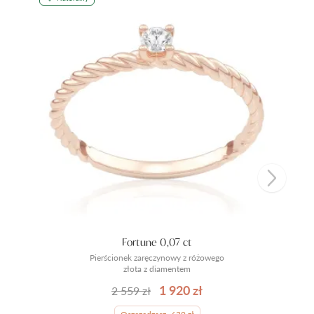
Fortune 0,07 ct
Pierścionek zaręczynowy z różowego
złota z diamentem
1 920 zł
2 559 zł