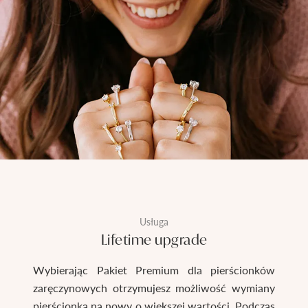
Usługa
Lifetime upgrade
Wybierając Pakiet Premium dla pierścionków
zaręczynowych otrzymujesz możliwość wymiany
pierścionka na nowy o większej wartości. Podczas