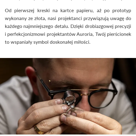
Od pierwszej kreski na kartce papieru, aż po prototyp
wykonany ze złota, nasi projektanci przywiązują uwagę do
każdego najmniejszego detalu. Dzięki drobiazgowej precyzji
i perfekcjonizmowi projektantów Auroria, Twój pierścionek
to wspaniały symbol doskonałej miłości.