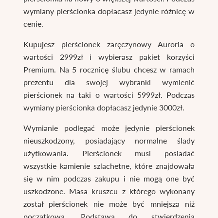
wymiany pierścionka dopłacasz jedynie różnicę w
cenie.
Kupujesz pierścionek zaręczynowy Auroria o
wartości 2999zł i wybierasz pakiet korzyści
Premium. Na 5 rocznicę ślubu chcesz w ramach
prezentu dla swojej wybranki wymienić
pierścionek na taki o wartości 5999zł. Podczas
wymiany pierścionka dopłacasz jedynie 3000zł.
Wymianie podlegać może jedynie pierścionek
nieuszkodzony, posiadający normalne ślady
użytkowania. Pierścionek musi posiadać
wszystkie kamienie szlachetne, które znajdowała
się w nim podczas zakupu i nie mogą one być
uszkodzone. Masa kruszcu z którego wykonany
został pierścionek nie może być mniejsza niż
początkowa. Podstawą do stwierdzenia