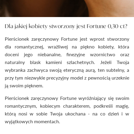
Dla jakiej kobiety stworzony jest Fortune 0,30 ct?
Pierścionek zaręczynowy Fortune jest wprost stworzony
dla romantycznej, wrażliwej na piękno kobiety, która
doceni jego niebanalne, finezyjne wzornictwo oraz
naturalny blask kamieni szlachetnych. Jeżeli Twoja
wybranka zachwyca swoją eteryczną aurą, ten subtelny, a
przy tym niezwykle precyzyjny model z pewnością urzeknie
ją swoim pięknem.
Pierścionek zaręczynowy Fortune wyróżniający się swoim
romantycznym, kobiecym charakterem, podkreśli magię,
którą nosi w sobie Twoja ukochana - na co dzień i w
wyjątkowych momentach.