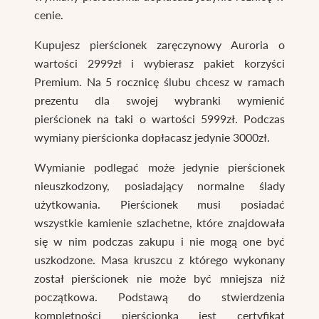
cenie.
Kupujesz pierścionek zaręczynowy Auroria o
wartości 2999zł i wybierasz pakiet korzyści
Premium. Na 5 rocznicę ślubu chcesz w ramach
prezentu dla swojej wybranki wymienić
pierścionek na taki o wartości 5999zł. Podczas
wymiany pierścionka dopłacasz jedynie 3000zł.
Wymianie podlegać może jedynie pierścionek
nieuszkodzony, posiadający normalne ślady
użytkowania. Pierścionek musi posiadać
wszystkie kamienie szlachetne, które znajdowała
się w nim podczas zakupu i nie mogą one być
uszkodzone. Masa kruszcu z którego wykonany
został pierścionek nie może być mniejsza niż
początkowa. Podstawą do stwierdzenia
kompletności pierścionka jest certyfikat