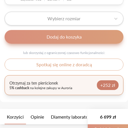
Wybierz rozmiar
Dodaj do koszyka
lub skorzystaj z ograniczonej czasowo funkcjonalności:
Spotkaj się online z doradcą
Otrzymaj za ten pierścionek
+252 zł
5% cashback
na kolejne zakupy w Auroria
Korzyści
Opinie
Diamenty laboratoryjne
6 699 zł
Wielkość k