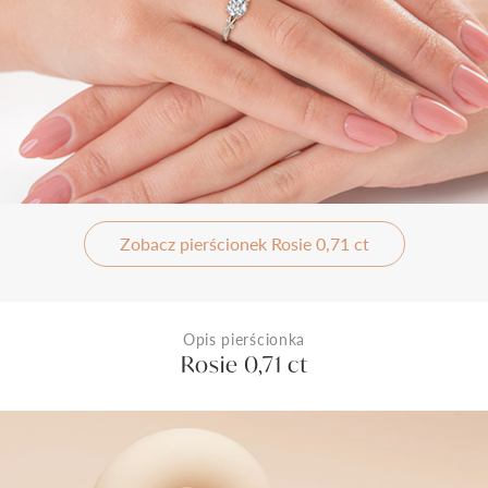
Zobacz pierścionek Rosie 0,71 ct
Opis pierścionka
Rosie 0,71 ct