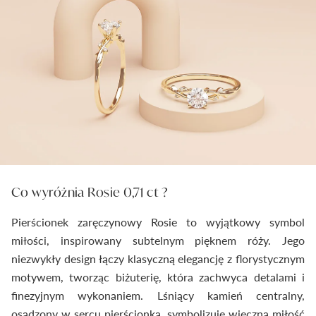
Co wyróżnia Rosie 0,71 ct ?
Pierścionek zaręczynowy Rosie to wyjątkowy symbol
miłości, inspirowany subtelnym pięknem róży. Jego
niezwykły design łączy klasyczną elegancję z florystycznym
motywem, tworząc biżuterię, która zachwyca detalami i
finezyjnym wykonaniem. Lśniący kamień centralny,
osadzony w sercu pierścionka, symbolizuje wieczną miłość