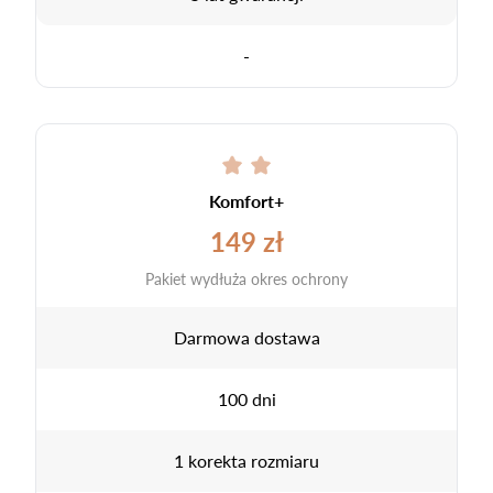
-
Komfort+
149 zł
Pakiet wydłuża okres ochrony
Darmowa dostawa
100 dni
1 korekta rozmiaru