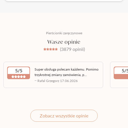
Pierścionki zaręczynowe
Wasze opinie
(3879 opinii)
Super obsługa polecam każdemu. Pomimo
5/5
5/
trzykrotnej zmiany zamówienia, p...
~ Rafal Grzegorz 17.06.2026
Zobacz wszystkie opinie