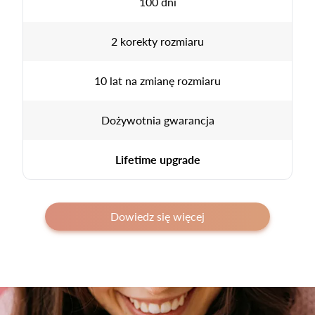
100 dni
2 korekty rozmiaru
10 lat na zmianę rozmiaru
Dożywotnia gwarancja
Lifetime upgrade
Dowiedz się więcej