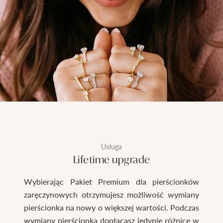
Usługa
Lifetime upgrade
Wybierając Pakiet Premium dla pierścionków
zaręczynowych otrzymujesz możliwość wymiany
pierścionka na nowy o większej wartości. Podczas
wymiany pierścionka dopłacasz jedynie różnicę w