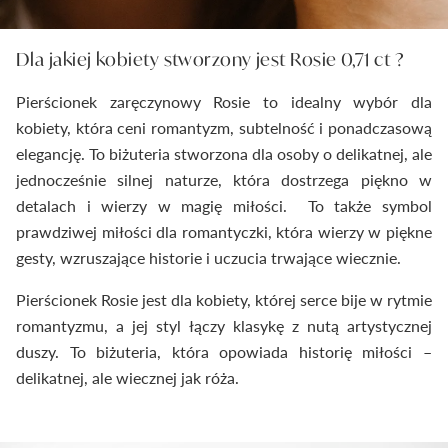
Dla jakiej kobiety stworzony jest Rosie 0,71 ct ?
Pierścionek zaręczynowy Rosie to idealny wybór dla
kobiety, która ceni romantyzm, subtelność i ponadczasową
elegancję. To biżuteria stworzona dla osoby o delikatnej, ale
jednocześnie silnej naturze, która dostrzega piękno w
detalach i wierzy w magię miłości. To także symbol
prawdziwej miłości dla romantyczki, która wierzy w piękne
gesty, wzruszające historie i uczucia trwające wiecznie.
Pierścionek Rosie jest dla kobiety, której serce bije w rytmie
romantyzmu, a jej styl łączy klasykę z nutą artystycznej
duszy. To biżuteria, która opowiada historię miłości –
delikatnej, ale wiecznej jak róża.