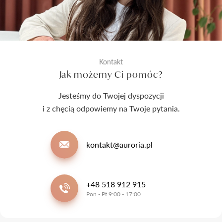
Kontakt
Jak możemy Ci pomóc?
Jesteśmy do Twojej dyspozycji
i z chęcią odpowiemy na Twoje pytania.
kontakt@auroria.pl
+48 518 912 915
Pon - Pt 9:00 - 17:00