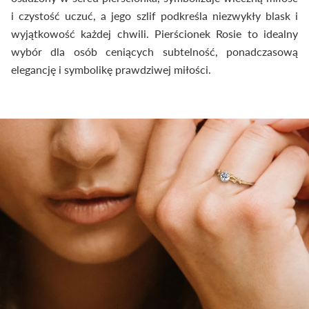
i czystość uczuć, a jego szlif podkreśla niezwykły blask i
wyjątkowość każdej chwili. Pierścionek Rosie to idealny
wybór dla osób ceniących subtelność, ponadczasową
elegancję i symbolikę prawdziwej miłości.