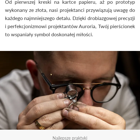
Od pierwszej kreski na kartce papieru, aż po prototyp
wykonany ze złota, nasi projektanci przywiązują uwagę do
każdego najmniejszego detalu. Dzięki drobiazgowej precyzji
i perfekcjonizmowi projektantów Auroria, Twój pierścionek
to wspaniały symbol doskonałej miłości.
Najlepsze praktyki