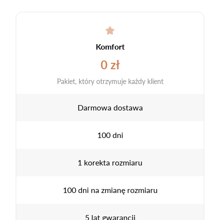
Komfort
0 zł
Pakiet, który otrzymuje każdy klient
Darmowa dostawa
100 dni
1 korekta rozmiaru
100 dni na zmianę rozmiaru
5 lat gwarancji