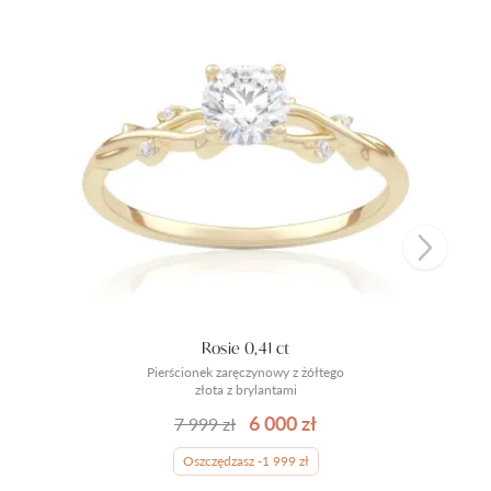
Rosie 0,41 ct
Pierścionek zaręczynowy z żółtego
złota z brylantami
6 000 zł
7 999 zł
Oszczędzasz -1 999 zł