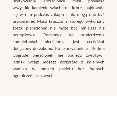
użytkowania. Pierścionek musi posiadać
wszystkie kamienie szlachetne, które znajdowała
się w nim podczas zakupu i nie mogą one być
uszkodzone. Masa kruszcu z którego wykonany
został pierścionek nie może być mniejsza niż
początkowa. Podstawą do stwierdzenia
kompletności pierścionka jest certyfikat
dołączony do zakupu. Po skorzystaniu z Lifetime
Upgrade pierścionek nie podlega zwrotowi,
jednak wciąż możesz korzystać z kolejnych
wymian w ramach pakietu bez żadnych
ograniczeń czasowych.