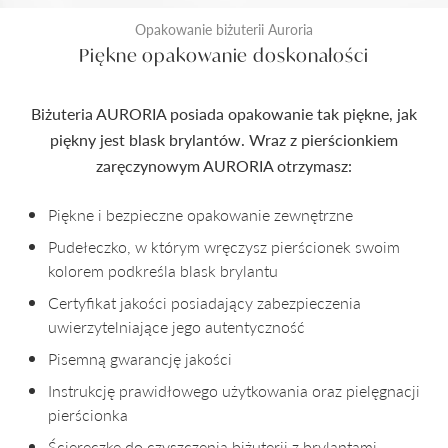
Opakowanie biżuterii Auroria
Piękne opakowanie doskonałości
Biżuteria AURORIA posiada opakowanie tak piękne, jak
piękny jest blask brylantów. Wraz z pierścionkiem
zaręczynowym AURORIA otrzymasz:
Piękne i bezpieczne opakowanie zewnętrzne
Pudełeczko, w którym wręczysz pierścionek swoim
kolorem podkreśla blask brylantu
Certyfikat jakości posiadający zabezpieczenia
uwierzytelniające jego autentyczność
Pisemną gwarancję jakości
Instrukcję prawidłowego użytkowania oraz pielęgnacji
pierścionka
Ściereczkę do czyszczenia biżuterii z brylantami