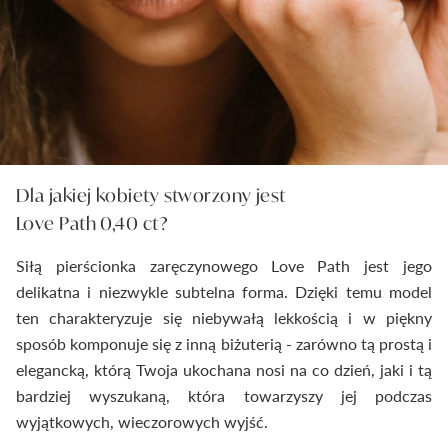
Dla jakiej kobiety stworzony jest
Love Path 0,40 ct?
Siłą pierścionka zaręczynowego Love Path jest jego
delikatna i niezwykle subtelna forma. Dzięki temu model
ten charakteryzuje się niebywałą lekkością i w piękny
sposób komponuje się z inną biżuterią - zarówno tą prostą i
elegancką, którą Twoja ukochana nosi na co dzień, jaki i tą
bardziej wyszukaną, która towarzyszy jej podczas
wyjątkowych, wieczorowych wyjść.