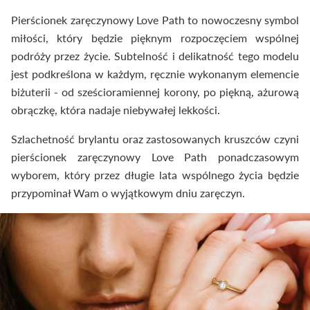
Pierścionek zaręczynowy Love Path to nowoczesny symbol
miłości, który będzie pięknym rozpoczęciem wspólnej
podróży przez życie. Subtelność i delikatność tego modelu
jest podkreślona w każdym, ręcznie wykonanym elemencie
biżuterii - od sześcioramiennej korony, po piękną, ażurową
obrączkę, która nadaje niebywałej lekkości.
Szlachetność brylantu oraz zastosowanych kruszców czyni
pierścionek zaręczynowy Love Path ponadczasowym
wyborem, który przez długie lata wspólnego życia będzie
przypominał Wam o wyjątkowym dniu zaręczyn.