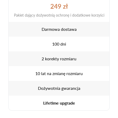
249 zł
Pakiet dający dożywotnią ochronę i dodatkowe korzyści
Darmowa dostawa
100 dni
2 korekty rozmiaru
10 lat na zmianę rozmiaru
Dożywotnia gwarancja
Lifetime upgrade