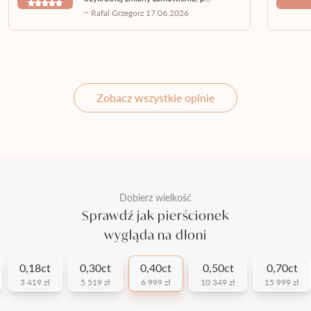
~ Rafal Grzegorz 17.06.2026
Zobacz wszystkie opinie
Dobierz wielkość
Sprawdź jak pierścionek
wygląda na dłoni
0,18ct
0,30ct
0,40ct
0,50ct
0,70ct
3 419 zł
5 519 zł
6 999 zł
10 349 zł
15 999 zł