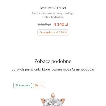
Love Path 0,30 ct
Pierścionek zaręczynowy z żółtego
złota z brylantem
4 140 zł
5 519 zł
Oszczędzasz -1 379 zł
Zobacz podobne
Sprawdź pierścionki, które również mogą Ci się spodobać
Naturalny
24h