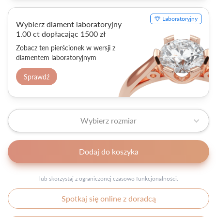
Laboratoryjny
Wybierz diament laboratoryjny
1.00 ct dopłacając 1500 zł
Zobacz ten pierścionek w wersji z
diamentem laboratoryjnym
Sprawdź
Wybierz rozmiar
Dodaj do koszyka
lub skorzystaj z ograniczonej czasowo funkcjonalności:
Spotkaj się online z doradcą