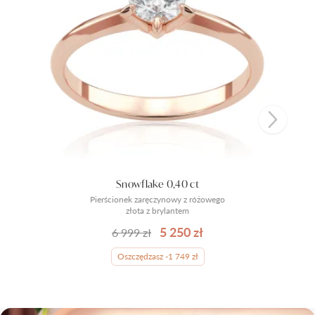
Snowflake 0,40 ct
Pierścionek zaręczynowy z różowego
złota z brylantem
5 250 zł
6 999 zł
Oszczędzasz -1 749 zł