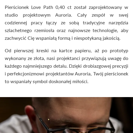
Pierścionek Love Path 0,40 ct został zaprojektowany w
studio projektowym Auroria. Cały zespół w swej
codziennej pracy łączy ze sobą tradycyjne narzędzia
szlachetnego rzemiosła oraz najnowsze technologie, aby
zachwycić Cię wspaniałą formą i niespotykaną jakością.
Od pierwszej kreski na kartce papieru, aż po prototyp
wykonany ze złota, nasi projektanci przywiązują uwagę do
każdego najmniejszego detalu. Dzięki drobiazgowej precyzji
i perfekcjonizmowi projektantów Auroria, Twój pierścionek
to wspaniały symbol doskonałej miłości.