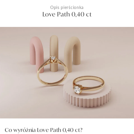
Opis pierścionka
Love Path 0,40 ct
Co wyróżnia Love Path 0,40 ct?