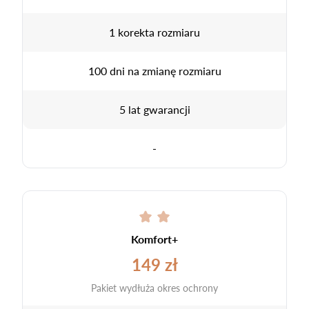
1 korekta rozmiaru
100 dni na zmianę rozmiaru
5 lat gwarancji
-
Komfort+
149 zł
Pakiet wydłuża okres ochrony