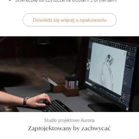
Dowiedz się więcej o opakowaniu
Studio projektowe Auroria
Zaprojektowany by zachwycać