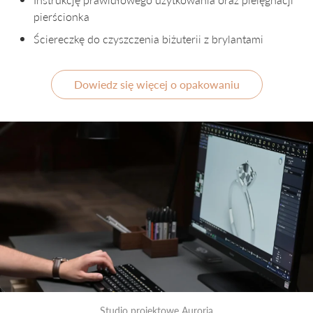
pierścionka
Ściereczkę do czyszczenia biżuterii z brylantami
Dowiedz się więcej o opakowaniu
Studio projektowe Auroria