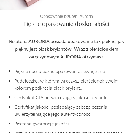
Opakowanie biżuterii Auroria
Piękne opakowanie doskonałości
Biżuteria AURORIA posiada opakowanie tak piękne, jak
piękny jest blask brylantów. Wraz z pierścionkiem
zaręczynowym AURORIA otrzymasz:
Piękne i bezpieczne opakowanie zewnętrzne
Pudełeczko, w którym wręczysz pierścionek swoim
kolorem podkreśla blask brylantu
Certyfikat GIA potwierdzający jakość brylantu
Certyfikat jakości posiadający zabezpieczenia
uwierzytelniające jego autentyczność
Pisemną gwarancję jakości
Instrukcję prawidłowego użytkowania oraz pielęgnacji