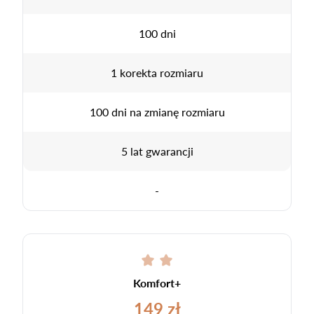
100 dni
1 korekta rozmiaru
100 dni na zmianę rozmiaru
5 lat gwarancji
-
Komfort+
149 zł