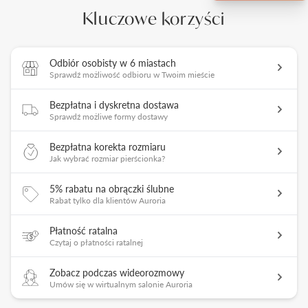
Kluczowe korzyści
Odbiór osobisty w 6 miastach
Sprawdź możliwość odbioru w Twoim mieście
Bezpłatna i dyskretna dostawa
Sprawdź możliwe formy dostawy
Bezpłatna korekta rozmiaru
Jak wybrać rozmiar pierścionka?
5% rabatu na obrączki ślubne
Rabat tylko dla klientów Auroria
Płatność ratalna
Czytaj o płatności ratalnej
Zobacz podczas wideorozmowy
Umów się w wirtualnym salonie Auroria