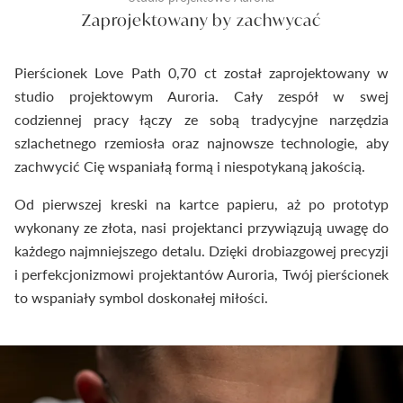
Zaprojektowany by zachwycać
Pierścionek Love Path 0,70 ct został zaprojektowany w
studio projektowym Auroria. Cały zespół w swej
codziennej pracy łączy ze sobą tradycyjne narzędzia
szlachetnego rzemiosła oraz najnowsze technologie, aby
zachwycić Cię wspaniałą formą i niespotykaną jakością.
Od pierwszej kreski na kartce papieru, aż po prototyp
wykonany ze złota, nasi projektanci przywiązują uwagę do
każdego najmniejszego detalu. Dzięki drobiazgowej precyzji
i perfekcjonizmowi projektantów Auroria, Twój pierścionek
to wspaniały symbol doskonałej miłości.