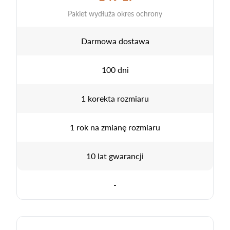
Pakiet wydłuża okres ochrony
Darmowa dostawa
100 dni
1 korekta rozmiaru
1 rok na zmianę rozmiaru
10 lat gwarancji
-