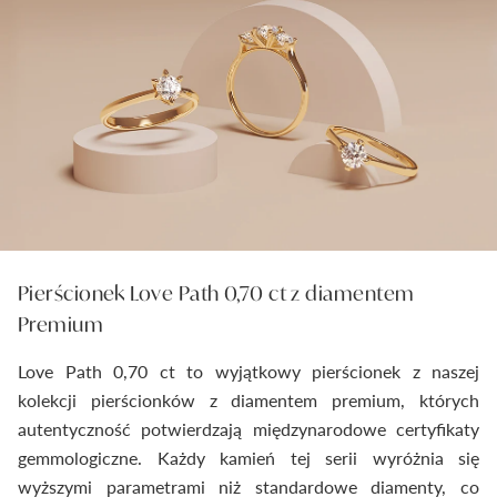
Pierścionek Love Path 0,70 ct z diamentem
Premium
Love Path 0,70 ct to wyjątkowy pierścionek z naszej
kolekcji pierścionków z diamentem premium, których
autentyczność potwierdzają międzynarodowe certyfikaty
gemmologiczne. Każdy kamień tej serii wyróżnia się
wyższymi parametrami niż standardowe diamenty, co