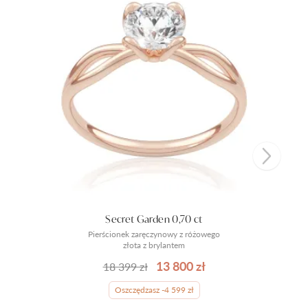
Secret Garden 0,70 ct
Pierścionek zaręczynowy z różowego
złota z brylantem
13 800 zł
18 399 zł
Oszczędzasz -4 599 zł