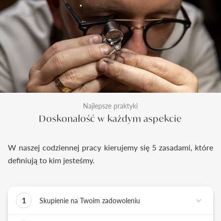
Najlepsze praktyki
Doskonałość w każdym aspekcie
W naszej codziennej pracy kierujemy się 5 zasadami, które
definiują to kim jesteśmy.
1
Skupienie na Twoim zadowoleniu
Każde podejmowane przez nas działanie ma jedno