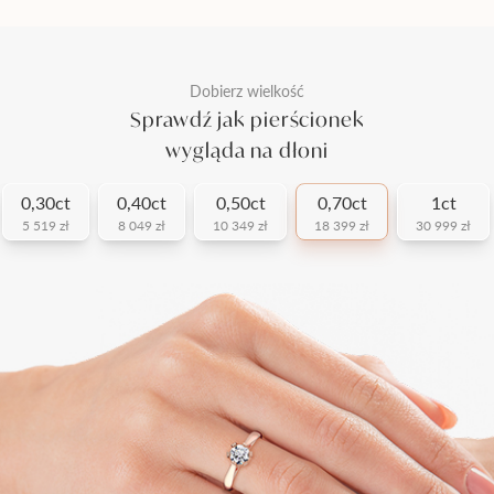
Dobierz wielkość
Sprawdź jak pierścionek
wygląda na dłoni
0,30ct
0,40ct
0,50ct
0,70ct
1ct
5 519 zł
8 049 zł
10 349 zł
18 399 zł
30 999 zł