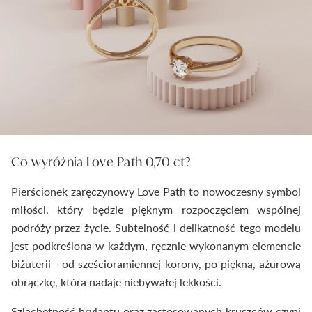
Co wyróżnia Love Path 0,70 ct?
Pierścionek zaręczynowy Love Path to nowoczesny symbol
miłości, który będzie pięknym rozpoczęciem wspólnej
podróży przez życie. Subtelność i delikatność tego modelu
jest podkreślona w każdym, ręcznie wykonanym elemencie
biżuterii - od sześcioramiennej korony, po piękną, ażurową
obrączkę, która nadaje niebywałej lekkości.
Szlachetność brylantu oraz zastosowanych kruszców czyni