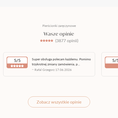
Pierścionki zaręczynowe
Wasze opinie
(3877 opinii)
Super obsługa polecam każdemu. Pomimo
5/5
5/
trzykrotnej zmiany zamówienia, p...
~ Rafal Grzegorz 17.06.2026
Zobacz wszystkie opinie