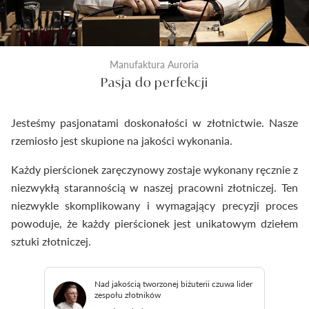
Manufaktura Auroria
Pasja do perfekcji
Jesteśmy pasjonatami doskonałości w złotnictwie. Nasze
rzemiosło jest skupione na jakości wykonania.
Każdy pierścionek zaręczynowy zostaje wykonany ręcznie z
niezwykłą starannością w naszej pracowni złotniczej. Ten
niezwykle skomplikowany i wymagający precyzji proces
powoduje, że każdy pierścionek jest unikatowym dziełem
sztuki złotniczej.
Nad jakością tworzonej biżuterii czuwa lider
zespołu złotników