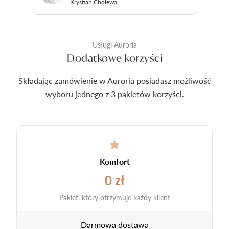
Krystian Cholewa
Usługi Auroria
Dodatkowe korzyści
Składając zamówienie w Auroria posiadasz możliwość
wyboru jednego z 3 pakietów korzyści.
Komfort
0 zł
Pakiet, który otrzymuje każdy klient
Darmowa dostawa