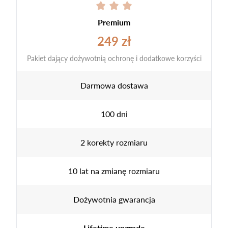
Premium
249 zł
Pakiet dający dożywotnią ochronę i dodatkowe korzyści
Darmowa dostawa
100 dni
2 korekty rozmiaru
10 lat na zmianę rozmiaru
Dożywotnia gwarancja
Lifetime upgrade