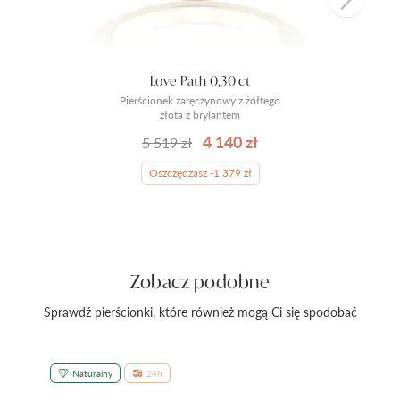
Love Path 0,30 ct
Pierścionek zaręczynowy z żółtego
złota z brylantem
4 140 zł
5 519 zł
Oszczędzasz -1 379 zł
Zobacz podobne
Sprawdź pierścionki, które również mogą Ci się spodobać
Naturalny
24h