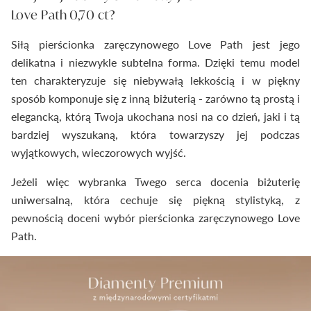
Love Path 0,70 ct?
Siłą pierścionka zaręczynowego Love Path jest jego
delikatna i niezwykle subtelna forma. Dzięki temu model
ten charakteryzuje się niebywałą lekkością i w piękny
sposób komponuje się z inną biżuterią - zarówno tą prostą i
elegancką, którą Twoja ukochana nosi na co dzień, jaki i tą
bardziej wyszukaną, która towarzyszy jej podczas
wyjątkowych, wieczorowych wyjść.
Jeżeli więc wybranka Twego serca docenia biżuterię
uniwersalną, która cechuje się piękną stylistyką, z
pewnością doceni wybór pierścionka zaręczynowego Love
Path.