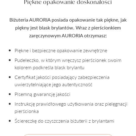
Piękne opakowanie doskonałości
Biżuteria AURORIA posiada opakowanie tak piękne, jak
piękny jest blask brylantów. Wraz z pierścionkiem
zaręczynowym AURORIA otrzymasz:
Piękne i bezpieczne opakowanie zewnętrzne
Pudełeczko, w którym wręczysz pierścionek swoim
kolorem podkreśla blask brylantu
Certyfikat jakości posiadający zabezpieczenia
uwierzytelniające jego autentyczność
Pisemną gwarancję jakości
Instrukcję prawidłowego użytkowania oraz pielęgnacji
pierścionka
Ściereczkę do czyszczenia biżuterii z brylantami