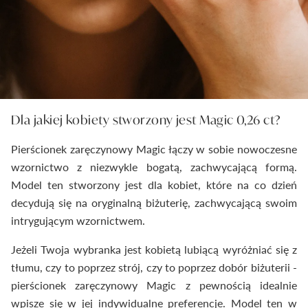
Dla jakiej kobiety stworzony jest Magic 0,26 ct?
Pierścionek zaręczynowy Magic łączy w sobie nowoczesne
wzornictwo z niezwykle bogatą, zachwycającą formą.
Model ten stworzony jest dla kobiet, które na co dzień
decydują się na oryginalną biżuterię, zachwycającą swoim
intrygującym wzornictwem.
Jeżeli Twoja wybranka jest kobietą lubiącą wyróżniać się z
tłumu, czy to poprzez strój, czy to poprzez dobór biżuterii -
pierścionek zaręczynowy Magic z pewnością idealnie
wpisze się w jej indywidualne preferencje. Model ten w