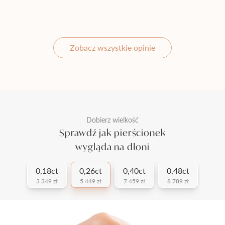
Zobacz wszystkie opinie
Dobierz wielkość
Sprawdź jak pierścionek
wygląda na dłoni
0,18ct
0,26ct
0,40ct
0,48ct
3 349 zł
5 449 zł
7 459 zł
8 789 zł