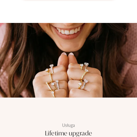
Usługa
Lifetime upgrade