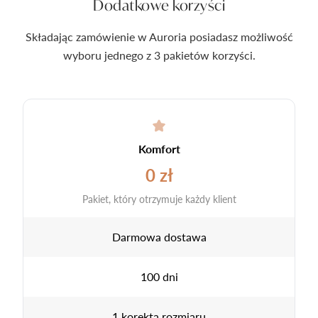
Dodatkowe korzyści
Składając zamówienie w Auroria posiadasz możliwość
wyboru jednego z 3 pakietów korzyści.
Komfort
0 zł
Pakiet, który otrzymuje każdy klient
Darmowa dostawa
100 dni
1 korekta rozmiaru