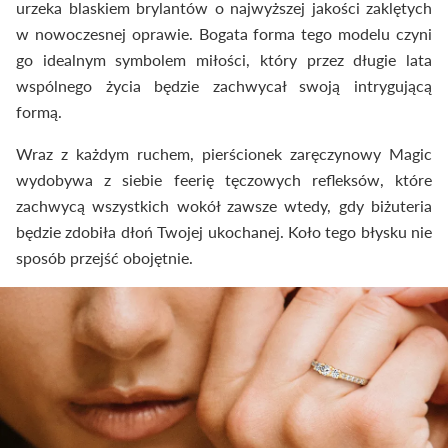
urzeka blaskiem brylantów o najwyższej jakości zaklętych
w nowoczesnej oprawie. Bogata forma tego modelu czyni
go idealnym symbolem miłości, który przez długie lata
wspólnego życia będzie zachwycał swoją intrygującą
formą.
Wraz z każdym ruchem, pierścionek zaręczynowy Magic
wydobywa z siebie feerię tęczowych refleksów, które
zachwycą wszystkich wokół zawsze wtedy, gdy biżuteria
będzie zdobiła dłoń Twojej ukochanej. Koło tego błysku nie
sposób przejść obojętnie.