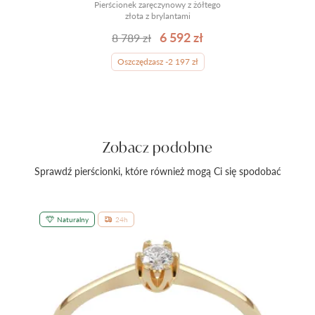
Pierścionek zaręczynowy z żółtego
złota z brylantami
6 592 zł
8 789 zł
Oszczędzasz -2 197 zł
Zobacz podobne
Sprawdź pierścionki, które również mogą Ci się spodobać
Naturalny
24h