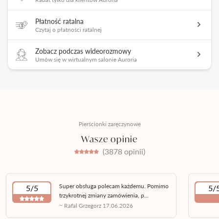
Płatność ratalna
Czytaj o płatności ratalnej
Zobacz podczas wideorozmowy
Umów się w wirtualnym salonie Auroria
Pierścionki zaręczynowe
Wasze opinie
(3878 opinii)
Super obsługa polecam każdemu. Pomimo
5/5
5/
trzykrotnej zmiany zamówienia, p...
~ Rafal Grzegorz 17.06.2026