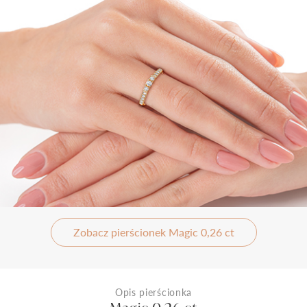
Zobacz pierścionek Magic 0,26 ct
Opis pierścionka