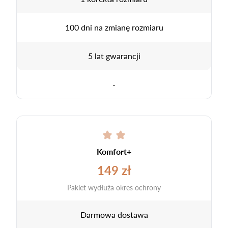
100 dni na zmianę rozmiaru
5 lat gwarancji
-
Komfort+
149 zł
Pakiet wydłuża okres ochrony
Darmowa dostawa