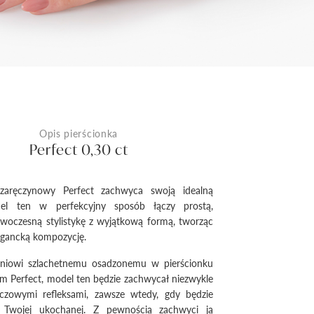
Opis pierścionka
Perfect 0,30 ct
 zaręczynowy Perfect zachwyca swoją idealną
el ten w perfekcyjny sposób łączy prostą,
woczesną stylistykę z wyjątkową formą, tworząc
legancką kompozycję.
eniowi szlachetnemu osadzonemu w pierścionku
 Perfect, model ten będzie zachwycał niezwykle
ęczowymi refleksami, zawsze wtedy, gdy będzie
 Twojej ukochanej. Z pewnością zachwyci ją