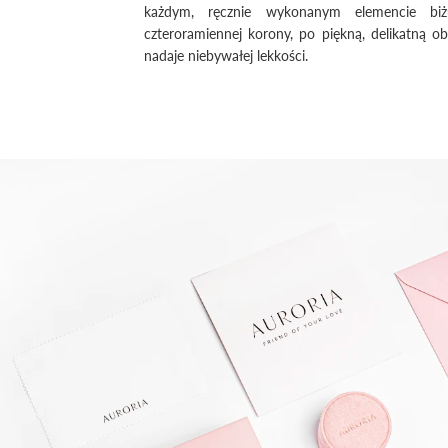
każdym, ręcznie wykonanym elemencie biż
czteroramiennej korony, po piękną, delikatną ob
nadaje niebywałej lekkości.