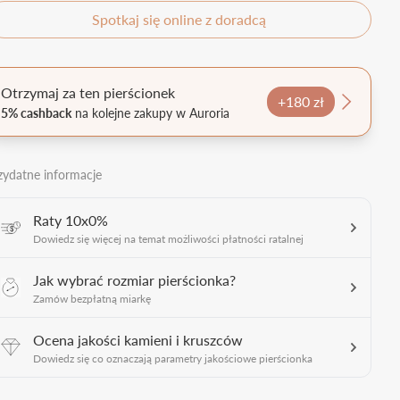
Spotkaj się online z doradcą
Otrzymaj za ten pierścionek
+180 zł
5% cashback
na kolejne zakupy w Auroria
zydatne informacje
Raty 10x0%
Dowiedz się więcej na temat możliwości płatności ratalnej
Jak wybrać rozmiar pierścionka?
Zamów bezpłatną miarkę
Ocena jakości kamieni i kruszców
Dowiedz się co oznaczają parametry jakościowe pierścionka