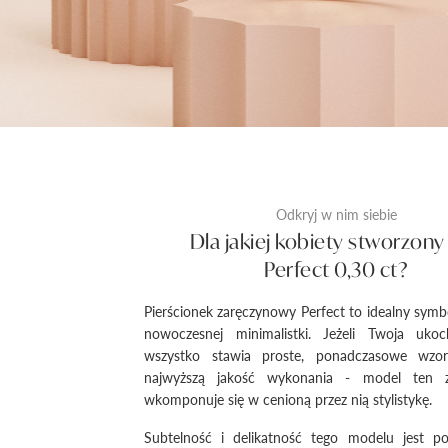
Odkryj w nim siebie
Dla jakiej kobiety stworzony 
Perfect 0,30 ct?
Pierścionek zaręczynowy Perfect to idealny symbo
nowoczesnej minimalistki. Jeżeli Twoja uk
wszystko stawia proste, ponadczasowe wzor
najwyższą jakość wykonania - model ten 
wkomponuje się w cenioną przez nią stylistykę.
Subtelność i delikatność tego modelu jest p