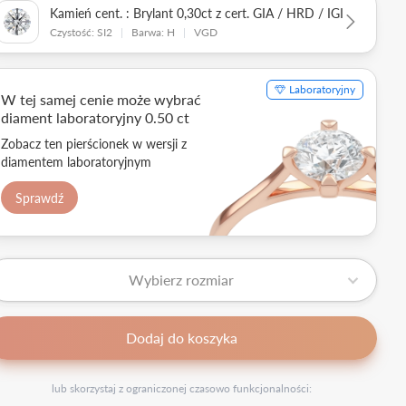
Kamień cent. : Brylant 0,30ct z cert. GIA / HRD / IGI
Czystość: SI2
|
Barwa: H
|
VGD
Laboratoryjny
W tej samej cenie może wybrać
diament laboratoryjny 0.50 ct
Zobacz ten pierścionek w wersji z
diamentem laboratoryjnym
Sprawdź
Wybierz rozmiar
Dodaj do koszyka
lub skorzystaj z ograniczonej czasowo funkcjonalności: