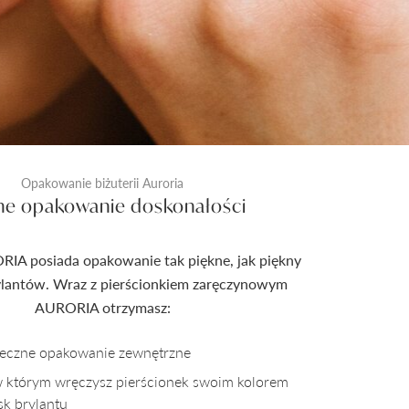
Opakowanie biżuterii Auroria
ne opakowanie doskonałości
RIA posiada opakowanie tak piękne, jak piękny
rylantów. Wraz z pierścionkiem zaręczynowym
AURORIA otrzymasz:
pieczne opakowanie zewnętrzne
w którym wręczysz pierścionek swoim kolorem
sk brylantu