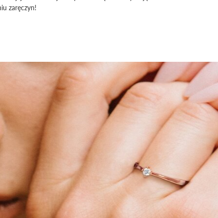
iu zaręczyn!