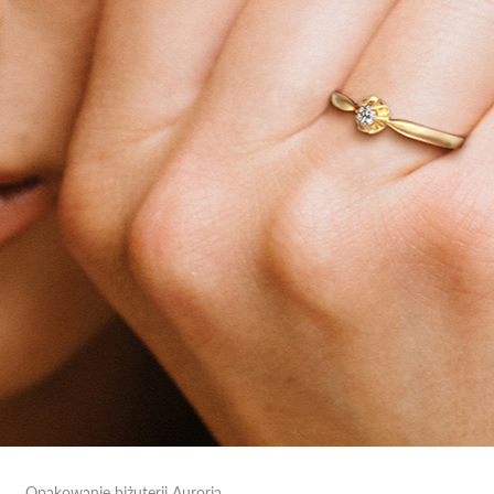
Opakowanie biżuterii Auroria