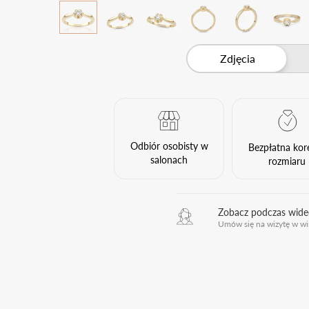
Zdjęcia
Odbiór osobisty w
Bezpłatna kor
salonach
rozmiaru
Zobacz podczas wid
Umów się na wizytę w wi