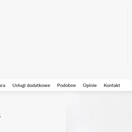
ura
Usługi dodatkowe
Podobne
Opinie
Kontakt
k