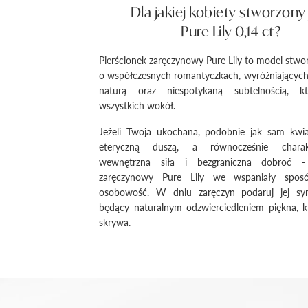
Dla jakiej kobiety stworzony 
Pure Lily 0,14 ct?
Pierścionek zaręczynowy Pure Lily to model stwo
o współczesnych romantyczkach, wyróżniających 
naturą oraz niespotykaną subtelnością, kt
wszystkich wokół.
Jeżeli Twoja ukochana, podobnie jak sam kwiat 
eteryczną duszą, a równocześnie charak
wewnętrzna siła i bezgraniczna dobroć - 
zaręczynowy Pure Lily we wspaniały spos
osobowość. W dniu zaręczyn podaruj jej sy
będący naturalnym odzwierciedleniem piękna, k
skrywa.