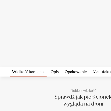
Wielkość kamienia
Opis
Opakowanie
Manufakt
Dobierz wielkość
Sprawdź jak pierścione
wygląda na dłoni