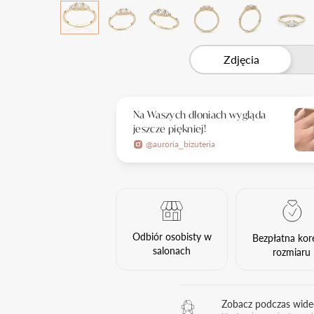
Zdjęcia
Na Waszych dłoniach wygląda
jeszcze piękniej!
@auroria_bizuteria
Odbiór osobisty w
Bezpłatna kor
salonach
rozmiaru
Zobacz podczas wid