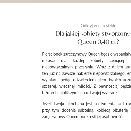
Odkryj w nim siebie
Dla jakiej kobiety stworzony 
Queen 0,40 ct?
Pierścionek zaręczynowy Queen będzie wspania
miłości dla każdej kobiety ceniącej b
niepowtarzalnym przesłaniu. Wraz z dniem za
ten już na zawsze nabierze niepowtarzalnego, 
wymiaru, będąc odzwierciedleniem Twoich uczuć
szczerej, wiecznej miłości. Z pewnością będz
biżuterii najbliższym sercu Twojej wybranki.
Jeżeli Twoja ukochana jest sentymentalna i ro
przy tym docenia subtelną, kobiecą biżuterię 
zaręczynowy Queen podkreśli jej osobowość.