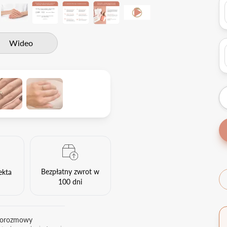
Wideo
Bezpłatny zwrot w
ekta
100 dni
eorozmowy