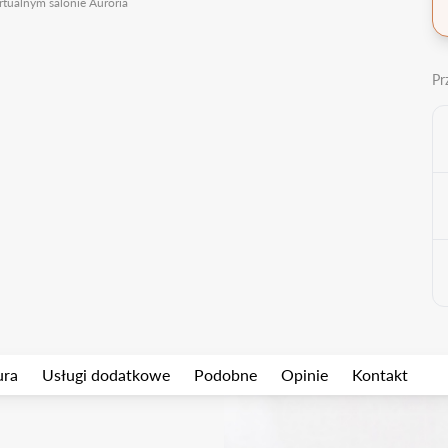
rtualnym salonie Auroria
Pr
ura
Usługi dodatkowe
Podobne
Opinie
Kontakt