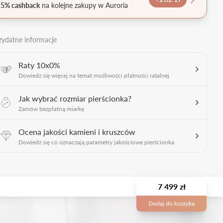
5% cashback
na kolejne zakupy w Auroria
zydatne informacje
Raty 10x0%
Dowiedz się więcej na temat możliwości płatności ratalnej
Jak wybrać rozmiar pierścionka?
Zamów bezpłatną miarkę
Ocena jakości kamieni i kruszców
Dowiedz się co oznaczają parametry jakościowe pierścionka
7 499 zł
Dodaj do koszyka