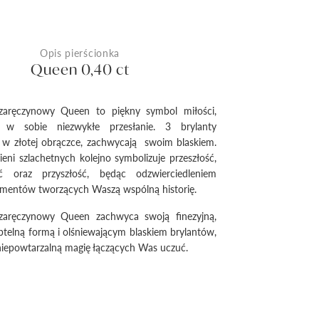
Opis pierścionka
Queen 0,40 ct
 zaręczynowy Queen to piękny symbol miłości,
e w sobie niezwykłe przesłanie. 3 brylanty
 w złotej obrączce, zachwycają swoim blaskiem.
eni szlachetnych kolejno symbolizuje przeszłość,
ość oraz przyszłość, będąc odzwierciedleniem
mentów tworzących Waszą wspólną historię.
 zaręczynowy Queen zachwyca swoją finezyjną,
btelną formą i olśniewającym blaskiem brylantów,
iepowtarzalną magię łączących Was uczuć.