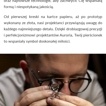
oraz najnowsze technologie, aby zachwycić Cię wspaniałą
formą i niespotykaną jakością.
Od pierwszej kreski na kartce papieru, aż po prototyp
wykonany ze złota, nasi projektanci przywiązują uwagę do
każdego najmniejszego detalu. Dzięki drobiazgowej precyzji
i perfekcjonizmowi projektantów Auroria, Twój pierścionek
to wspaniały symbol doskonałej miłości.