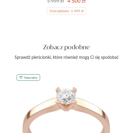
4 500 zł
5 999 zł
Oszczędzasz -1 499 zł
Zobacz podobne
Sprawdź pierścionki, które również mogą Ci się spodobać
Naturalny