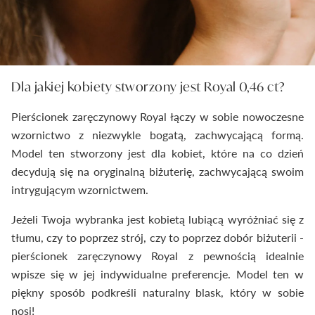
Dla jakiej kobiety stworzony jest Royal 0,46 ct?
Pierścionek zaręczynowy Royal łączy w sobie nowoczesne
wzornictwo z niezwykle bogatą, zachwycającą formą.
Model ten stworzony jest dla kobiet, które na co dzień
decydują się na oryginalną biżuterię, zachwycającą swoim
intrygującym wzornictwem.
Jeżeli Twoja wybranka jest kobietą lubiącą wyróżniać się z
tłumu, czy to poprzez strój, czy to poprzez dobór biżuterii -
pierścionek zaręczynowy Royal z pewnością idealnie
wpisze się w jej indywidualne preferencje. Model ten w
piękny sposób podkreśli naturalny blask, który w sobie
nosi!