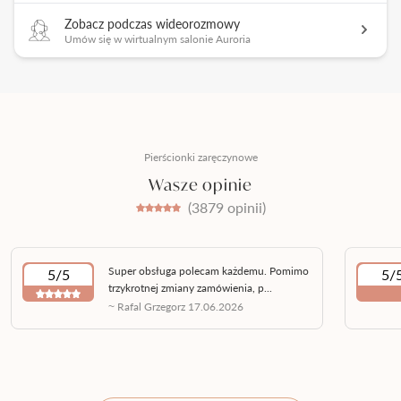
Zobacz podczas wideorozmowy
Umów się w wirtualnym salonie Auroria
Pierścionki zaręczynowe
Wasze opinie
(3879 opinii)
Super obsługa polecam każdemu. Pomimo
5/5
5/
trzykrotnej zmiany zamówienia, p...
~ Rafal Grzegorz 17.06.2026