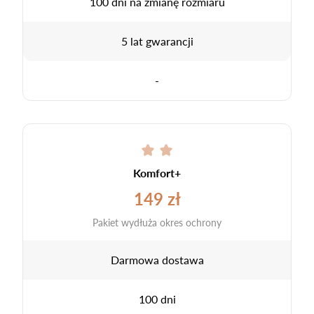
100 dni na zmianę rozmiaru
5 lat gwarancji
-
Komfort+
149 zł
Pakiet wydłuża okres ochrony
Darmowa dostawa
100 dni