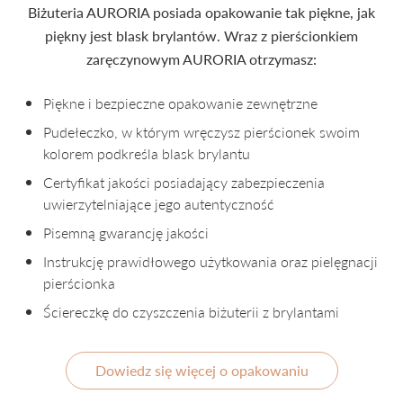
Biżuteria AURORIA posiada opakowanie tak piękne, jak
piękny jest blask brylantów. Wraz z pierścionkiem
zaręczynowym AURORIA otrzymasz:
Piękne i bezpieczne opakowanie zewnętrzne
Pudełeczko, w którym wręczysz pierścionek swoim
kolorem podkreśla blask brylantu
Certyfikat jakości posiadający zabezpieczenia
uwierzytelniające jego autentyczność
Pisemną gwarancję jakości
Instrukcję prawidłowego użytkowania oraz pielęgnacji
pierścionka
Ściereczkę do czyszczenia biżuterii z brylantami
Dowiedz się więcej o opakowaniu