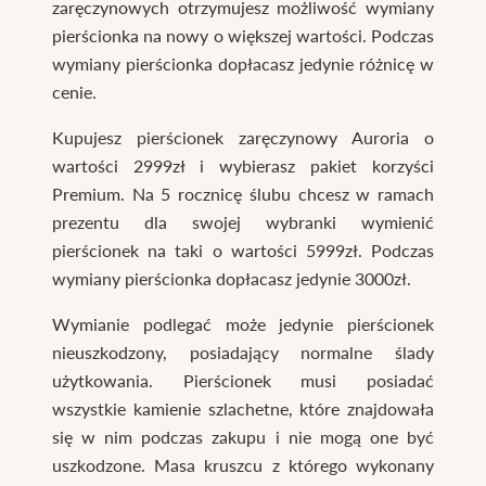
zaręczynowych otrzymujesz możliwość wymiany
pierścionka na nowy o większej wartości. Podczas
wymiany pierścionka dopłacasz jedynie różnicę w
cenie.
Kupujesz pierścionek zaręczynowy Auroria o
wartości 2999zł i wybierasz pakiet korzyści
Premium. Na 5 rocznicę ślubu chcesz w ramach
prezentu dla swojej wybranki wymienić
pierścionek na taki o wartości 5999zł. Podczas
wymiany pierścionka dopłacasz jedynie 3000zł.
Wymianie podlegać może jedynie pierścionek
nieuszkodzony, posiadający normalne ślady
użytkowania. Pierścionek musi posiadać
wszystkie kamienie szlachetne, które znajdowała
się w nim podczas zakupu i nie mogą one być
uszkodzone. Masa kruszcu z którego wykonany