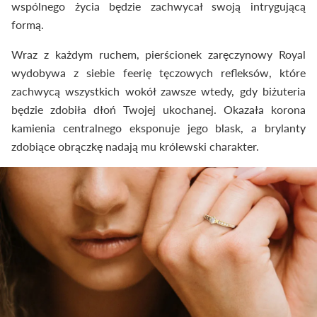
wspólnego życia będzie zachwycał swoją intrygującą
formą.
Wraz z każdym ruchem, pierścionek zaręczynowy Royal
wydobywa z siebie feerię tęczowych refleksów, które
zachwycą wszystkich wokół zawsze wtedy, gdy biżuteria
będzie zdobiła dłoń Twojej ukochanej. Okazała korona
kamienia centralnego eksponuje jego blask, a brylanty
zdobiące obrączkę nadają mu królewski charakter.