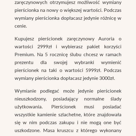
zaręczynowych otrzymujesz możliwość wymiany
pierścionka na nowy o większej wartości. Podczas
wymiany pierścionka dopłacasz jedynie różnicę w
cenie.
Kupujesz pierścionek zaręczynowy Auroria o
wartości 2999zł i wybierasz pakiet korzyści
Premium. Na 5 rocznicę ślubu chcesz w ramach
prezentu dla swojej wybranki wymienić
pierścionek na taki o wartości 5999zł. Podczas
wymiany pierścionka dopłacasz jedynie 3000zł.
Wymianie podlegać może jedynie pierścionek
nieuszkodzony, posiadający normalne ślady
użytkowania. Pierścionek musi posiadać
wszystkie kamienie szlachetne, które znajdowała
się w nim podczas zakupu i nie mogą one być
uszkodzone. Masa kruszcu z którego wykonany