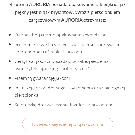
Biżuteria AURORIA posiada opakowanie tak piękne, jak
piękny jest blask brylantów. Wraz z pierścionkiem
zaręczynowym AURORIA otrzymasz:
Piękne i bezpieczne opakowanie zewnętrzne
Pudełeczko, w którym wręczysz pierścionek swoim
kolorem podkreśla blask brylantu
Certyfikat jakości posiadający zabezpieczenia
uwierzytelniające jego autentyczność
Pisemną gwarancję jakości
Instrukcję prawidłowego użytkowania oraz pielęgnacji
pierścionka
Ściereczkę do czyszczenia biżuterii z brylantami
Dowiedz się więcej o opakowaniu