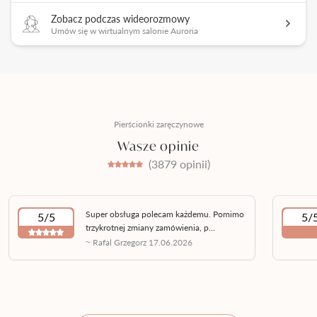
Zobacz podczas wideorozmowy
Umów się w wirtualnym salonie Auroria
Pierścionki zaręczynowe
Wasze opinie
(3879 opinii)
Super obsługa polecam każdemu. Pomimo
5/5
5/
trzykrotnej zmiany zamówienia, p...
~ Rafal Grzegorz 17.06.2026