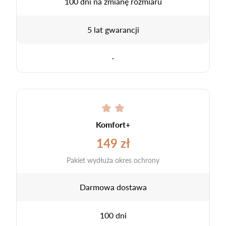
100 dni na zmianę rozmiaru
5 lat gwarancji
-
Komfort+
149 zł
Pakiet wydłuża okres ochrony
Darmowa dostawa
100 dni