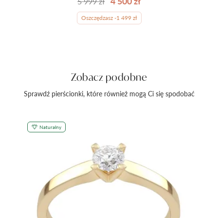
4 500 zł
5 999 zł
Oszczędzasz -1 499 zł
Zobacz podobne
Sprawdź pierścionki, które również mogą Ci się spodobać
Naturalny