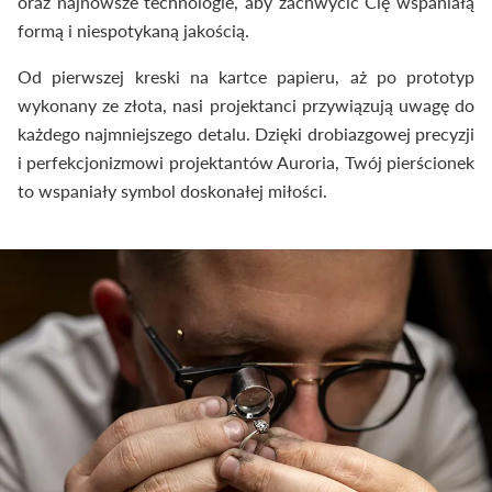
oraz najnowsze technologie, aby zachwycić Cię wspaniałą
formą i niespotykaną jakością.
Od pierwszej kreski na kartce papieru, aż po prototyp
wykonany ze złota, nasi projektanci przywiązują uwagę do
każdego najmniejszego detalu. Dzięki drobiazgowej precyzji
i perfekcjonizmowi projektantów Auroria, Twój pierścionek
to wspaniały symbol doskonałej miłości.