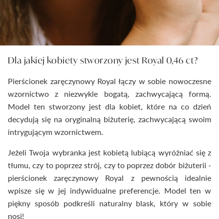
Dla jakiej kobiety stworzony jest Royal 0,46 ct?
Pierścionek zaręczynowy Royal łączy w sobie nowoczesne
wzornictwo z niezwykle bogatą, zachwycającą formą.
Model ten stworzony jest dla kobiet, które na co dzień
decydują się na oryginalną biżuterię, zachwycającą swoim
intrygującym wzornictwem.
Jeżeli Twoja wybranka jest kobietą lubiącą wyróżniać się z
tłumu, czy to poprzez strój, czy to poprzez dobór biżuterii -
pierścionek zaręczynowy Royal z pewnością idealnie
wpisze się w jej indywidualne preferencje. Model ten w
piękny sposób podkreśli naturalny blask, który w sobie
nosi!