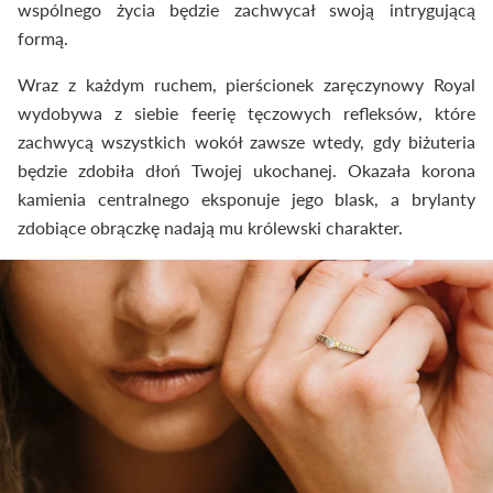
wspólnego życia będzie zachwycał swoją intrygującą
formą.
Wraz z każdym ruchem, pierścionek zaręczynowy Royal
wydobywa z siebie feerię tęczowych refleksów, które
zachwycą wszystkich wokół zawsze wtedy, gdy biżuteria
będzie zdobiła dłoń Twojej ukochanej. Okazała korona
kamienia centralnego eksponuje jego blask, a brylanty
zdobiące obrączkę nadają mu królewski charakter.