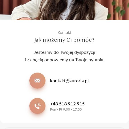
Kontakt
Jak możemy Ci pomóc?
Jesteśmy do Twojej dyspozycji
i z chęcią odpowiemy na Twoje pytania.
kontakt@auroria.pl
+48 518 912 915
Pon - Pt 9:00 - 17:00