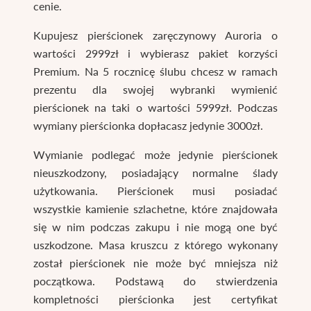
cenie.
Kupujesz pierścionek zaręczynowy Auroria o
wartości 2999zł i wybierasz pakiet korzyści
Premium. Na 5 rocznicę ślubu chcesz w ramach
prezentu dla swojej wybranki wymienić
pierścionek na taki o wartości 5999zł. Podczas
wymiany pierścionka dopłacasz jedynie 3000zł.
Wymianie podlegać może jedynie pierścionek
nieuszkodzony, posiadający normalne ślady
użytkowania. Pierścionek musi posiadać
wszystkie kamienie szlachetne, które znajdowała
się w nim podczas zakupu i nie mogą one być
uszkodzone. Masa kruszcu z którego wykonany
został pierścionek nie może być mniejsza niż
początkowa. Podstawą do stwierdzenia
kompletności pierścionka jest certyfikat