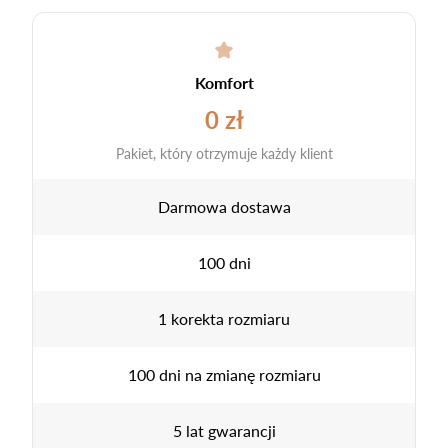
Komfort
0 zł
Pakiet, który otrzymuje każdy klient
Darmowa dostawa
100 dni
1 korekta rozmiaru
100 dni na zmianę rozmiaru
5 lat gwarancji