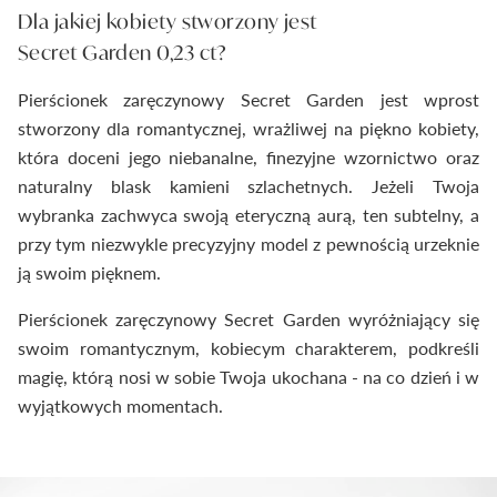
Dla jakiej kobiety stworzony jest
Secret Garden 0,23 ct?
Pierścionek zaręczynowy Secret Garden jest wprost
stworzony dla romantycznej, wrażliwej na piękno kobiety,
która doceni jego niebanalne, finezyjne wzornictwo oraz
naturalny blask kamieni szlachetnych. Jeżeli Twoja
wybranka zachwyca swoją eteryczną aurą, ten subtelny, a
przy tym niezwykle precyzyjny model z pewnością urzeknie
ją swoim pięknem.
Pierścionek zaręczynowy Secret Garden wyróżniający się
swoim romantycznym, kobiecym charakterem, podkreśli
magię, którą nosi w sobie Twoja ukochana - na co dzień i w
wyjątkowych momentach.