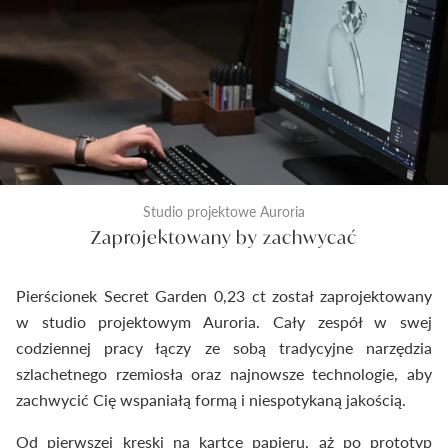
Studio projektowe Auroria
Zaprojektowany by zachwycać
Pierścionek Secret Garden 0,23 ct został zaprojektowany
w studio projektowym Auroria. Cały zespół w swej
codziennej pracy łączy ze sobą tradycyjne narzędzia
szlachetnego rzemiosła oraz najnowsze technologie, aby
zachwycić Cię wspaniałą formą i niespotykaną jakością.
Od pierwszej kreski na kartce papieru, aż po prototyp