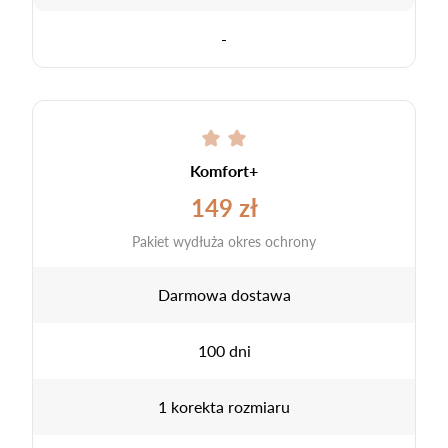
-
Komfort+
149 zł
Pakiet wydłuża okres ochrony
Darmowa dostawa
100 dni
1 korekta rozmiaru