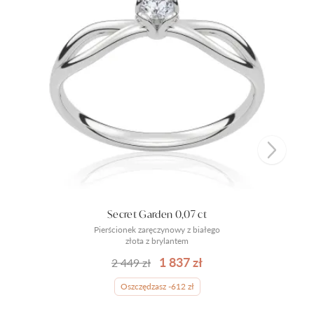
Secret Garden 0,07 ct
Pierścionek zaręczynowy z białego
złota z brylantem
1 837 zł
2 449 zł
Oszczędzasz -612 zł