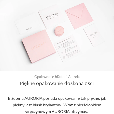
Opakowanie biżuterii Auroria
Piękne opakowanie doskonałości
Biżuteria AURORIA posiada opakowanie tak piękne, jak
piękny jest blask brylantów. Wraz z pierścionkiem
zaręczynowym AURORIA otrzymasz: