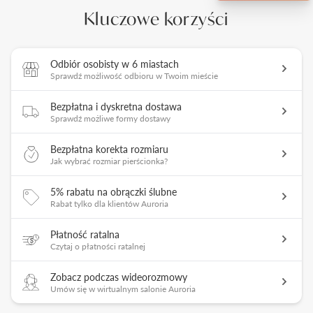
Kluczowe korzyści
Odbiór osobisty w 6 miastach
Sprawdź możliwość odbioru w Twoim mieście
Bezpłatna i dyskretna dostawa
Sprawdź możliwe formy dostawy
Bezpłatna korekta rozmiaru
Jak wybrać rozmiar pierścionka?
5% rabatu na obrączki ślubne
Rabat tylko dla klientów Auroria
Płatność ratalna
Czytaj o płatności ratalnej
Zobacz podczas wideorozmowy
Umów się w wirtualnym salonie Auroria