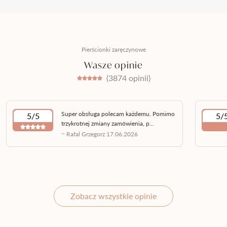
Pierścionki zaręczynowe
Wasze opinie
(3874 opinii)
Super obsługa polecam każdemu. Pomimo
5/5
5/
trzykrotnej zmiany zamówienia, p...
~ Rafal Grzegorz 17.06.2026
Zobacz wszystkie opinie