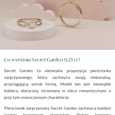
Co wyróżnia Secret Garden 0,23 ct?
Secret Garden to niezwykła propozycja pierścionka
zaręczynowego, która zachwyca swoją niebanalną,
przyciągającą wzrok formą. Model ten jest niezwykle
kobiecy, eteryczny, utrzymany w nieco romantycznym, a
przy tym nowoczesnym charakterze.
Pierścionek zaręczynowy Secret Garden zachwyca każdym
ręcznie tworzonym elementem. Piękno kamienia