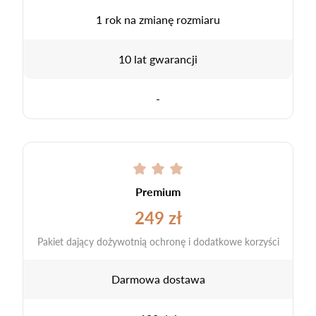
1 rok na zmianę rozmiaru
10 lat gwarancji
-
Premium
249 zł
Pakiet dający dożywotnią ochronę i dodatkowe korzyści
Darmowa dostawa