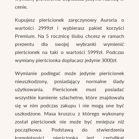
cenie.
Kupujesz pierścionek zaręczynowy Auroria o
wartości 2999zł i wybierasz pakiet korzyści
Premium. Na 5 rocznicę ślubu chcesz w ramach
prezentu dla swojej wybranki wymienić
pierścionek na taki o wartości 5999zł. Podczas
wymiany pierścionka dopłacasz jedynie 3000zł.
Wymianie podlegać może jedynie pierścionek
nieuszkodzony, posiadający normalne ślady
użytkowania. Pierścionek musi posiadać
wszystkie kamienie szlachetne, które znajdowała
się w nim podczas zakupu i nie mogą one być
uszkodzone. Masa kruszcu z którego wykonany
został pierścionek nie może być mniejsza niż
początkowa. Podstawą do stwierdzenia
kompletności pierścionka jest certyfikat