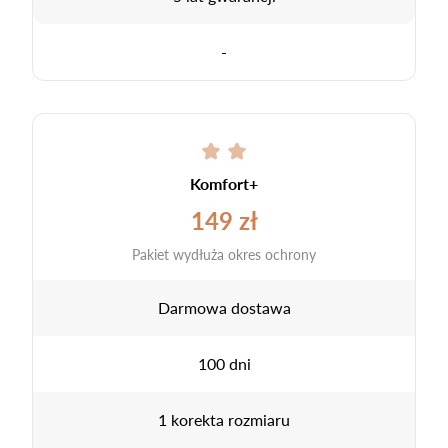
-
Komfort+
149 zł
Pakiet wydłuża okres ochrony
Darmowa dostawa
100 dni
1 korekta rozmiaru