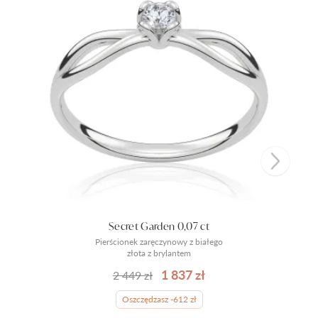
Secret Garden 0,07 ct
Pierścionek zaręczynowy z białego
złota z brylantem
1 837 zł
2 449 zł
Oszczędzasz -612 zł