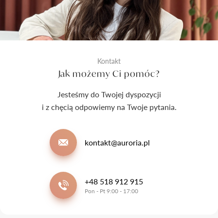
Kontakt
Jak możemy Ci pomóc?
Jesteśmy do Twojej dyspozycji
i z chęcią odpowiemy na Twoje pytania.
kontakt@auroria.pl
+48 518 912 915
Pon - Pt 9:00 - 17:00