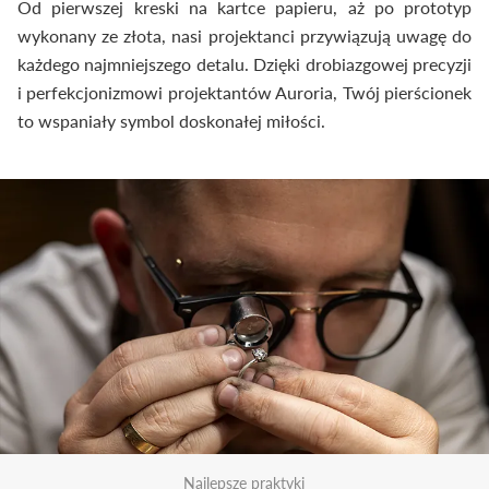
Od pierwszej kreski na kartce papieru, aż po prototyp
wykonany ze złota, nasi projektanci przywiązują uwagę do
każdego najmniejszego detalu. Dzięki drobiazgowej precyzji
i perfekcjonizmowi projektantów Auroria, Twój pierścionek
to wspaniały symbol doskonałej miłości.
Najlepsze praktyki