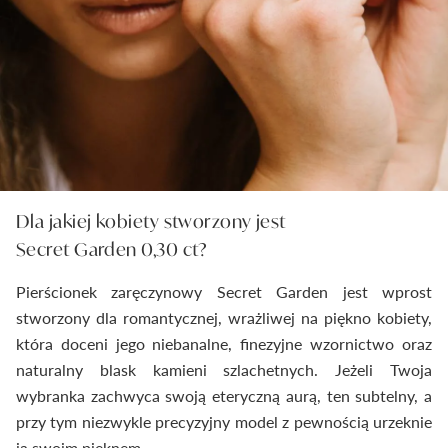
Dla jakiej kobiety stworzony jest
Secret Garden 0,30 ct?
Pierścionek zaręczynowy Secret Garden jest wprost
stworzony dla romantycznej, wrażliwej na piękno kobiety,
która doceni jego niebanalne, finezyjne wzornictwo oraz
naturalny blask kamieni szlachetnych. Jeżeli Twoja
wybranka zachwyca swoją eteryczną aurą, ten subtelny, a
przy tym niezwykle precyzyjny model z pewnością urzeknie
ją swoim pięknem.