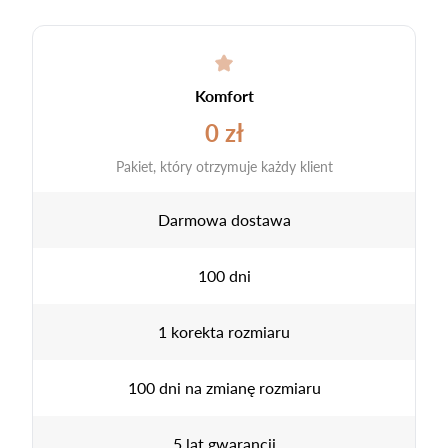
Komfort
0 zł
Pakiet, który otrzymuje każdy klient
Darmowa dostawa
100 dni
1 korekta rozmiaru
100 dni na zmianę rozmiaru
5 lat gwarancji