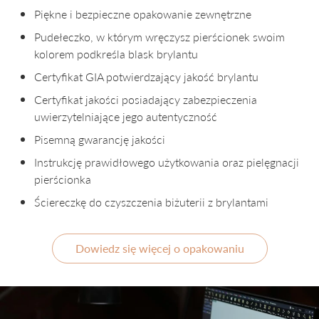
Piękne i bezpieczne opakowanie zewnętrzne
Pudełeczko, w którym wręczysz pierścionek swoim
kolorem podkreśla blask brylantu
Certyfikat GIA potwierdzający jakość brylantu
Certyfikat jakości posiadający zabezpieczenia
uwierzytelniające jego autentyczność
Pisemną gwarancję jakości
Instrukcję prawidłowego użytkowania oraz pielęgnacji
pierścionka
Ściereczkę do czyszczenia biżuterii z brylantami
Dowiedz się więcej o opakowaniu