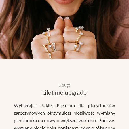
Usługa
Lifetime upgrade
Wybierając Pakiet Premium dla pierścionków
zaręczynowych otrzymujesz możliwość wymiany
pierścionka na nowy o większej wartości. Podczas
wymiany pierścionka dopłacasz jedynie różnicę w