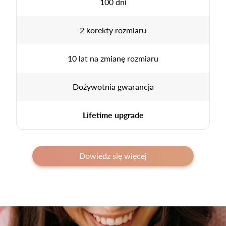
100 dni
2 korekty rozmiaru
10 lat na zmianę rozmiaru
Dożywotnia gwarancja
Lifetime upgrade
Dowiedz się więcej