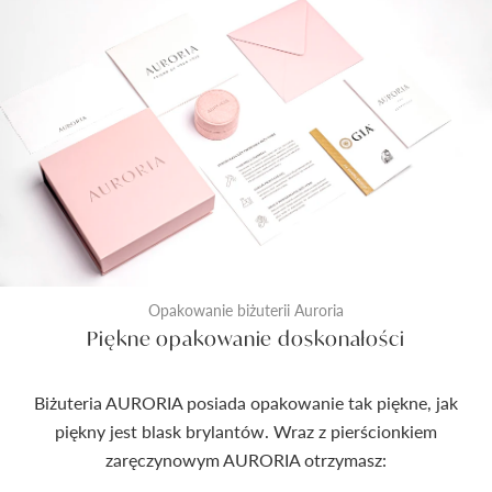
Opakowanie biżuterii Auroria
Piękne opakowanie doskonałości
Biżuteria AURORIA posiada opakowanie tak piękne, jak
piękny jest blask brylantów. Wraz z pierścionkiem
zaręczynowym AURORIA otrzymasz: