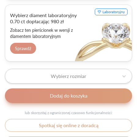
Laboratoryjny
Wybierz diament laboratoryjny
0.70 ct dopłacając 980 zł
Zobacz ten pierścionek w wersji z
diamentem laboratoryjnym
Sprawdź
Wybierz rozmiar
Dodaj do koszyka
lub skorzystaj z ograniczonej czasowo funkcjonalności:
Spotkaj się online z doradcą