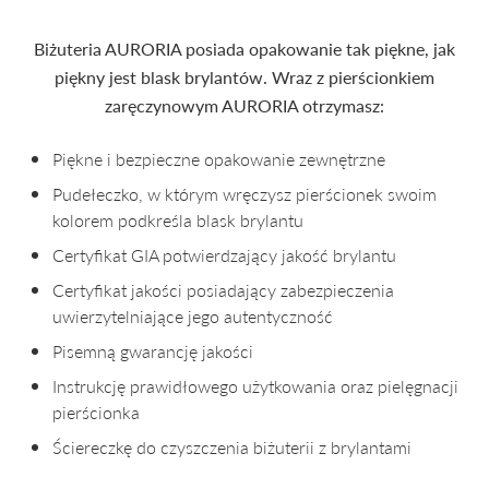
Biżuteria AURORIA posiada opakowanie tak piękne, jak
piękny jest blask brylantów. Wraz z pierścionkiem
zaręczynowym AURORIA otrzymasz:
Piękne i bezpieczne opakowanie zewnętrzne
Pudełeczko, w którym wręczysz pierścionek swoim
kolorem podkreśla blask brylantu
Certyfikat GIA potwierdzający jakość brylantu
Certyfikat jakości posiadający zabezpieczenia
uwierzytelniające jego autentyczność
Pisemną gwarancję jakości
Instrukcję prawidłowego użytkowania oraz pielęgnacji
pierścionka
Ściereczkę do czyszczenia biżuterii z brylantami