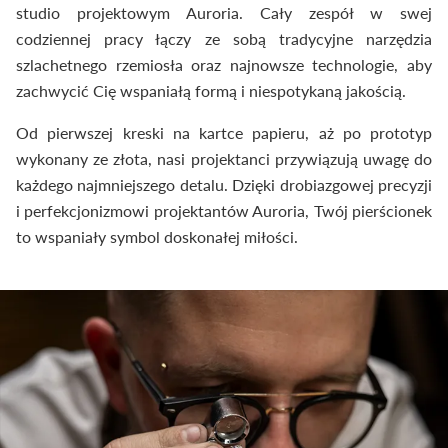
studio projektowym Auroria. Cały zespół w swej
codziennej pracy łączy ze sobą tradycyjne narzędzia
szlachetnego rzemiosła oraz najnowsze technologie, aby
zachwycić Cię wspaniałą formą i niespotykaną jakością.
Od pierwszej kreski na kartce papieru, aż po prototyp
wykonany ze złota, nasi projektanci przywiązują uwagę do
każdego najmniejszego detalu. Dzięki drobiazgowej precyzji
i perfekcjonizmowi projektantów Auroria, Twój pierścionek
to wspaniały symbol doskonałej miłości.