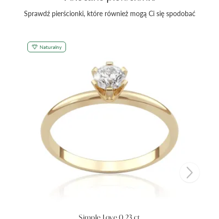
Sprawdź pierścionki, które również mogą Ci się spodobać
Naturalny
Simple Love 0,23 ct