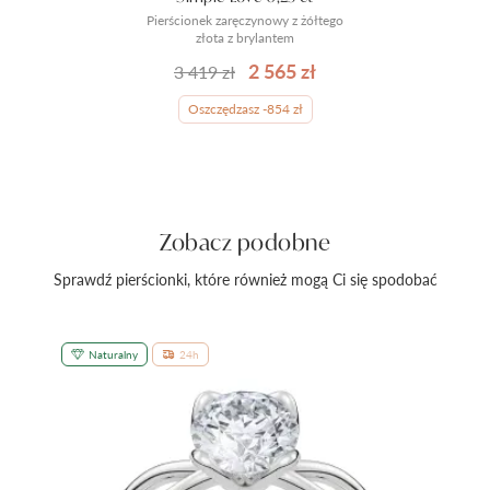
Pierścionek zaręczynowy z żółtego
złota z brylantem
2 565 zł
3 419 zł
Oszczędzasz -854 zł
Zobacz podobne
Sprawdź pierścionki, które również mogą Ci się spodobać
Naturalny
24h