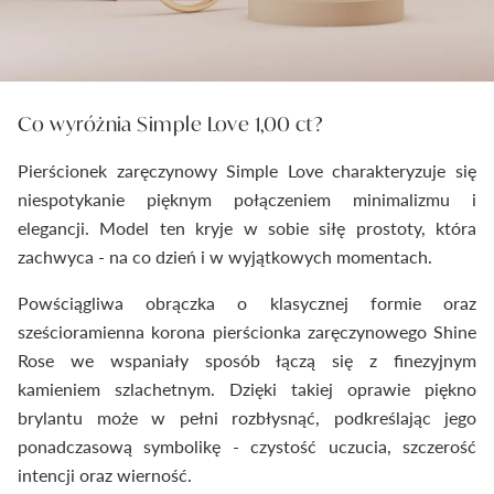
Co wyróżnia Simple Love 1,00 ct?
Pierścionek zaręczynowy Simple Love charakteryzuje się
niespotykanie pięknym połączeniem minimalizmu i
elegancji. Model ten kryje w sobie siłę prostoty, która
zachwyca - na co dzień i w wyjątkowych momentach.
Powściągliwa obrączka o klasycznej formie oraz
sześcioramienna korona pierścionka zaręczynowego Shine
Rose we wspaniały sposób łączą się z finezyjnym
kamieniem szlachetnym. Dzięki takiej oprawie piękno
brylantu może w pełni rozbłysnąć, podkreślając jego
ponadczasową symbolikę - czystość uczucia, szczerość
intencji oraz wierność.