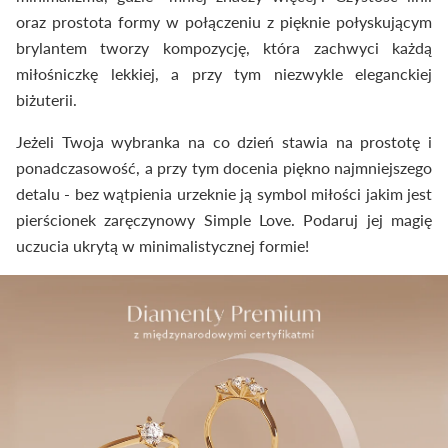
oraz prostota formy w połączeniu z pięknie połyskującym
brylantem tworzy kompozycję, która zachwyci każdą
miłośniczkę lekkiej, a przy tym niezwykle eleganckiej
biżuterii.
Jeżeli Twoja wybranka na co dzień stawia na prostotę i
ponadczasowość, a przy tym docenia piękno najmniejszego
detalu - bez wątpienia urzeknie ją symbol miłości jakim jest
pierścionek zaręczynowy Simple Love. Podaruj jej magię
uczucia ukrytą w minimalistycznej formie!