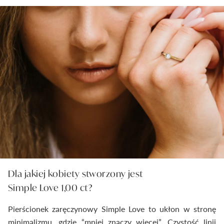
Dla jakiej kobiety stworzony jest
Simple Love 1,00 ct?
Pierścionek zaręczynowy Simple Love to ukłon w stronę
minimalizmu, gdzie “mniej znaczy więcej”. Czystość linii