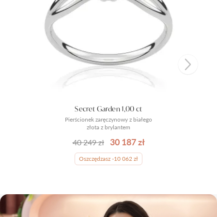
Secret Garden 1,00 ct
Pierścionek zaręczynowy z białego
złota z brylantem
30 187 zł
40 249 zł
Oszczędzasz -10 062 zł