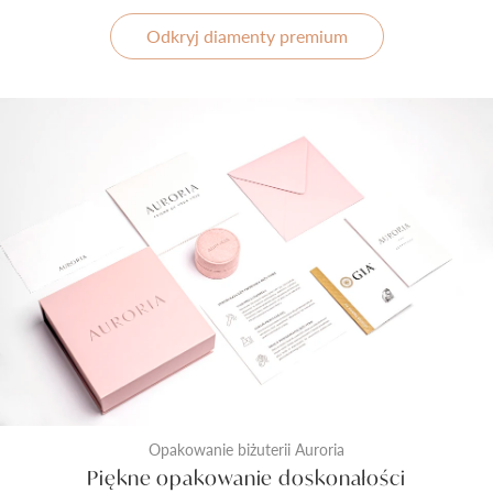
Odkryj diamenty premium
Opakowanie biżuterii Auroria
Piękne opakowanie doskonałości