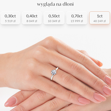
wygląda na dłoni
0,30ct
0,40ct
0,50ct
0,70ct
1ct
5 519 zł
8 049 zł
10 349 zł
15 999 zł
40 249 zł