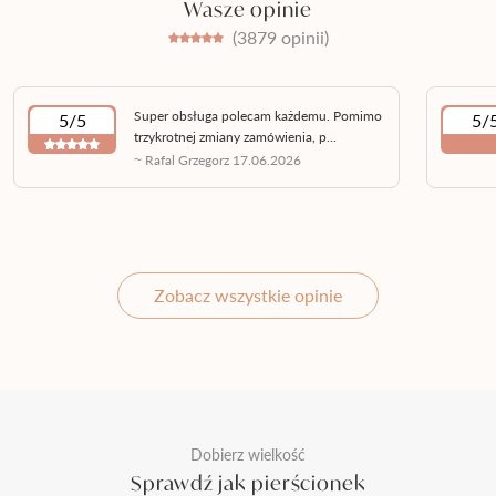
Wasze opinie
(3879 opinii)
Super obsługa polecam każdemu. Pomimo
5/5
5/
trzykrotnej zmiany zamówienia, p...
~ Rafal Grzegorz 17.06.2026
Zobacz wszystkie opinie
Dobierz wielkość
Sprawdź jak pierścionek