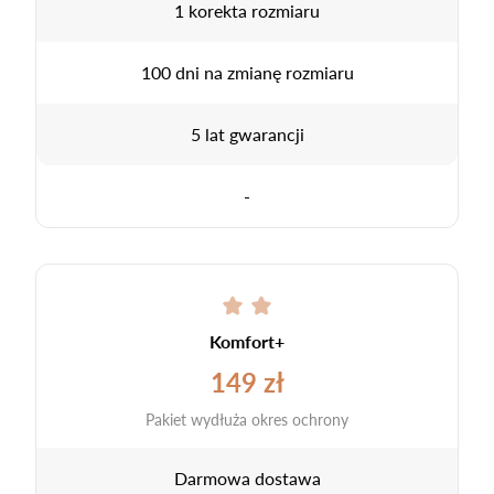
1 korekta rozmiaru
100 dni na zmianę rozmiaru
5 lat gwarancji
-
Komfort+
149 zł
Pakiet wydłuża okres ochrony
Darmowa dostawa