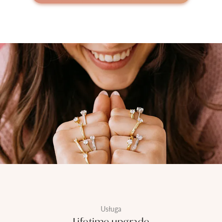
Usługa
Lifetime upgrade