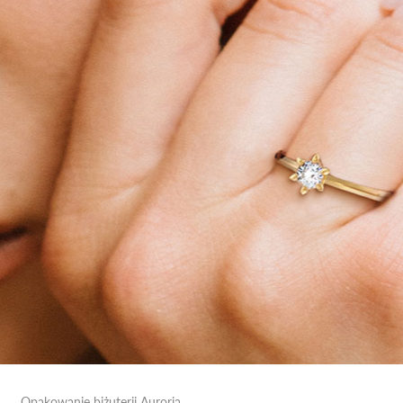
Opakowanie biżuterii Auroria