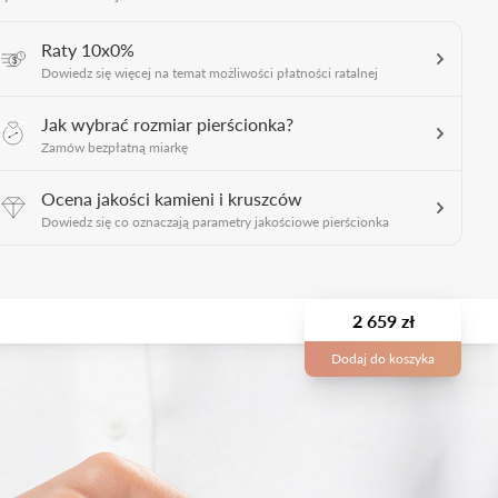
Raty 10x0%
Dowiedz się więcej na temat możliwości płatności ratalnej
Jak wybrać rozmiar pierścionka?
Zamów bezpłatną miarkę
Ocena jakości kamieni i kruszców
Dowiedz się co oznaczają parametry jakościowe pierścionka
2 659 zł
Dodaj do koszyka