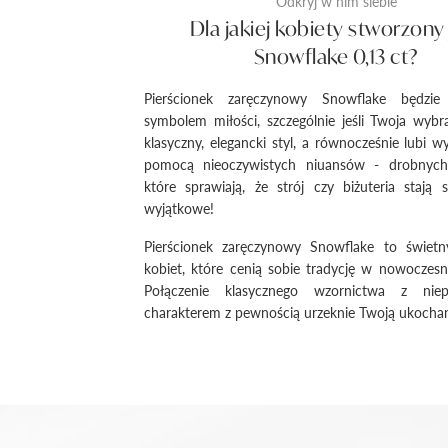
Odkryj w nim siebie
Dla jakiej kobiety stworzony 
Snowflake 0,13 ct?
Pierścionek zaręczynowy Snowflake będzie
symbolem miłości, szczególnie jeśli Twoja wyb
klasyczny, elegancki styl, a równocześnie lubi wy
pomocą nieoczywistych niuansów - drobnych
które sprawiają, że strój czy biżuteria stają
wyjątkowe!
Pierścionek zaręczynowy Snowflake to świet
kobiet, które cenią sobie tradycję w nowoczes
Połączenie klasycznego wzornictwa z niep
charakterem z pewnością urzeknie Twoją ukocha