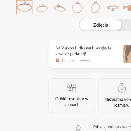
Zdjęcia
Na Waszych dłoniach wygląda
jeszcze piękniej!
@auroria_bizuteria
Odbiór osobisty w
Bezpłatna kor
salonach
rozmiaru
Zobacz podczas wid