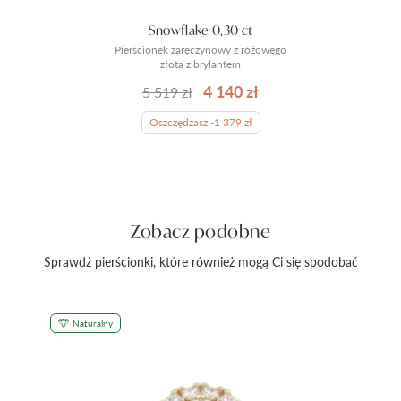
Snowflake 0,30 ct
Pierścionek zaręczynowy z różowego
złota z brylantem
4 140 zł
5 519 zł
Oszczędzasz -1 379 zł
Zobacz podobne
Sprawdź pierścionki, które również mogą Ci się spodobać
Naturalny