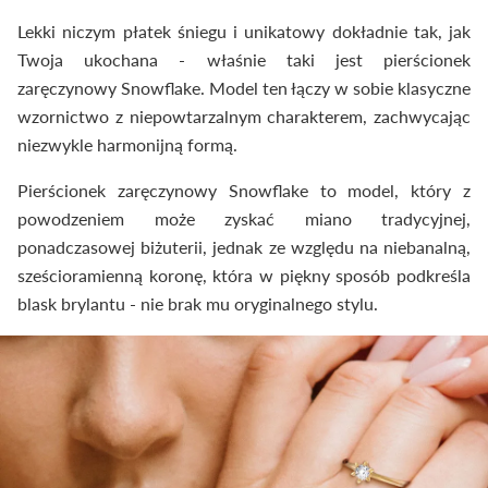
Lekki niczym płatek śniegu i unikatowy dokładnie tak, jak
Twoja ukochana - właśnie taki jest pierścionek
zaręczynowy Snowflake. Model ten łączy w sobie klasyczne
wzornictwo z niepowtarzalnym charakterem, zachwycając
niezwykle harmonijną formą.
Pierścionek zaręczynowy Snowflake to model, który z
powodzeniem może zyskać miano tradycyjnej,
ponadczasowej biżuterii, jednak ze względu na niebanalną,
sześcioramienną koronę, która w piękny sposób podkreśla
blask brylantu - nie brak mu oryginalnego stylu.