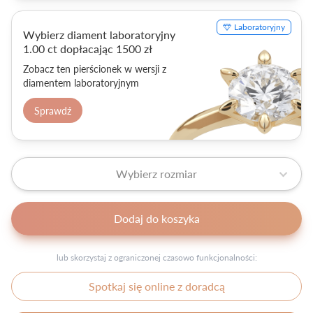
Laboratoryjny
Wybierz diament laboratoryjny
1.00 ct dopłacając 1500 zł
Zobacz ten pierścionek w wersji z
diamentem laboratoryjnym
Sprawdź
Wybierz rozmiar
Dodaj do koszyka
lub skorzystaj z ograniczonej czasowo funkcjonalności:
Spotkaj się online z doradcą