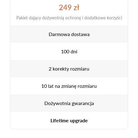
249 zł
Pakiet dający dożywotnią ochronę i dodatkowe korzyści
Darmowa dostawa
100 dni
2 korekty rozmiaru
10 lat na zmianę rozmiaru
Dożywotnia gwarancja
Lifetime upgrade