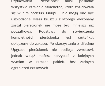
użytkowania. Pierścionek musi posiadać
wszystkie kamienie szlachetne, które znajdowała
się w nim podczas zakupu i nie mogą one być
uszkodzone. Masa kruszcu z którego wykonany
został pierścionek nie może być mniejsza niż
początkowa. Podstawą do stwierdzenia
kompletności pierścionka jest certyfikat
dołączony do zakupu. Po skorzystaniu z Lifetime
Upgrade pierścionek nie podlega zwrotowi,
jednak wciąż możesz korzystać z kolejnych
wymian w ramach pakietu bez żadnych
ograniczeń czasowych.