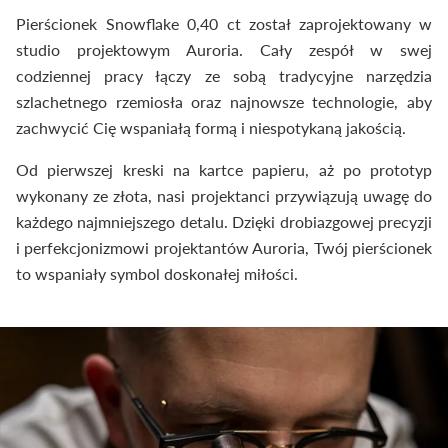
Pierścionek Snowflake 0,40 ct został zaprojektowany w
studio projektowym Auroria. Cały zespół w swej
codziennej pracy łączy ze sobą tradycyjne narzędzia
szlachetnego rzemiosła oraz najnowsze technologie, aby
zachwycić Cię wspaniałą formą i niespotykaną jakością.
Od pierwszej kreski na kartce papieru, aż po prototyp
wykonany ze złota, nasi projektanci przywiązują uwagę do
każdego najmniejszego detalu. Dzięki drobiazgowej precyzji
i perfekcjonizmowi projektantów Auroria, Twój pierścionek
to wspaniały symbol doskonałej miłości.