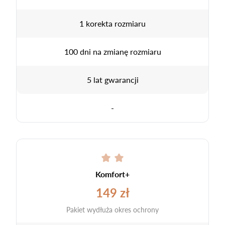
1 korekta rozmiaru
100 dni na zmianę rozmiaru
5 lat gwarancji
-
Komfort+
149 zł
Pakiet wydłuża okres ochrony