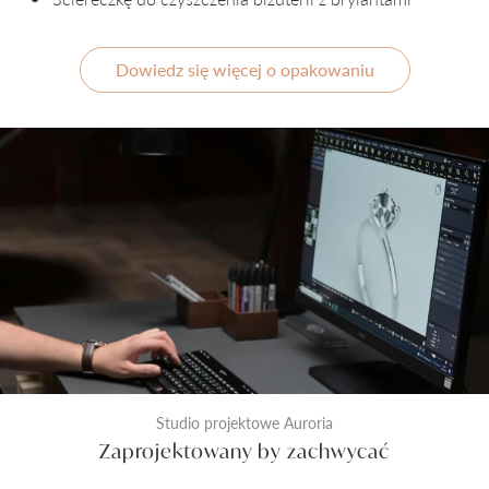
Dowiedz się więcej o opakowaniu
Studio projektowe Auroria
Zaprojektowany by zachwycać