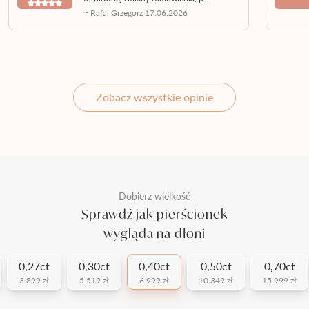
~ Rafal Grzegorz 17.06.2026
Zobacz wszystkie opinie
Dobierz wielkość
Sprawdź jak pierścionek
wygląda na dłoni
0,27ct
0,30ct
0,40ct
0,50ct
0,70ct
3 899 zł
5 519 zł
6 999 zł
10 349 zł
15 999 zł