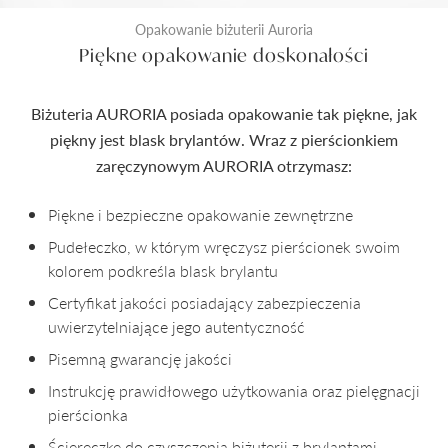
Opakowanie biżuterii Auroria
Piękne opakowanie doskonałości
Biżuteria AURORIA posiada opakowanie tak piękne, jak
piękny jest blask brylantów. Wraz z pierścionkiem
zaręczynowym AURORIA otrzymasz:
Piękne i bezpieczne opakowanie zewnętrzne
Pudełeczko, w którym wręczysz pierścionek swoim
kolorem podkreśla blask brylantu
Certyfikat jakości posiadający zabezpieczenia
uwierzytelniające jego autentyczność
Pisemną gwarancję jakości
Instrukcję prawidłowego użytkowania oraz pielęgnacji
pierścionka
Ściereczkę do czyszczenia biżuterii z brylantami