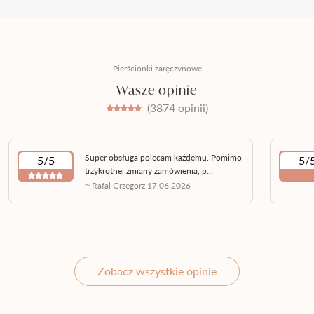
Pierścionki zaręczynowe
Wasze opinie
(3874 opinii)
Super obsługa polecam każdemu. Pomimo
5/5
5/
trzykrotnej zmiany zamówienia, p...
~ Rafal Grzegorz 17.06.2026
Zobacz wszystkie opinie