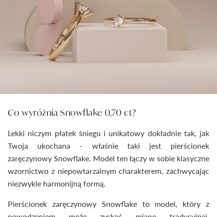
Co wyróżnia Snowflake 0,70 ct?
Lekki niczym płatek śniegu i unikatowy dokładnie tak, jak
Twoja ukochana - właśnie taki jest pierścionek
zaręczynowy Snowflake. Model ten łączy w sobie klasyczne
wzornictwo z niepowtarzalnym charakterem, zachwycając
niezwykle harmonijną formą.
Pierścionek zaręczynowy Snowflake to model, który z
powodzeniem może zyskać miano tradycyjnej,