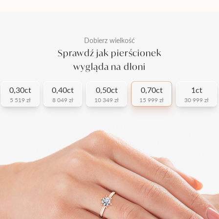
Dobierz wielkość
Sprawdź jak pierścionek
wygląda na dłoni
0,30ct
0,40ct
0,50ct
0,70ct
1ct
5 519 zł
8 049 zł
10 349 zł
15 999 zł
30 999 zł