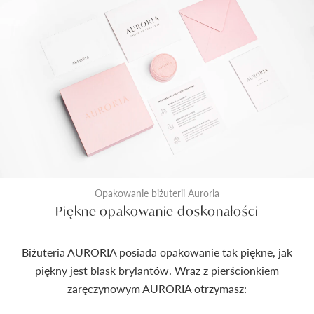
Opakowanie biżuterii Auroria
Piękne opakowanie doskonałości
Biżuteria AURORIA posiada opakowanie tak piękne, jak
piękny jest blask brylantów. Wraz z pierścionkiem
zaręczynowym AURORIA otrzymasz: