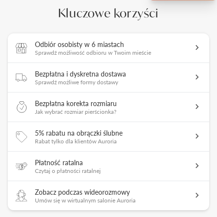
Kluczowe korzyści
Odbiór osobisty w 6 miastach
Sprawdź możliwość odbioru w Twoim mieście
Bezpłatna i dyskretna dostawa
Sprawdź możliwe formy dostawy
Bezpłatna korekta rozmiaru
Jak wybrać rozmiar pierścionka?
5% rabatu na obrączki ślubne
Rabat tylko dla klientów Auroria
Płatność ratalna
Czytaj o płatności ratalnej
Zobacz podczas wideorozmowy
Umów się w wirtualnym salonie Auroria