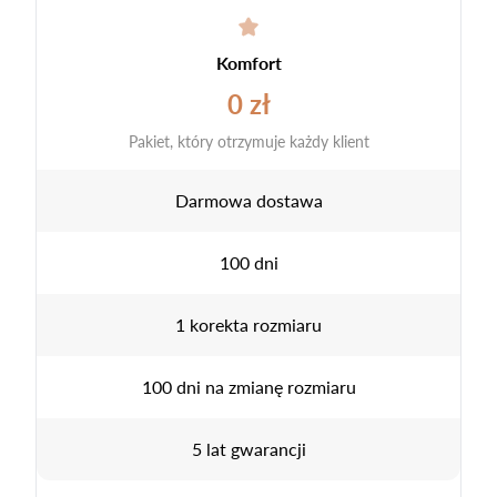
Komfort
0 zł
Pakiet, który otrzymuje każdy klient
Darmowa dostawa
100 dni
1 korekta rozmiaru
100 dni na zmianę rozmiaru
5 lat gwarancji