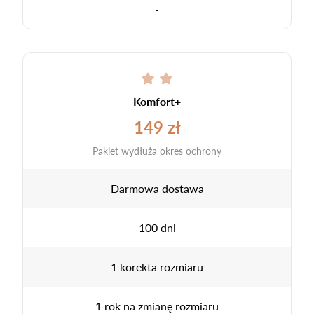
-
Komfort+
149 zł
Pakiet wydłuża okres ochrony
Darmowa dostawa
100 dni
1 korekta rozmiaru
1 rok na zmianę rozmiaru