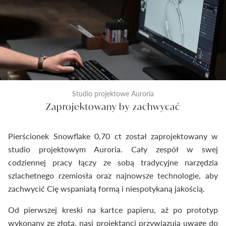
Studio projektowe Auroria
Zaprojektowany by zachwycać
Pierścionek Snowflake 0,70 ct został zaprojektowany w
studio projektowym Auroria. Cały zespół w swej
codziennej pracy łączy ze sobą tradycyjne narzędzia
szlachetnego rzemiosła oraz najnowsze technologie, aby
zachwycić Cię wspaniałą formą i niespotykaną jakością.
Od pierwszej kreski na kartce papieru, aż po prototyp
wykonany ze złota, nasi projektanci przywiązują uwagę do