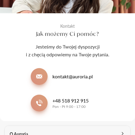
Kontakt
Jak możemy Ci pomóc?
Jesteśmy do Twojej dyspozycji
i z chęcią odpowiemy na Twoje pytania.
kontakt@auroria.pl
+48 518 912 915
Pon - Pt 9:00 - 17:00
O Auroria