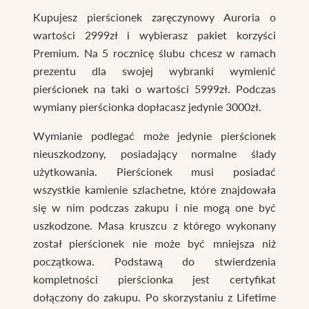
Kupujesz pierścionek zaręczynowy Auroria o
wartości 2999zł i wybierasz pakiet korzyści
Premium. Na 5 rocznicę ślubu chcesz w ramach
prezentu dla swojej wybranki wymienić
pierścionek na taki o wartości 5999zł. Podczas
wymiany pierścionka dopłacasz jedynie 3000zł.
Wymianie podlegać może jedynie pierścionek
nieuszkodzony, posiadający normalne ślady
użytkowania. Pierścionek musi posiadać
wszystkie kamienie szlachetne, które znajdowała
się w nim podczas zakupu i nie mogą one być
uszkodzone. Masa kruszcu z którego wykonany
został pierścionek nie może być mniejsza niż
początkowa. Podstawą do stwierdzenia
kompletności pierścionka jest certyfikat
dołączony do zakupu. Po skorzystaniu z Lifetime