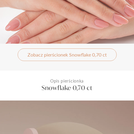
Zobacz pierścionek Snowflake 0,70 ct
Opis pierścionka
Snowflake 0,70 ct