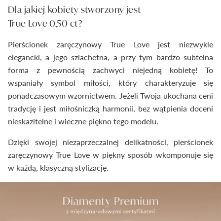
Dla jakiej kobiety stworzony jest
True Love 0,50 ct?
Pierścionek zaręczynowy True Love jest niezwykle
elegancki, a jego szlachetna, a przy tym bardzo subtelna
forma z pewnością zachwyci niejedną kobietę! To
wspaniały symbol miłości, który charakteryzuje się
ponadczasowym wzornictwem. Jeżeli Twoja ukochana ceni
tradycję i jest miłośniczką harmonii, bez wątpienia doceni
nieskazitelne i wieczne piękno tego modelu.
Dzięki swojej niezaprzeczalnej delikatności, pierścionek
zaręczynowy True Love w piękny sposób wkomponuje się
w każdą, klasyczną stylizację.