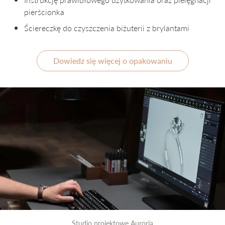
pierścionka
Ściereczkę do czyszczenia biżuterii z brylantami
Dowiedz się więcej o opakowaniu
Studio projektowe Auroria