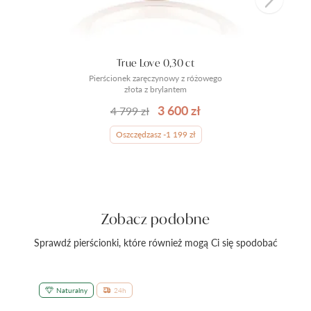
True Love 0,30 ct
Pierścionek zaręczynowy z różowego
złota z brylantem
3 600 zł
4 799 zł
Oszczędzasz -1 199 zł
Zobacz podobne
Sprawdź pierścionki, które również mogą Ci się spodobać
Naturalny
24h