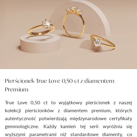
Pierścionek True Love 0,50 ct z diamentem
Premium
True Love 0,50 ct to wyjątkowy pierścionek z naszej
kolekcji pierścionków z diamentem premium, których
autentyczność potwierdzają międzynarodowe certyfikaty
gemmologiczne. Każdy kamień tej serii wyróżnia się
wyższymi parametrami niż standardowe diamenty, co