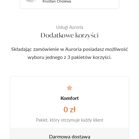
Krystian Cholewa
Usługi Auroria
Dodatkowe korzyści
Składając zamówienie w Auroria posiadasz możliwość
wyboru jednego z 3 pakietów korzyści.
Komfort
0 zł
Pakiet, który otrzymuje każdy klient
Darmowa dostawa