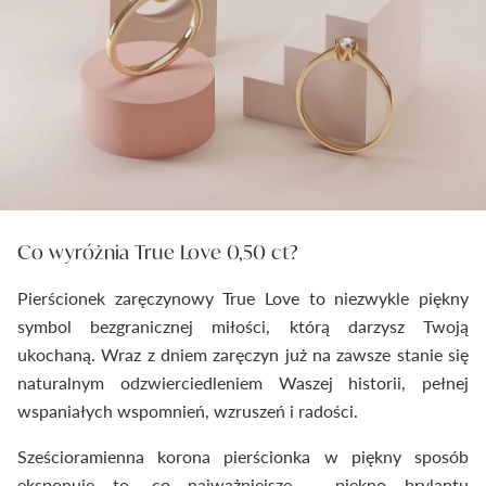
Co wyróżnia True Love 0,50 ct?
Pierścionek zaręczynowy True Love to niezwykle piękny
symbol bezgranicznej miłości, którą darzysz Twoją
ukochaną. Wraz z dniem zaręczyn już na zawsze stanie się
naturalnym odzwierciedleniem Waszej historii, pełnej
wspaniałych wspomnień, wzruszeń i radości.
Sześcioramienna korona pierścionka w piękny sposób
eksponuje to, co najważniejsze - piękno brylantu