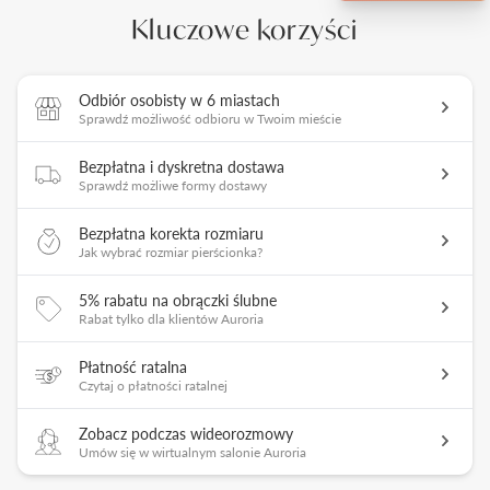
Kluczowe korzyści
Odbiór osobisty w 6 miastach
Sprawdź możliwość odbioru w Twoim mieście
Bezpłatna i dyskretna dostawa
Sprawdź możliwe formy dostawy
Bezpłatna korekta rozmiaru
Jak wybrać rozmiar pierścionka?
5% rabatu na obrączki ślubne
Rabat tylko dla klientów Auroria
Płatność ratalna
Czytaj o płatności ratalnej
Zobacz podczas wideorozmowy
Umów się w wirtualnym salonie Auroria