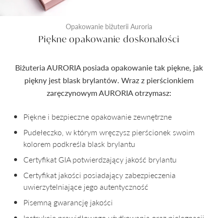
Opakowanie biżuterii Auroria
Piękne opakowanie doskonałości
Biżuteria AURORIA posiada opakowanie tak piękne, jak
piękny jest blask brylantów. Wraz z pierścionkiem
zaręczynowym AURORIA otrzymasz:
Piękne i bezpieczne opakowanie zewnętrzne
Pudełeczko, w którym wręczysz pierścionek swoim
kolorem podkreśla blask brylantu
Certyfikat GIA potwierdzający jakość brylantu
Certyfikat jakości posiadający zabezpieczenia
uwierzytelniające jego autentyczność
Pisemną gwarancję jakości
Instrukcję prawidłowego użytkowania oraz pielęgnacji