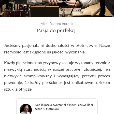
Manufaktura Auroria
Pasja do perfekcji
Jesteśmy pasjonatami doskonałości w złotnictwie. Nasze
rzemiosło jest skupione na jakości wykonania.
Każdy pierścionek zaręczynowy zostaje wykonany ręcznie z
niezwykłą starannością w naszej pracowni złotniczej. Ten
niezwykle skomplikowany i wymagający precyzji proces
powoduje, że każdy pierścionek jest unikatowym dziełem
sztuki złotniczej.
Nad jakością tworzonej biżuterii czuwa lider
zespołu złotników