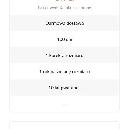
Pakiet wydłuża okres ochrony
Darmowa dostawa
100 dni
1 korekta rozmiaru
1 rok na zmianę rozmiaru
10 lat gwarancji
-