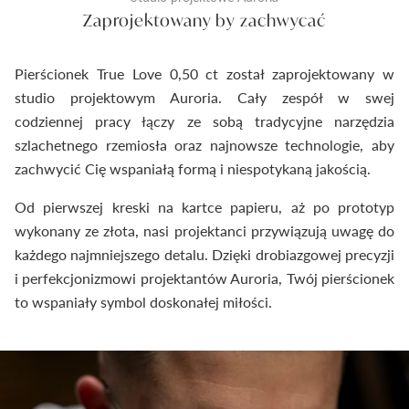
Zaprojektowany by zachwycać
Pierścionek True Love 0,50 ct został zaprojektowany w
studio projektowym Auroria. Cały zespół w swej
codziennej pracy łączy ze sobą tradycyjne narzędzia
szlachetnego rzemiosła oraz najnowsze technologie, aby
zachwycić Cię wspaniałą formą i niespotykaną jakością.
Od pierwszej kreski na kartce papieru, aż po prototyp
wykonany ze złota, nasi projektanci przywiązują uwagę do
każdego najmniejszego detalu. Dzięki drobiazgowej precyzji
i perfekcjonizmowi projektantów Auroria, Twój pierścionek
to wspaniały symbol doskonałej miłości.