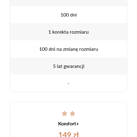
100 dni
1 korekta rozmiaru
100 dni na zmianę rozmiaru
5 lat gwarancji
-
Komfort+
149 zł