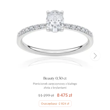
Beauty 0,50 ct
Pierścionek zaręczynowy z białego
złota z brylantami
8 475 zł
11 299 zł
Oszczędzasz -2 824 zł