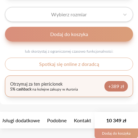
Wybierz rozmiar
Dodaj do koszyka
lub skorzystaj z ograniczonej czasowo funkcjonalności:
Spotkaj się online z doradcą
Otrzymaj za ten pierścionek
+389 zł
5% cashback
na kolejne zakupy w Auroria
Usługi dodatkowe
Podobne
Kontakt
10 349 zł
Dodaj do koszyka