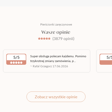
Pierścionki zaręczynowe
Wasze opinie
(3879 opinii)
Super obsługa polecam każdemu. Pomimo
5/5
5/
trzykrotnej zmiany zamówienia, p...
~ Rafal Grzegorz 17.06.2026
Zobacz wszystkie opinie