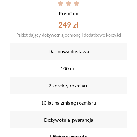
Premium
249 zł
Pakiet dający dożywotnią ochronę i dodatkowe korzyści
Darmowa dostawa
100 dni
2 korekty rozmiaru
10 lat na zmianę rozmiaru
Dożywotnia gwarancja
Lifetime upgrade