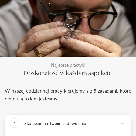
Najlepsze praktyki
Doskonałość w każdym aspekcie
W naszej codziennej pracy kierujemy się 5 zasadami, które
definiują to kim jesteśmy.
1
Skupienie na Twoim zadowoleniu
Każde podejmowane przez nas działanie ma jedno